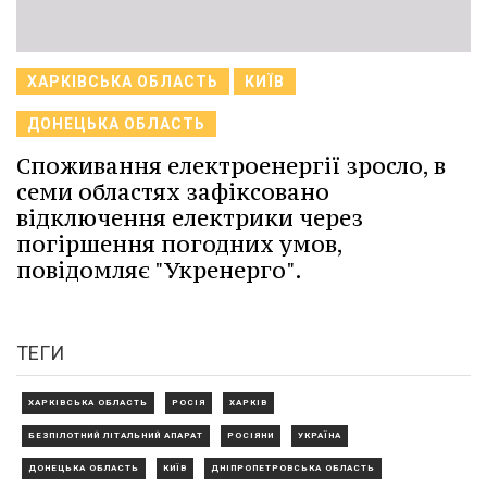
ХАРКІВСЬКА ОБЛАСТЬ
КИЇВ
ДОНЕЦЬКА ОБЛАСТЬ
Споживання електроенергії зросло, в
семи областях зафіксовано
відключення електрики через
погіршення погодних умов,
повідомляє "Укренерго".
ТЕГИ
ХАРКІВСЬКА ОБЛАСТЬ
РОСІЯ
ХАРКІВ
БЕЗПІЛОТНИЙ ЛІТАЛЬНИЙ АПАРАТ
РОСІЯНИ
УКРАЇНА
ДОНЕЦЬКА ОБЛАСТЬ
КИЇВ
ДНІПРОПЕТРОВСЬКА ОБЛАСТЬ