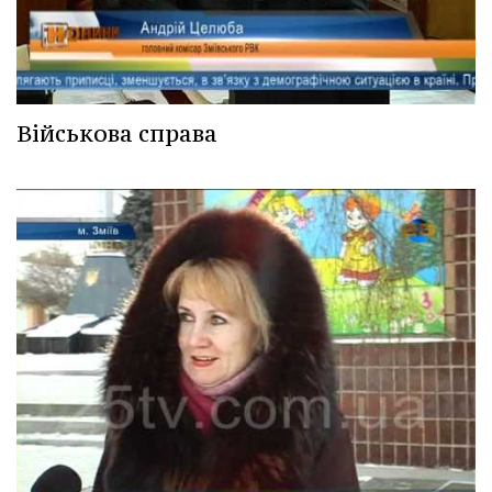
Військова справа