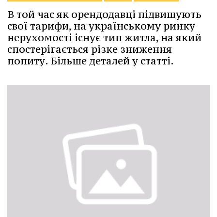
В той час як орендодавці підвищують
свої тарифи, на українському ринку
нерухомості існує тип житла, на який
спостерігається різке зниження
попиту. Більше деталей у статті.