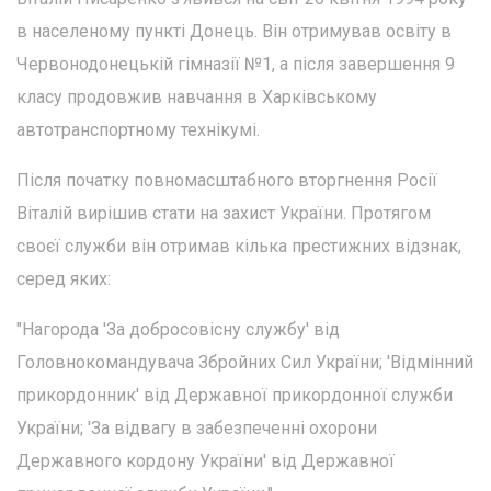
в населеному пункті Донець. Він отримував освіту в
Червонодонецькій гімназії №1, а після завершення 9
класу продовжив навчання в Харківському
автотранспортному технікумі.
Після початку повномасштабного вторгнення Росії
Віталій вирішив стати на захист України. Протягом
своєї служби він отримав кілька престижних відзнак,
серед яких:
"Нагорода 'За добросовісну службу' від
Головнокомандувача Збройних Сил України; 'Відмінний
прикордонник' від Державної прикордонної служби
України; 'За відвагу в забезпеченні охорони
Державного кордону України' від Державної