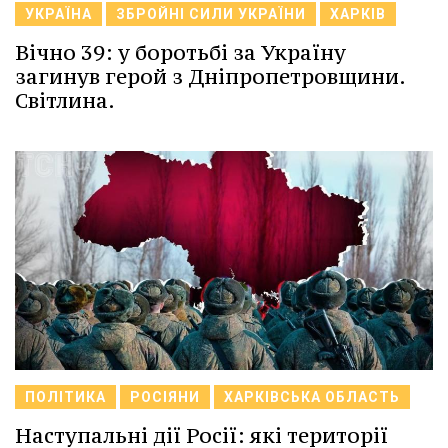
УКРАЇНА
ЗБРОЙНІ СИЛИ УКРАЇНИ
ХАРКІВ
Вічно 39: у боротьбі за Україну
загинув герой з Дніпропетровщини.
Світлина.
ПОЛІТИКА
РОСІЯНИ
ХАРКІВСЬКА ОБЛАСТЬ
Наступальні дії Росії: які території