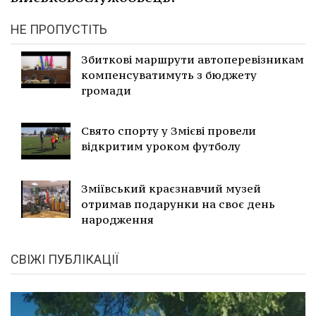
НЕ ПРОПУСТІТЬ
Збиткові маршрути автоперевізникам
компенсуватимуть з бюджету
громади
Свято спорту у Змієві провели
відкритим уроком футболу
Зміївський краєзнавчий музей
отримав подарунки на своє день
народження
СВІЖІ ПУБЛІКАЦІЇ