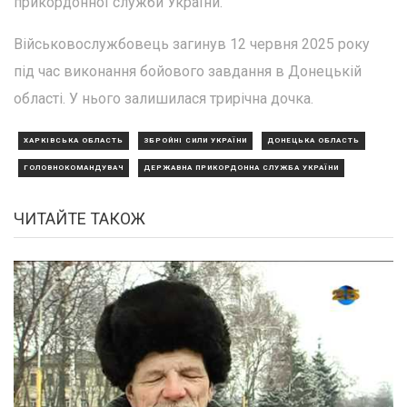
прикордонної служби України."
Військовослужбовець загинув 12 червня 2025 року
під час виконання бойового завдання в Донецькій
області. У нього залишилася трирічна дочка.
ХАРКІВСЬКА ОБЛАСТЬ
ЗБРОЙНІ СИЛИ УКРАЇНИ
ДОНЕЦЬКА ОБЛАСТЬ
ГОЛОВНОКОМАНДУВАЧ
ДЕРЖАВНА ПРИКОРДОННА СЛУЖБА УКРАЇНИ
ЧИТАЙТЕ ТАКОЖ