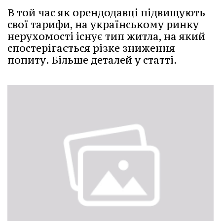
В той час як орендодавці підвищують
свої тарифи, на українському ринку
нерухомості існує тип житла, на який
спостерігається різке зниження
попиту. Більше деталей у статті.