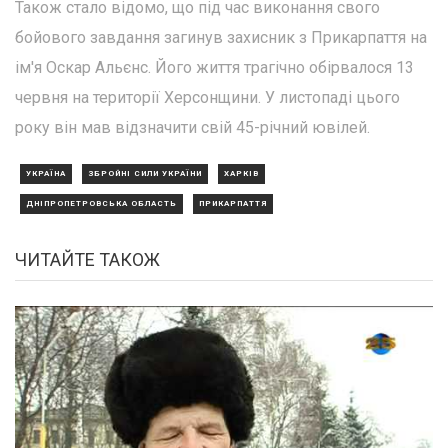
Також стало відомо, що під час виконання свого
бойового завдання загинув захисник з Прикарпаття на
ім'я Оскар Альєнс. Його життя трагічно обірвалося 13
червня на території Херсонщини. У листопаді цього
року він мав відзначити свій 45-річний ювілей.
УКРАЇНА
ЗБРОЙНІ СИЛИ УКРАЇНИ
ХАРКІВ
ДНІПРОПЕТРОВСЬКА ОБЛАСТЬ
ПРИКАРПАТТЯ
ЧИТАЙТЕ ТАКОЖ