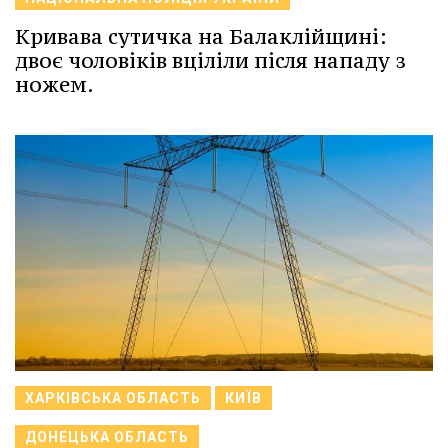
Кривава сутичка на Балаклійщині:
двоє чоловіків вціліли після нападу з
ножем.
ХАРКІВСЬКА ОБЛАСТЬ
КИЇВ
ДОНЕЦЬКА ОБЛАСТЬ