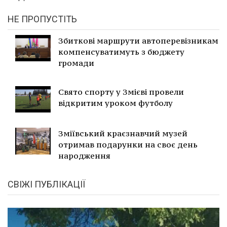
НЕ ПРОПУСТІТЬ
Збиткові маршрути автоперевізникам
компенсуватимуть з бюджету
громади
Свято спорту у Змієві провели
відкритим уроком футболу
Зміївський краєзнавчий музей
отримав подарунки на своє день
народження
СВІЖІ ПУБЛІКАЦІЇ