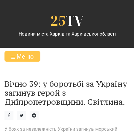
25
TV
Новини міста Харків та Харківської області
Меню
Вічно 39: у боротьбі за Україну
загинув герой з
Дніпропетровщини. Світлина.
У боях за незалежність України загинув морський