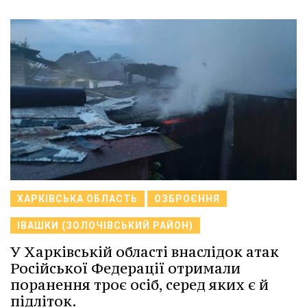
ХАРКІВСЬКА ОБЛАСТЬ
ОЗБРОЄННЯ
ІВАШКИ (ЗОЛОЧІВСЬКИЙ РАЙОН)
У Харківській області внаслідок атак
Російської Федерації отримали
поранення троє осіб, серед яких є й
підліток.