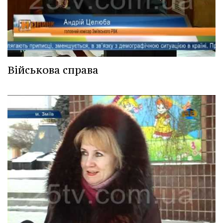
Військова справа