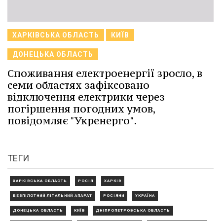
ХАРКІВСЬКА ОБЛАСТЬ
КИЇВ
ДОНЕЦЬКА ОБЛАСТЬ
Споживання електроенергії зросло, в
семи областях зафіксовано
відключення електрики через
погіршення погодних умов,
повідомляє "Укренерго".
ТЕГИ
ХАРКІВСЬКА ОБЛАСТЬ
РОСІЯ
ХАРКІВ
БЕЗПІЛОТНИЙ ЛІТАЛЬНИЙ АПАРАТ
РОСІЯНИ
УКРАЇНА
ДОНЕЦЬКА ОБЛАСТЬ
КИЇВ
ДНІПРОПЕТРОВСЬКА ОБЛАСТЬ