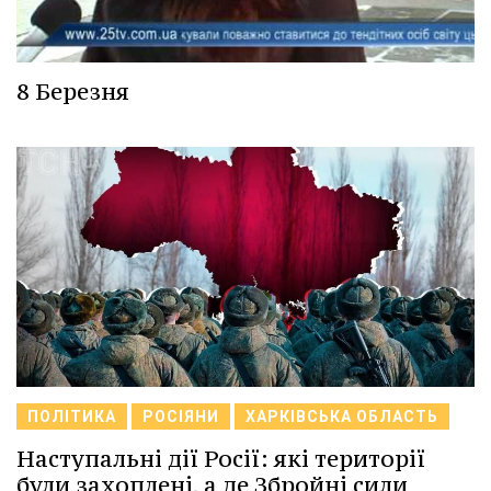
8 Березня
ПОЛІТИКА
РОСІЯНИ
ХАРКІВСЬКА ОБЛАСТЬ
Наступальні дії Росії: які території
були захоплені, а де Збройні сили