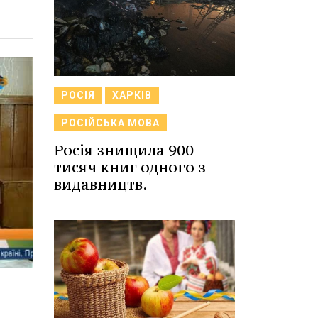
РОСІЯ
ХАРКІВ
РОСІЙСЬКА МОВА
Росія знищила 900
тисяч книг одного з
видавництв.