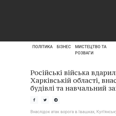
ПОЛІТИКА
БІЗНЕС
МИСТЕЦТВО ТА
РОЗВАГИ
Російські війська вдари
Харківській області, вн
будівлі та навчальний за
Внаслідок атак ворога в Івашках, Куп'янськ