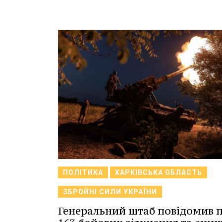
ПОЛІТИКА
ХАРКІВСЬКА ОБЛАСТЬ
ЗБРОЙНІ СИЛИ УКРАЇНИ
Генеральний штаб повідомив 