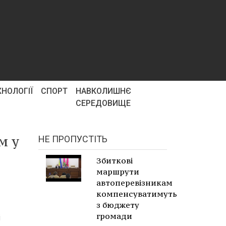
ХНОЛОГІЇ
СПОРТ
НАВКОЛИШНЄ
СЕРЕДОВИЩЕ
м у
НЕ ПРОПУСТІТЬ
Збиткові
маршрути
автоперевізникам
компенсуватимуть
з бюджету
громади
і