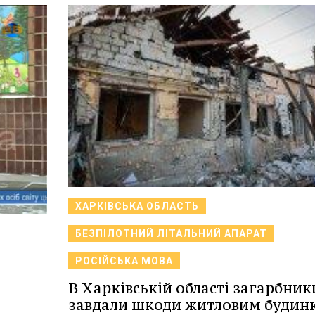
ХАРКІВСЬКА ОБЛАСТЬ
БЕЗПІЛОТНИЙ ЛІТАЛЬНИЙ АПАРАТ
РОСІЙСЬКА МОВА
В Харківській області загарбник
завдали шкоди житловим будин