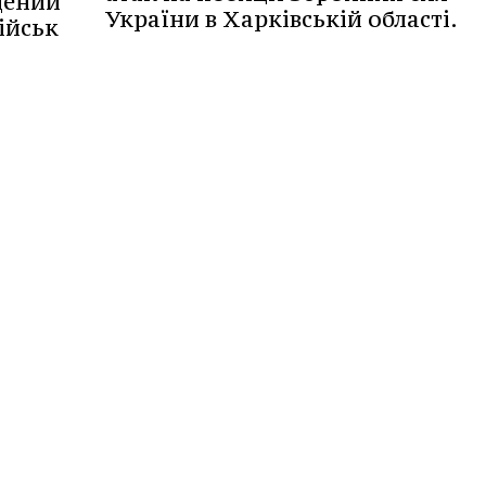
щений
України в Харківській області.
ійськ