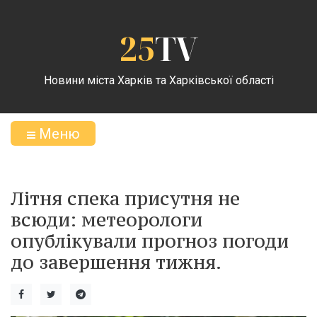
25
TV
Новини міста Харків та Харківської області
Меню
Літня спека присутня не
всюди: метеорологи
опублікували прогноз погоди
до завершення тижня.