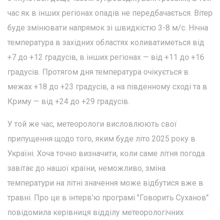
час як в інших регіонах опадів не передбачається. Вітер
буде змінювати напрямок зі швидкістю 3-8 м/с. Нічна
температура в західних областях коливатиметься від
+7 до +12 градусів, в інших регіонах — від +11 до +16
градусів. Протягом дня температура очікується в
межах +18 до +23 градусів, а на південному сході та в
Криму — від +24 до +29 градусів.
У той же час, метеорологи висловлюють свої
припущення щодо того, яким буде літо 2025 року в
Україні. Хоча точно визначити, коли саме літня погода
завітає до нашої країни, неможливо, зміна
температури на літні значення може відбутися вже в
травні. Про це в інтерв'ю програмі "Говорить Суханов"
повідомила керівниця відділу метеорологічних