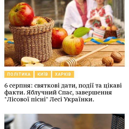
ПОЛІТИКА
КИЇВ
ХАРКІВ
6 серпня: святкові дати, події та цікаві
факти. Яблучний Спас, завершення
"Лісової пісні" Лесі Українки.