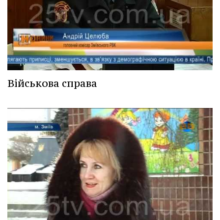
Військова справа