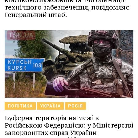
технічного забезпечення, повідомляє
Генеральний штаб.
ПОЛІТИКА
УКРАЇНА
РОСІЯ
Буферна територія на межі з
Російською Федерацією: у Міністерстві
закордонних справ України