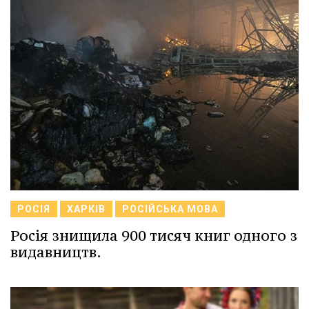
РОСІЯ
ХАРКІВ
РОСІЙСЬКА МОВА
Росія знищила 900 тисяч книг одного з
видавництв.