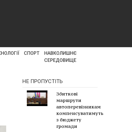
ХНОЛОГІЇ
СПОРТ
НАВКОЛИШНЄ
СЕРЕДОВИЩЕ
НЕ ПРОПУСТІТЬ
Збиткові
маршрути
автоперевізникам
компенсуватимуть
з бюджету
громади