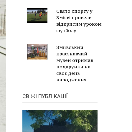
Свято спорту у
Змієві провели
відкритим уроком
футболу
Зміївський
краєзнавчий
музей отримав
подарунки на
своє день
народження
СВІЖІ ПУБЛІКАЦІЇ