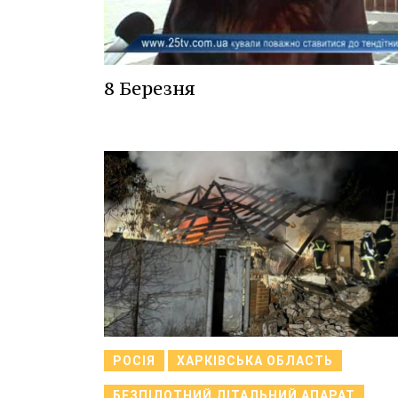
8 Березня
РОСІЯ
ХАРКІВСЬКА ОБЛАСТЬ
БЕЗПІЛОТНИЙ ЛІТАЛЬНИЙ АПАРАТ