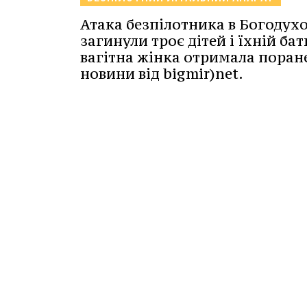
Атака безпілотника в Богодухо
загинули троє дітей і їхній бат
вагітна жінка отримала поран
новини від bigmir)net.