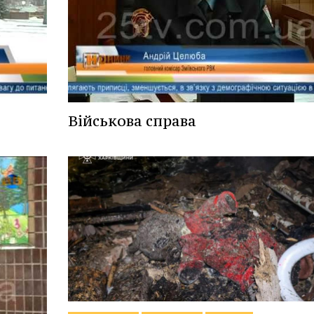
Військова справа