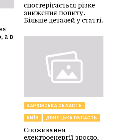
спостерігається різке
зниження попиту.
Більше деталей у статті.
ва
 а в
ХАРКІВСЬКА ОБЛАСТЬ
КИЇВ
ДОНЕЦЬКА ОБЛАСТЬ
Споживання
електроенергії зросло,