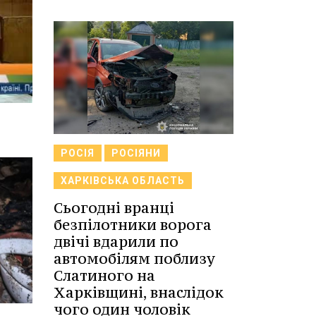
РОСІЯ
РОСІЯНИ
ХАРКІВСЬКА ОБЛАСТЬ
Сьогодні вранці
безпілотники ворога
двічі вдарили по
автомобілям поблизу
Слатиного на
Харківщині, внаслідок
чого один чоловік