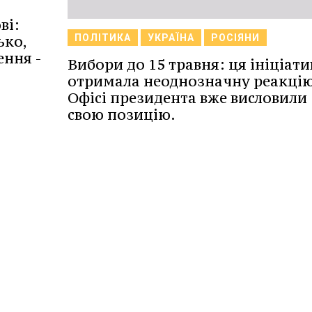
ві:
ько,
ПОЛІТИКА
УКРАЇНА
РОСІЯНИ
ення -
Вибори до 15 травня: ця ініціати
отримала неоднозначну реакцію,
Офісі президента вже висловили
свою позицію.