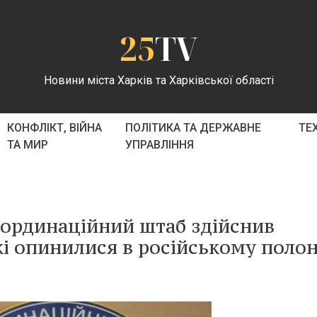
25
TV
Новини міста Харків та Харківської області
КОНФЛІКТ, ВІЙНА
ПОЛІТИКА ТА ДЕРЖАВНЕ
ТЕ
ТА МИР
УПРАВЛІННЯ
оординаційний штаб здійснив
кі опинилися в російському полон