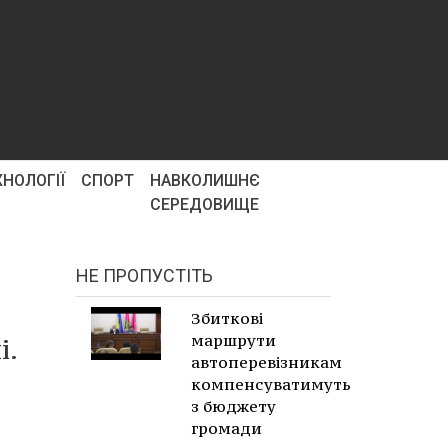
ХНОЛОГІЇ
СПОРТ
НАВКОЛИШНЄ
СЕРЕДОВИЩЕ
НЕ ПРОПУСТІТЬ
Збиткові
маршрути
і.
автоперевізникам
компенсуватимуть
з бюджету
громади