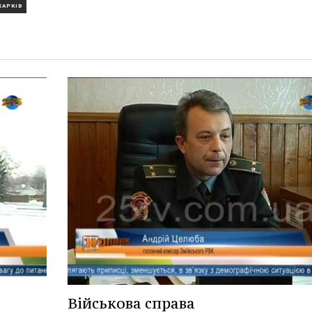
ХАРКІВ
Військова справа