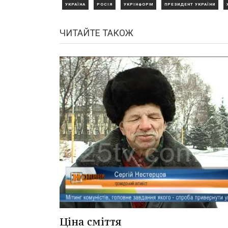
УКРАЇНА
РОСІЯ
УКРІНФОРМ
ПРЕЗИДЕНТ УКРАЇНИ
ЧИТАЙТЕ ТАКОЖ
Ціна сміття