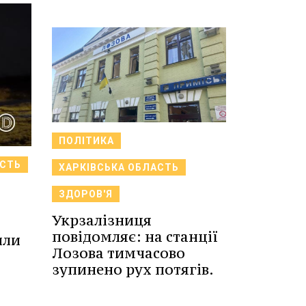
ПОЛІТИКА
АСТЬ
ХАРКІВСЬКА ОБЛАСТЬ
ЗДОРОВ'Я
Укрзалізниця
повідомляє: на станції
или
Лозова тимчасово
зупинено рух потягів.