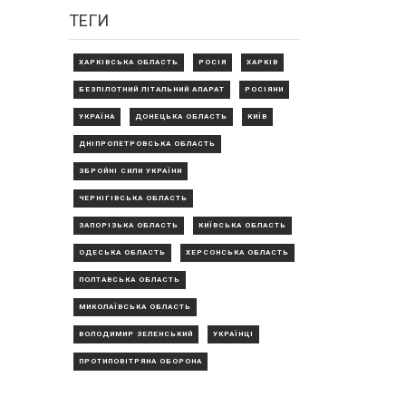
ТЕГИ
ХАРКІВСЬКА ОБЛАСТЬ
РОСІЯ
ХАРКІВ
БЕЗПІЛОТНИЙ ЛІТАЛЬНИЙ АПАРАТ
РОСІЯНИ
УКРАЇНА
ДОНЕЦЬКА ОБЛАСТЬ
КИЇВ
ДНІПРОПЕТРОВСЬКА ОБЛАСТЬ
ЗБРОЙНІ СИЛИ УКРАЇНИ
ЧЕРНІГІВСЬКА ОБЛАСТЬ
ЗАПОРІЗЬКА ОБЛАСТЬ
КИЇВСЬКА ОБЛАСТЬ
ОДЕСЬКА ОБЛАСТЬ
ХЕРСОНСЬКА ОБЛАСТЬ
ПОЛТАВСЬКА ОБЛАСТЬ
МИКОЛАЇВСЬКА ОБЛАСТЬ
ВОЛОДИМИР ЗЕЛЕНСЬКИЙ
УКРАЇНЦІ
ПРОТИПОВІТРЯНА ОБОРОНА