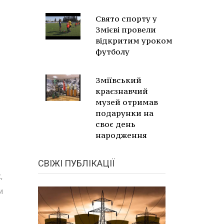
Свято спорту у
Змієві провели
відкритим уроком
футболу
Зміївський
краєзнавчий
музей отримав
подарунки на
своє день
народження
СВІЖІ ПУБЛІКАЦІЇ
,
и