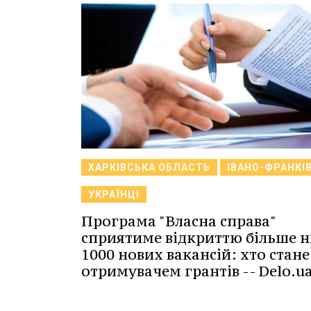
ХАРКІВСЬКА ОБЛАСТЬ
ІВАНО-ФРАНКІ
УКРАЇНЦІ
Програма "Власна справа"
сприятиме відкриттю більше н
1000 нових вакансій: хто стане
отримувачем грантів -- Delo.ua