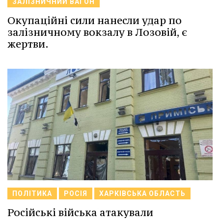
ЗАЛІЗНИЧНИЙ ВАГОН
Окупаційні сили нанесли удар по
залізничному вокзалу в Лозовій, є
жертви.
ПОЛІТИКА
РОСІЯ
ХАРКІВСЬКА ОБЛАСТЬ
Російські війська атакували