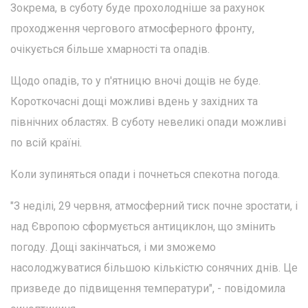
Зокрема, в суботу буде прохолодніше за рахунок
проходження чергового атмосферного фронту,
очікується більше хмарності та опадів.
Щодо опадів, то у п'ятницю вночі дощів не буде.
Короткочасні дощі можливі вдень у західних та
північних областях. В суботу невеликі опади можливі
по всій країні.
Коли зупиняться опади і почнеться спекотна погода.
"З неділі, 29 червня, атмосферний тиск почне зростати, і
над Європою сформується антициклон, що змінить
погоду. Дощі закінчаться, і ми зможемо
насолоджуватися більшою кількістю сонячних днів. Це
призведе до підвищення температури", - повідомила