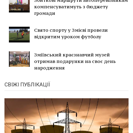
Збиткові маршрути автоперевізникам
компенсуватимуть з бюджету
громади
Свято спорту у Змієві провели
відкритим уроком футболу
Зміївський краєзнавчий музей
отримав подарунки на своє день
народження
СВІЖІ ПУБЛІКАЦІЇ