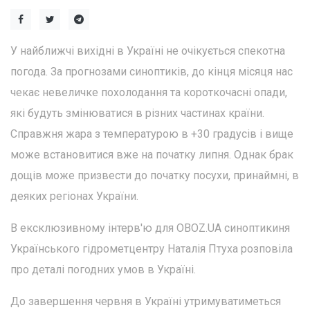
У найближчі вихідні в Україні не очікується спекотна
погода. За прогнозами синоптиків, до кінця місяця нас
чекає невеличке похолодання та короткочасні опади,
які будуть змінюватися в різних частинах країни.
Справжня жара з температурою в +30 градусів і вище
може встановитися вже на початку липня. Однак брак
дощів може призвести до початку посухи, принаймні, в
деяких регіонах України.
В ексклюзивному інтерв'ю для OBOZ.UA синоптикиня
Українського гідрометцентру Наталія Птуха розповіла
про деталі погодних умов в Україні.
До завершення червня в Україні утримуватиметься