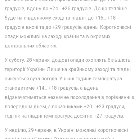
градусів, вдень до +24... +26 градусів. Дещо тепліше
буде на південному сході та півдні, до +16... +18
градусів вночі та до +29 градусів вдень. Короткочасні
опади можливі на заході країни та в окремих
центральних областях.
У суботу, 28 червня, дощові опади охоплять більшість
території України. Лише на крайньому заході та півдні
очікується суха погода. У нічні години температура
становитиме +14... +18 градусів, а вдень
відзначатиметься незначне похолодання в порівнянні з
попереднім днем, з показниками +20... +23 градуси,
тоді як на півдні температура досягне +27 градусів.
У неділю, 29 червня, в Україні можливі короткочасні