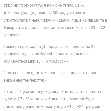
України прогнозується помірне тепло. Втім,
температура, що досягає +30 градусів, може
спостерігатися найближчими днями лише на півдні та в
Закарпатті, де вона коливатиметься в межах +28... +32
градусів.
Температура води в Дніпрі досягає приблизно 23
градусів, тоді як на березі Чорного моря вона
коливається між 15 і 18 градусами.
Прогноз на вихідні: метеорологи застерігають про
зниження температури.
Наталія Птуха звернула увагу на те, що у п'ятницю та
суботу, 27 і 28 червня, у більшості областей буде
зниження денної температури до +19... +24 градусів.