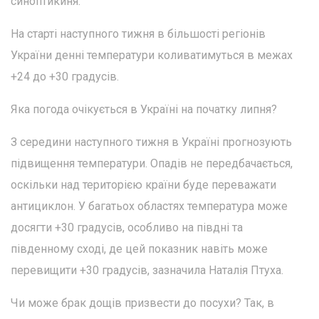
синоптикиня.
На старті наступного тижня в більшості регіонів
України денні температури коливатимуться в межах
+24 до +30 градусів.
Яка погода очікується в Україні на початку липня?
З середини наступного тижня в Україні прогнозують
підвищення температури. Опадів не передбачається,
оскільки над територією країни буде переважати
антициклон. У багатьох областях температура може
досягти +30 градусів, особливо на півдні та
південному сході, де цей показник навіть може
перевищити +30 градусів, зазначила Наталія Птуха.
Чи може брак дощів призвести до посухи? Так, в