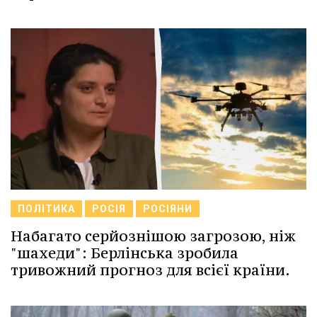
ПОЛІТИКА
РОСІЯ
РОСІЯНИ
Набагато серйознішою загрозою, ніж
"шахеди": Берлінська зробила
тривожний прогноз для всієї країни.