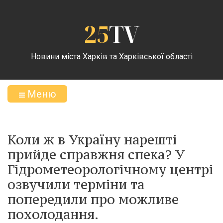
25
TV
Новини міста Харків та Харківської області
Меню
Коли ж в Україну нарешті
прийде справжня спека? У
Гідрометеорологічному центрі
озвучили терміни та
попередили про можливе
похолодання.