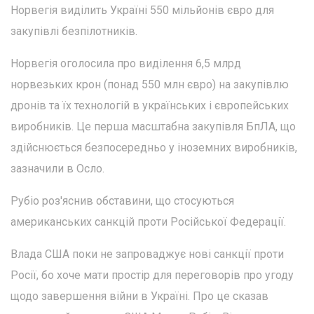
Норвегія виділить Україні 550 мільйонів євро для
закупівлі безпілотників.
Норвегія оголосила про виділення 6,5 млрд
норвезьких крон (понад 550 млн євро) на закупівлю
дронів та їх технологій в українських і європейських
виробників. Це перша масштабна закупівля БпЛА, що
здійснюється безпосередньо у іноземних виробників,
зазначили в Осло.
Рубіо роз'яснив обставини, що стосуються
американських санкцій проти Російської Федерації.
Влада США поки не запроваджує нові санкції проти
Росії, бо хоче мати простір для переговорів про угоду
щодо завершення війни в Україні. Про це сказав