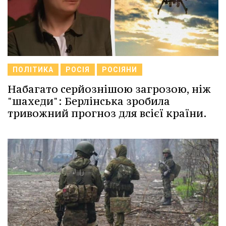
ПОЛІТИКА
РОСІЯ
РОСІЯНИ
Набагато серйознішою загрозою, ніж
"шахеди": Берлінська зробила
тривожний прогноз для всієї країни.