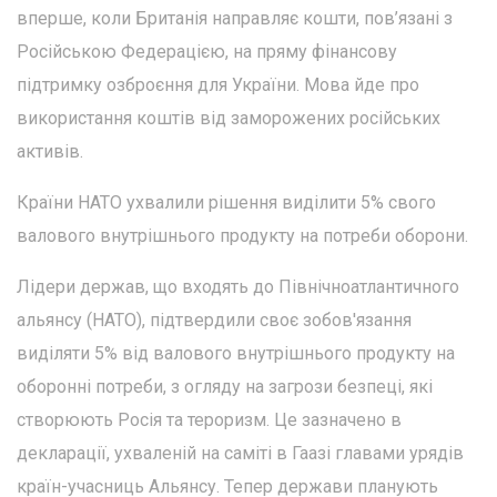
вперше, коли Британія направляє кошти, пов’язані з
Російською Федерацією, на пряму фінансову
підтримку озброєння для України. Мова йде про
використання коштів від заморожених російських
активів.
Країни НАТО ухвалили рішення виділити 5% свого
валового внутрішнього продукту на потреби оборони.
Лідери держав, що входять до Північноатлантичного
альянсу (НАТО), підтвердили своє зобов'язання
виділяти 5% від валового внутрішнього продукту на
оборонні потреби, з огляду на загрози безпеці, які
створюють Росія та тероризм. Це зазначено в
декларації, ухваленій на саміті в Гаазі главами урядів
країн-учасниць Альянсу. Тепер держави планують