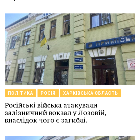
ПОЛІТИКА
РОСІЯ
ХАРКІВСЬКА ОБЛАСТЬ
Російські війська атакували
залізничний вокзал у Лозовій,
внаслідок чого є загиблі.