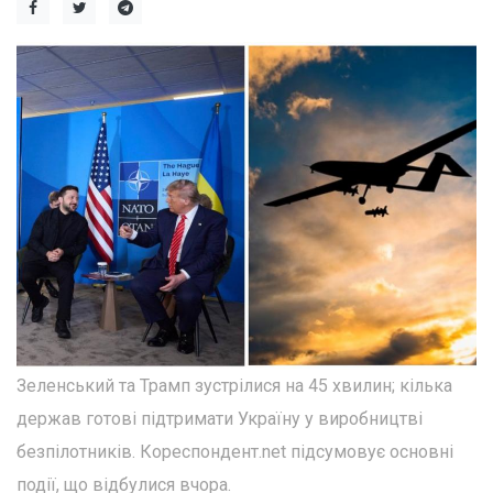
Зеленський та Трамп зустрілися на 45 хвилин; кілька
держав готові підтримати Україну у виробництві
безпілотників. Кореспондент.net підсумовує основні
події, що відбулися вчора.