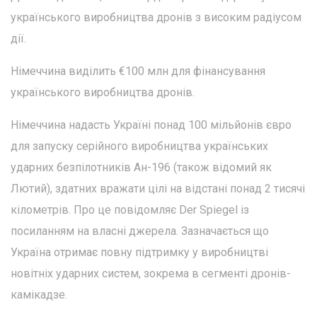
українського виробництва дронів з високим радіусом
дії.
Німеччина виділить €100 млн для фінансування
українського виробництва дронів.
Німеччина надасть Україні понад 100 мільйонів євро
для запуску серійного виробництва українських
ударних безпілотників Ан-196 (також відомий як
Лютий), здатних вражати цілі на відстані понад 2 тисячі
кілометрів. Про це повідомляє Der Spiegel із
посиланням на власні джерела. Зазначається що
Україна отримає повну підтримку у виробництві
новітніх ударних систем, зокрема в сегменті дронів-
камікадзе.