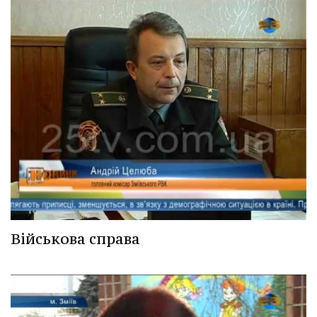
Військова справа