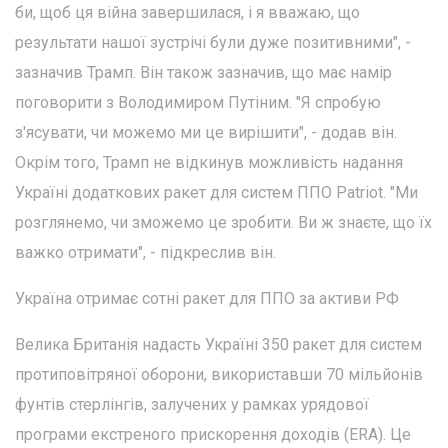
би, щоб ця війна завершилася, і я вважаю, що
результати нашої зустрічі були дуже позитивними", -
зазначив Трамп. Він також зазначив, що має намір
поговорити з Володимиром Путіним. "Я спробую
з'ясувати, чи можемо ми це вирішити", - додав він.
Окрім того, Трамп не відкинув можливість надання
Україні додаткових ракет для систем ППО Patriot. "Ми
розглянемо, чи зможемо це зробити. Ви ж знаєте, що їх
важко отримати", - підкреслив він.
Україна отримає сотні ракет для ППО за активи РФ
Велика Британія надасть Україні 350 ракет для систем
протиповітряної оборони, використавши 70 мільйонів
фунтів стерлінгів, залучених у рамках урядової
програми екстреного прискорення доходів (ERA). Це