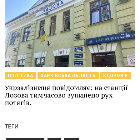
ПОЛІТИКА
ХАРКІВСЬКА ОБЛАСТЬ
ЗДОРОВ'Я
Укрзалізниця повідомляє: на станції
Лозова тимчасово зупинено рух
потягів.
ТЕГИ