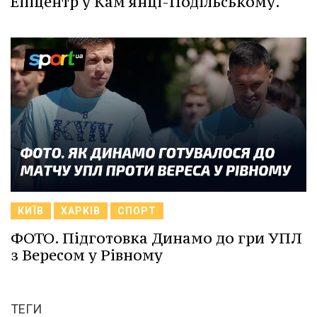
Епіцентр у Кам'янці-Подільському.
КИЇВ
ХАРКІВ
СПОРТ
ФОТО. Підготовка Динамо до гри УПЛ
з Вересом у Рівному
ТЕГИ