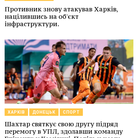
Противник знову атакував Харків,
націлившись на об'єкт
інфраструктури.
ХАРКІВ
ДОНЕЦЬК
СПОРТ
Шахтар святкує свою другу підряд
перемогу в УПЛ, здолавши команду