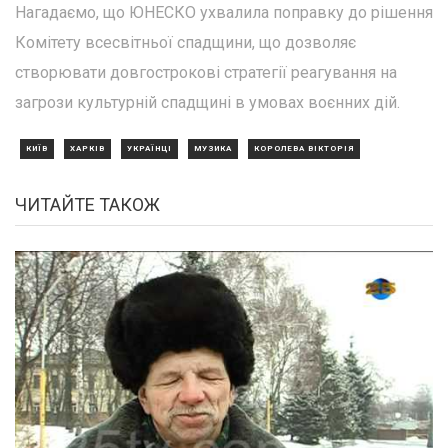
Нагадаємо, що ЮНЕСКО ухвалила поправку до рішення
Комітету всесвітньої спадщини, що дозволяє
створювати довгострокові стратегії реагування на
загрози культурній спадщині в умовах воєнних дій.
КИЇВ
ХАРКІВ
УКРАЇНЦІ
МУЗИКА
КОРОЛЕВА ВІКТОРІЯ
ЧИТАЙТЕ ТАКОЖ