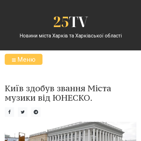
25
TV
Новини міста Харків та Харківської області
Меню
Київ здобув звання Міста
музики від ЮНЕСКО.