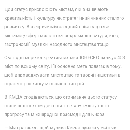
Цей статус присвоюють містам, які визначають
креативність і культуру як стратегічний чинник сталого
розвитку. Він сприяє міжнародній співпраці між
містами у сфері мистецтва, зокрема літератури, кіно,
гастрономії, музики, народного мистецтва тощо.
Сьогодні мережа креативних міст ЮНЕСКО налічує 408
міст по всьому світу, і її основна мета полягає в тому,
щоб впроваджувати мистецтво та творчі ініціативи в
стратегії розвитку міських територій.
В КМДА сподіваються, що отримання цього статусу
стане поштовхом для нового етапу культурного
прогресу та міжнародної взаємодії для Києва.
-- Ми прагнемо, щоб музика Києва лунала у світі як