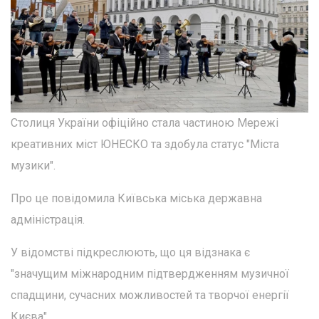
Столиця України офіційно стала частиною Мережі
креативних міст ЮНЕСКО та здобула статус "Міста
музики".
Про це повідомила Київська міська державна
адміністрація.
У відомстві підкреслюють, що ця відзнака є
"значущим міжнародним підтвердженням музичної
спадщини, сучасних можливостей та творчої енергії
Києва".