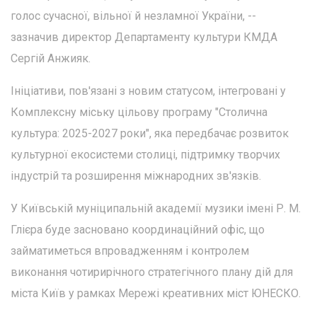
голос сучасної, вільної й незламної України, --
зазначив директор Департаменту культури КМДА
Сергій Анжияк.
Ініціативи, пов'язані з новим статусом, інтегровані у
Комплексну міську цільову програму "Столична
культура: 2025-2027 роки", яка передбачає розвиток
культурної екосистеми столиці, підтримку творчих
індустрій та розширення міжнародних зв'язків.
У Київській муніципальній академії музики імені Р. М.
Глієра буде засновано координаційний офіс, що
займатиметься впровадженням і контролем
виконання чотирирічного стратегічного плану дій для
міста Київ у рамках Мережі креативних міст ЮНЕСКО.