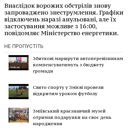
Внаслідок ворожих обстрілів знову
запроваджено знеструмлення. Графіки
відключень наразі анульовані, але їх
застосування можливе з 16:00,
повідомляє Міністерство енергетики.
НЕ ПРОПУСТІТЬ
Збиткові маршрути автоперевізникам
компенсуватимуть з бюджету
громади
Свято спорту у Змієві провели
відкритим уроком футболу
Зміївський краєзнавчий музей
отримав подарунки на своє день
народження