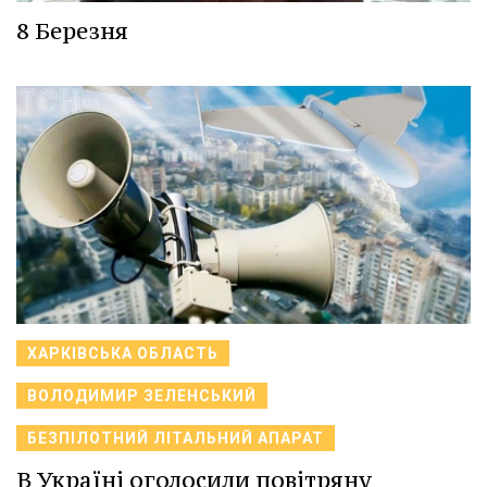
8 Березня
ХАРКІВСЬКА ОБЛАСТЬ
ВОЛОДИМИР ЗЕЛЕНСЬКИЙ
БЕЗПІЛОТНИЙ ЛІТАЛЬНИЙ АПАРАТ
В Україні оголосили повітряну