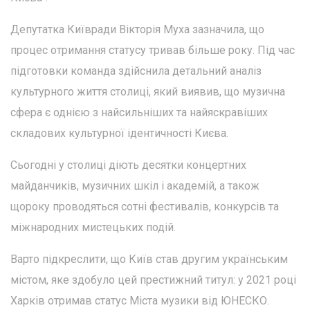
Депутатка Київради Вікторія Муха зазначила, що
процес отримання статусу тривав більше року. Під час
підготовки команда здійснила детальний аналіз
культурного життя столиці, який виявив, що музична
сфера є однією з найсильніших та найяскравіших
складових культурної ідентичності Києва.
Сьогодні у столиці діють десятки концертних
майданчиків, музичних шкіл і академій, а також
щороку проводяться сотні фестивалів, конкурсів та
міжнародних мистецьких подій.
Варто підкреслити, що Київ став другим українським
містом, яке здобуло цей престижний титул: у 2021 році
Харків отримав статус Міста музики від ЮНЕСКО.