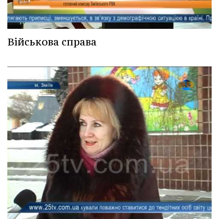
Військова справа