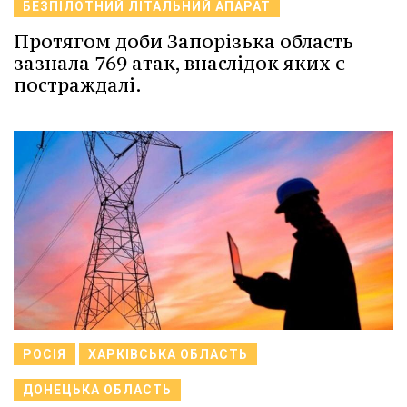
БЕЗПІЛОТНИЙ ЛІТАЛЬНИЙ АПАРАТ
Протягом доби Запорізька область
зазнала 769 атак, внаслідок яких є
постраждалі.
РОСІЯ
ХАРКІВСЬКА ОБЛАСТЬ
ДОНЕЦЬКА ОБЛАСТЬ