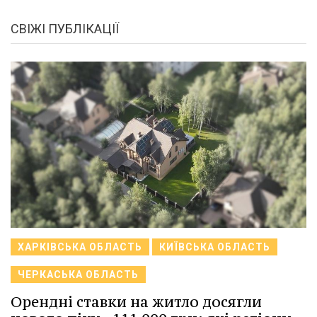
СВІЖІ ПУБЛІКАЦІЇ
ХАРКІВСЬКА ОБЛАСТЬ
КИЇВСЬКА ОБЛАСТЬ
ЧЕРКАСЬКА ОБЛАСТЬ
Орендні ставки на житло досягли