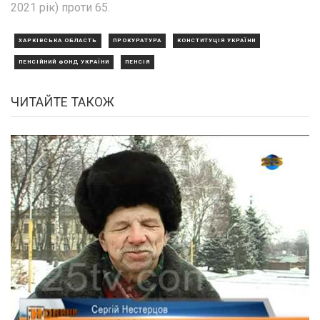
2021 рік) проти 65.
ХАРКІВСЬКА ОБЛАСТЬ
ПРОКУРАТУРА
КОНСТИТУЦІЯ УКРАЇНИ
ПЕНСІЙНИЙ ФОНД УКРАЇНИ
ПЕНСІЯ
ЧИТАЙТЕ ТАКОЖ