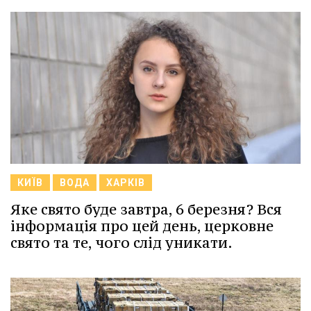
КИЇВ
ВОДА
ХАРКІВ
Яке свято буде завтра, 6 березня? Вся
інформація про цей день, церковне
свято та те, чого слід уникати.