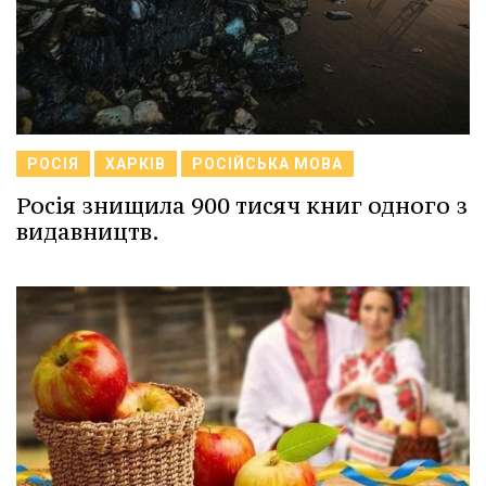
РОСІЯ
ХАРКІВ
РОСІЙСЬКА МОВА
Росія знищила 900 тисяч книг одного з
видавництв.