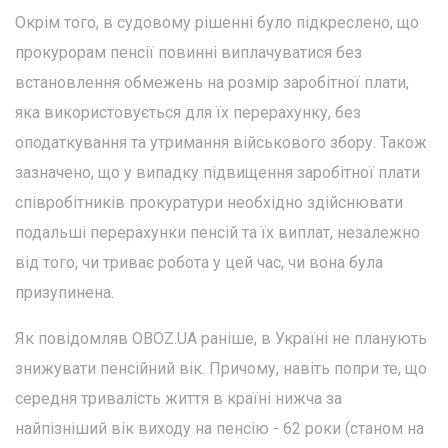
Окрім того, в судовому рішенні було підкреслено, що
прокурорам пенсії повинні виплачуватися без
встановлення обмежень на розмір заробітної плати,
яка використовується для їх перерахунку, без
оподаткування та утримання військового збору. Також
зазначено, що у випадку підвищення заробітної плати
співробітників прокуратури необхідно здійснювати
подальші перерахунки пенсій та їх виплат, незалежно
від того, чи триває робота у цей час, чи вона була
призупинена.
Як повідомляв OBOZ.UA раніше, в Україні не планують
знижувати пенсійний вік. Причому, навіть попри те, що
середня тривалість життя в країні нижча за
найпізніший вік виходу на пенсію - 62 роки (станом на