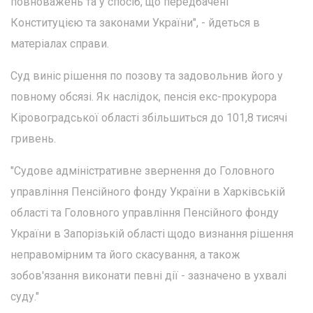
повноважень та у спосіб, що передбачені
Конституцією та законами України", - йдеться в
матеріалах справи.
Суд виніс рішення по позову та задовольнив його у
повному обсязі. Як наслідок, пенсія екс-прокурора
Кіровоградської області збільшиться до 101,8 тисячі
гривень.
"Судове адміністративне звернення до Головного
управління Пенсійного фонду України в Харківській
області та Головного управління Пенсійного фонду
України в Запорізькій області щодо визнання рішення
неправомірним та його скасування, а також
зобов'язання виконати певні дії - зазначено в ухвалі
суду."