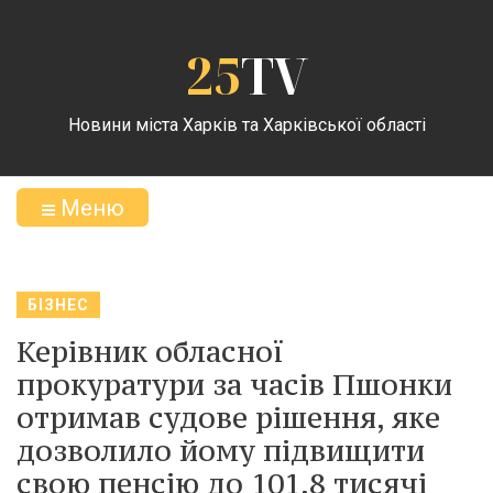
25
TV
Новини міста Харків та Харківської області
Меню
БІЗНЕС
Керівник обласної
прокуратури за часів Пшонки
отримав судове рішення, яке
дозволило йому підвищити
свою пенсію до 101,8 тисячі