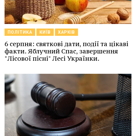
ПОЛІТИКА
КИЇВ
ХАРКІВ
6 серпня: святкові дати, події та цікаві
факти. Яблучний Спас, завершення
"Лісової пісні" Лесі Українки.