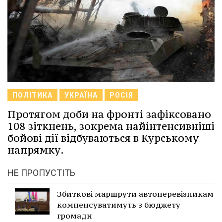
ПОЛІТИКА
УКРАЇНА
РОСІЯ
Протягом доби на фронті зафіксовано
108 зіткнень, зокрема найінтенсивніші
бойові дії відбуваються в Курському
напрямку.
НЕ ПРОПУСТІТЬ
Збиткові маршрути автоперевізникам
компенсуватимуть з бюджету
громади