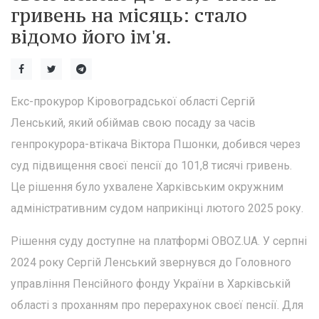
гривень на місяць: стало
відомо його ім'я.
Екс-прокурор Кіровоградської області Сергій
Ленський, який обіймав свою посаду за часів
генпрокурора-втікача Віктора Пшонки, добився через
суд підвищення своєї пенсії до 101,8 тисячі гривень.
Це рішення було ухвалене Харківським окружним
адміністративним судом наприкінці лютого 2025 року.
Рішення суду доступне на платформі OBOZ.UA. У серпні
2024 року Сергій Ленський звернувся до Головного
управління Пенсійного фонду України в Харківській
області з проханням про перерахунок своєї пенсії. Для