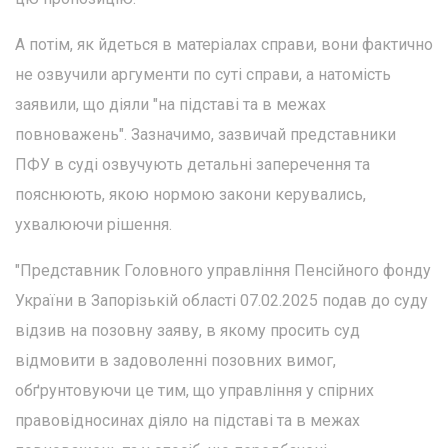
А потім, як йдеться в матеріалах справи, вони фактично
не озвучили аргументи по суті справи, а натомість
заявили, що діяли "на підставі та в межах
повноважень". Зазначимо, зазвичай представники
ПФУ в суді озвучують детальні заперечення та
пояснюють, якою нормою закони керувались,
ухвалюючи рішення.
"Представник Головного управління Пенсійного фонду
України в Запорізькій області 07.02.2025 подав до суду
відзив на позовну заяву, в якому просить суд
відмовити в задоволенні позовних вимог,
обґрунтовуючи це тим, що управління у спірних
правовідносинах діяло на підставі та в межах