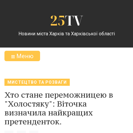
25
TV
Новини міста Харків та Харківської області
Меню
МИСТЕЦТВО ТА РОЗВАГИ
Хто стане переможницею в
"Холостяку": Віточка
визначила найкращих
претенденток.