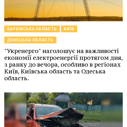
ХАРКІВСЬКА ОБЛАСТЬ
КИЇВ
ДОНЕЦЬКА ОБЛАСТЬ
"Укренерго" наголошує на важливості
економії електроенергії протягом дня,
з ранку до вечора, особливо в регіонах
Київ, Київська область та Одеська
область.