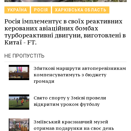
УКРАЇНА
РОСІЯ
ХАРКІВСЬКА ОБЛАСТЬ
Росія імплементує в своїх реактивних
керованих авіаційних бомбах
турбореактивні двигуни, виготовлені в
Китаї - FT.
НЕ ПРОПУСТІТЬ
Збиткові маршрути автоперевізникам
компенсуватимуть з бюджету
громади
Свято спорту у Змієві провели
відкритим уроком футболу
Зміївський краєзнавчий музей
отримав подарунки на своє день