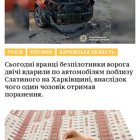
РОСІЯ
РОСІЯНИ
ХАРКІВСЬКА ОБЛАСТЬ
Сьогодні вранці безпілотники ворога
двічі вдарили по автомобілям поблизу
Слатиного на Харківщині, внаслідок
чого один чоловік отримав
поранення.