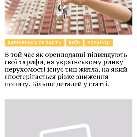
ХАРКІВСЬКА ОБЛАСТЬ
КИЇВ
УКРАЇНЦІ
В той час як орендодавці підвищують
свої тарифи, на українському ринку
нерухомості існує тип житла, на який
спостерігається різке зниження
попиту. Більше деталей у статті.