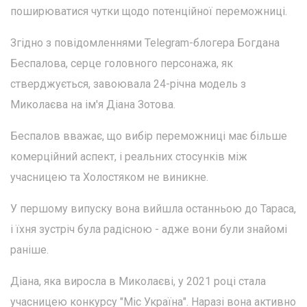
поширюватися чутки щодо потенційної переможниці.
Згідно з повідомленнями Telegram-блогера Богдана
Беспалова, серце головного персонажа, як
стверджується, завоювала 24-річна модель з
Миколаєва на ім'я Діана Зотова.
Беспалов вважає, що вибір переможниці має більше
комерційний аспект, і реальних стосунків між
учасницею та Холостяком не виникне.
У першому випуску вона вийшла останньою до Тараса,
і їхня зустріч була радісною - адже вони були знайомі
раніше.
Діана, яка виросла в Миколаєві, у 2021 році стала
учасницею конкурсу "Міс Україна". Наразі вона активно