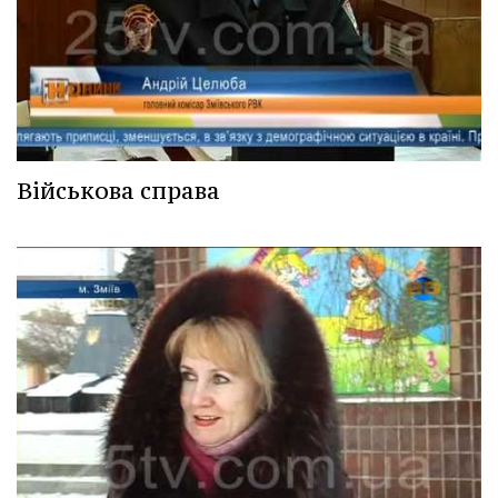
Військова справа