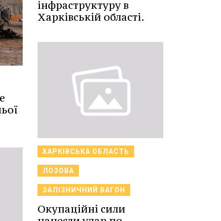
інфраструктуру в
Харківській області.
е
ньої
ХАРКІВСЬКА ОБЛАСТЬ
ЛОЗОВА
ЗАЛІЗНИЧНИЙ ВАГОН
Окупаційні сили
нанесли удар по