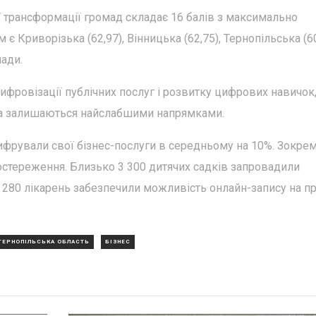
 трансформації громад складає 16 балів з максимально
 Криворізька (62,97), Вінницька (62,75), Тернопільська (60
мади.
ифровізації публічних послуг і розвитку цифрових навичок
ка залишаються найслабшими напрямками.
ифрували свої бізнес-послуги в середньому на 10%. Зокрем
остереження. Близько 3 300 дитячих садків запровадили
 1 280 лікарень забезпечили можливість онлайн-запису на 
ТЕРНОПІЛЬСЬКА ОБЛАСТЬ
БІЗНЕС