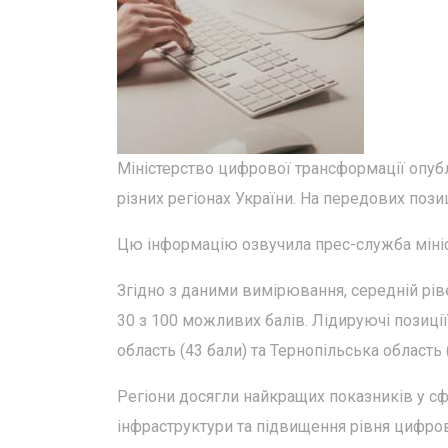
Міністерство цифрової трансформації опуб
різних регіонах України. На передових пози
Цю інформацію озвучила прес-служба мініс
Згідно з даними вимірювання, середній рів
30 з 100 можливих балів. Лідируючі позиці
область (43 бали) та Тернопільська область (
Регіони досягли найкращих показників у с
інфраструктури та підвищення рівня цифро