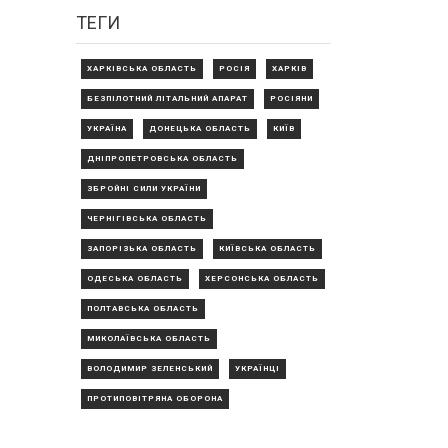
ТЕГИ
ХАРКІВСЬКА ОБЛАСТЬ
РОСІЯ
ХАРКІВ
БЕЗПІЛОТНИЙ ЛІТАЛЬНИЙ АПАРАТ
РОСІЯНИ
УКРАЇНА
ДОНЕЦЬКА ОБЛАСТЬ
КИЇВ
ДНІПРОПЕТРОВСЬКА ОБЛАСТЬ
ЗБРОЙНІ СИЛИ УКРАЇНИ
ЧЕРНІГІВСЬКА ОБЛАСТЬ
ЗАПОРІЗЬКА ОБЛАСТЬ
КИЇВСЬКА ОБЛАСТЬ
ОДЕСЬКА ОБЛАСТЬ
ХЕРСОНСЬКА ОБЛАСТЬ
ПОЛТАВСЬКА ОБЛАСТЬ
МИКОЛАЇВСЬКА ОБЛАСТЬ
ВОЛОДИМИР ЗЕЛЕНСЬКИЙ
УКРАЇНЦІ
ПРОТИПОВІТРЯНА ОБОРОНА