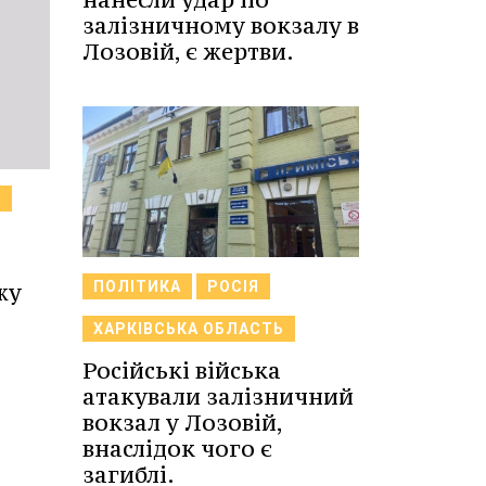
залізничному вокзалу в
Лозовій, є жертви.
В
ПОЛІТИКА
РОСІЯ
жу
ХАРКІВСЬКА ОБЛАСТЬ
Російські війська
атакували залізничний
вокзал у Лозовій,
внаслідок чого є
загиблі.