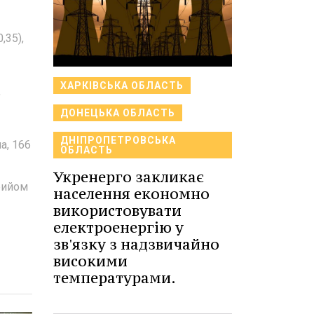
,35),
ХАРКІВСЬКА ОБЛАСТЬ
,
ДОНЕЦЬКА ОБЛАСТЬ
ДНІПРОПЕТРОВСЬКА
а, 166
ОБЛАСТЬ
Укренерго закликає
прийом
населення економно
використовувати
електроенергію у
зв'язку з надзвичайно
високими
температурами.