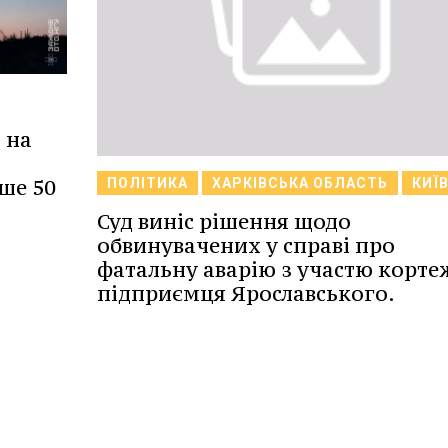
 на
ьше 50
ПОЛІТИКА
ХАРКІВСЬКА ОБЛАСТЬ
КИЇ
Суд виніс рішення щодо
обвинувачених у справі про
фатальну аварію з участю корте
підприємця Ярославського.