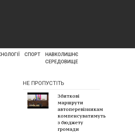
ХНОЛОГІЇ
СПОРТ
НАВКОЛИШНЄ
СЕРЕДОВИЩЕ
НЕ ПРОПУСТІТЬ
Збиткові
маршрути
автоперевізникам
компенсуватимуть
з бюджету
громади