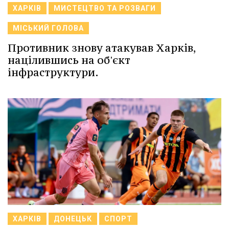
ХАРКІВ
МИСТЕЦТВО ТА РОЗВАГИ
МІСЬКИЙ ГОЛОВА
Противник знову атакував Харків,
націлившись на об'єкт
інфраструктури.
ХАРКІВ
ДОНЕЦЬК
СПОРТ