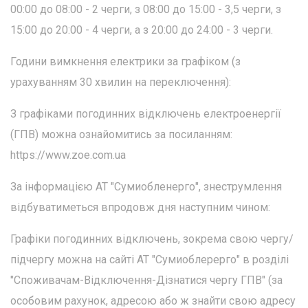
00:00 до 08:00 - 2 черги, з 08:00 до 15:00 - 3,5 черги, з
15:00 до 20:00 - 4 черги, а з 20:00 до 24:00 - 3 черги.
Години вимкнення електрики за графіком (з
урахуванням 30 хвилин на переключення):
З графіками погодинних відключень електроенергії
(ГПВ) можна ознайомитись за посиланням:
https://www.zoe.com.ua
За інформацією АТ "Сумиобленерго", знеструмлення
відбуватиметься впродовж дня наступним чином:
Графіки погодинних відключень, зокрема свою чергу/
підчергу можна на сайті АТ "Сумиоблерерго" в розділі
"Споживачам-Відключення-Дізнатися чергу ГПВ" (за
особовим рахунок, адресою або ж знайти свою адресу