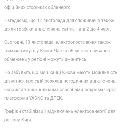
офіційних сторінках обленерго.
Нагадаємо, що 12 листопада для споживачів також
діяли графіки відключень світла - від 2 до 4 черг.
Сьогодні, 13 листопада, електропостачання також
вимикатимуть у Києві. Час та обсяг застосування
обмежень у регіоні можуть змінитись.
Не забудьте, що мешканці Києва мають можливість
дізнатися про свій розклад погодинних відключень,
скориставшись кількома способами, зокрема через
платформи YASNO та ДТЕК.
Графіки стабілізації відключень електроенергії для
регіону Київ: