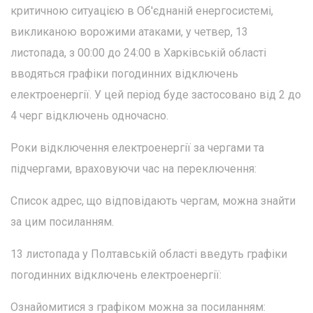
критичною ситуацією в Об'єднаній енергосистемі,
викликаною ворожими атаками, у четвер, 13
листопада, з 00:00 до 24:00 в Харківській області
вводяться графіки погодинних відключень
електроенергії. У цей період буде застосовано від 2 до
4 черг відключень одночасно.
Роки відключення електроенергії за чергами та
підчергами, враховуючи час на переключення:
Список адрес, що відповідають чергам, можна знайти
за цим посиланням.
13 листопада у Полтавській області введуть графіки
погодинних відключень електроенергії:
Ознайомитися з графіком можна за посиланням: