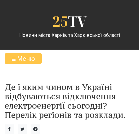
25
TV
Новини міста Харків та Харківської області
Меню
Де і яким чином в Україні
відбуваються відключення
електроенергії сьогодні?
Перелік регіонів та розклади.