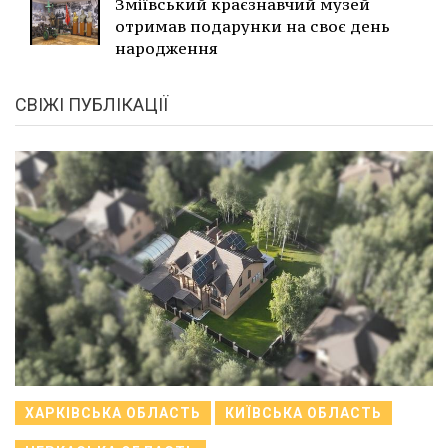
Зміївський краєзнавчий музей
отримав подарунки на своє день
народження
СВІЖІ ПУБЛІКАЦІЇ
ХАРКІВСЬКА ОБЛАСТЬ
КИЇВСЬКА ОБЛАСТЬ