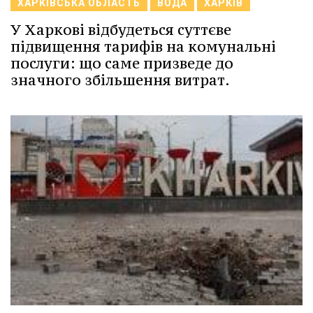
ХАРКІВСЬКА ОБЛАСТЬ
ВОДА
ХАРКІВ
У Харкові відбудеться суттєве
підвищення тарифів на комунальні
послуги: що саме призведе до
значного збільшення витрат.