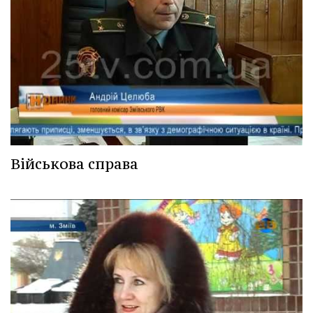
Військова справа