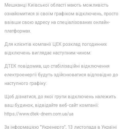
Мешканці Київської області мають можливість
ознайомитися зі своїм графіком відключень, просто
ввівши свою адресу на спеціалізованих онлайн-
платформах.
Для клієнтів компанії ЦЕК розклад погодинних
відключень виглядає наступним чином:
ДТЕК повідомив, що стабілізаційні відключення
електроенергії будуть здійснюватися відповідно до
наступного графіку:
Щоб дізнатися, до якої групи відключень належить
ваш будинок, відвідайте веб-сайт компанії:
https://www.dtek-dnem.com.ua/ua
За інформацією "Укренерго", 13 листопада в Україні