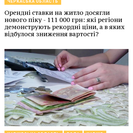
ЧЕРКАСЬКА ОБЛАСТЬ
Орендні ставки на житло досягли
нового піку - 111 000 грн: які регіони
демонструють рекордні ціни, а в яких
відбулося зниження вартості?