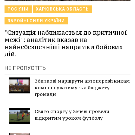
РОСІЯНИ
ХАРКІВСЬКА ОБЛАСТЬ
ЗБРОЙНІ СИЛИ УКРАЇНИ
"Ситуація наближається до критичної
межі": аналітик вказав на
найнебезпечніші напрямки бойових
дій.
НЕ ПРОПУСТІТЬ
Збиткові маршрути автоперевізникам
компенсуватимуть з бюджету
громади
Свято спорту у Змієві провели
відкритим уроком футболу