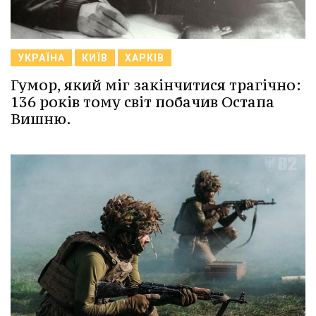
УКРАЇНА
КИЇВ
ХАРКІВ
Гумор, який міг закінчитися трагічно:
136 років тому світ побачив Остапа
Вишню.