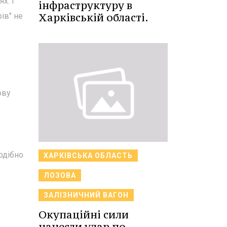
х. І
інфраструктуру в
Харківській області.
рів" не
ову
одібно
ХАРКІВСЬКА ОБЛАСТЬ
ЛОЗОВА
ЗАЛІЗНИЧНИЙ ВАГОН
Окупаційні сили
нанесли удар по