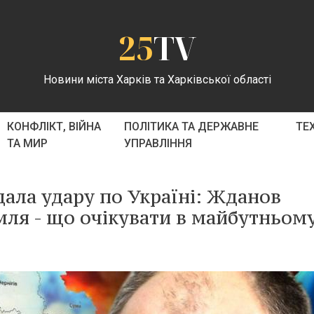
25
TV
Новини міста Харків та Харківської області
КОНФЛІКТ, ВІЙНА
ПОЛІТИКА ТА ДЕРЖАВНЕ
ТЕ
ТА МИР
УПРАВЛІННЯ
дала удару по Україні: Жданов
мля - що очікувати в майбутньому