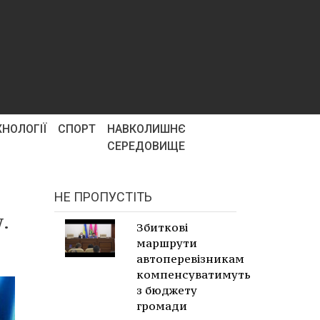
ХНОЛОГІЇ
СПОРТ
НАВКОЛИШНЄ
СЕРЕДОВИЩЕ
НЕ ПРОПУСТІТЬ
.
Збиткові
маршрути
автоперевізникам
компенсуватимуть
з бюджету
громади