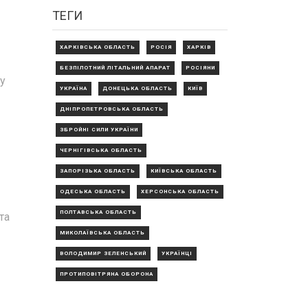
ТЕГИ
ХАРКІВСЬКА ОБЛАСТЬ
РОСІЯ
ХАРКІВ
БЕЗПІЛОТНИЙ ЛІТАЛЬНИЙ АПАРАТ
РОСІЯНИ
у
УКРАЇНА
ДОНЕЦЬКА ОБЛАСТЬ
КИЇВ
ДНІПРОПЕТРОВСЬКА ОБЛАСТЬ
ЗБРОЙНІ СИЛИ УКРАЇНИ
ЧЕРНІГІВСЬКА ОБЛАСТЬ
ЗАПОРІЗЬКА ОБЛАСТЬ
КИЇВСЬКА ОБЛАСТЬ
ОДЕСЬКА ОБЛАСТЬ
ХЕРСОНСЬКА ОБЛАСТЬ
ПОЛТАВСЬКА ОБЛАСТЬ
та
МИКОЛАЇВСЬКА ОБЛАСТЬ
ВОЛОДИМИР ЗЕЛЕНСЬКИЙ
УКРАЇНЦІ
ПРОТИПОВІТРЯНА ОБОРОНА