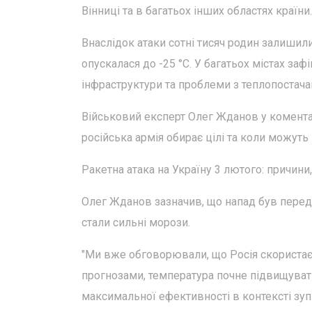
Вінниці та в багатьох інших областях країни.
Внаслідок атаки сотні тисяч родин залишилис
опускалася до -25 °C. У багатьох містах за
інфраструктури та проблеми з теплопостача
Військовий експерт Олег Жданов у коментар
російська армія обирає цілі та коли можуть
Ракетна атака на Україну 3 лютого: причини
Олег Жданов зазначив, що напад був перед
стали сильні морози.
"Ми вже обговорювали, що Росія скористаєт
прогнозами, температура почне підвищувати
максимальної ефективності в контексті зуп