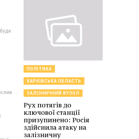
 буде
ПОЛІТИКА
ХАРКІВСЬКА ОБЛАСТЬ
реслив
ЗАЛІЗНИЧНИЙ ВУЗОЛ
Рух потягів до
ключової станції
і
призупинено: Росія
здійснила атаку на
залізничну