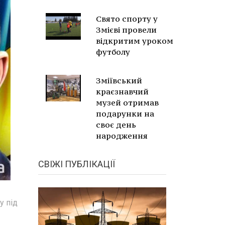
Свято спорту у
Змієві провели
відкритим уроком
футболу
Зміївський
краєзнавчий
музей отримав
подарунки на
своє день
народження
СВІЖІ ПУБЛІКАЦІЇ
.
у під