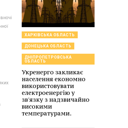
 вночі
чної
ХАРКІВСЬКА ОБЛАСТЬ
ДОНЕЦЬКА ОБЛАСТЬ
ДНІПРОПЕТРОВСЬКА
ОБЛАСТЬ
Укренерго закликає
населення економно
яких
використовувати
електроенергію у
зв'язку з надзвичайно
з
високими
температурами.