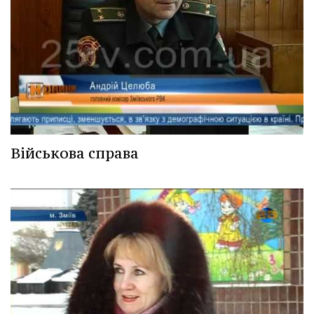
Військова справа