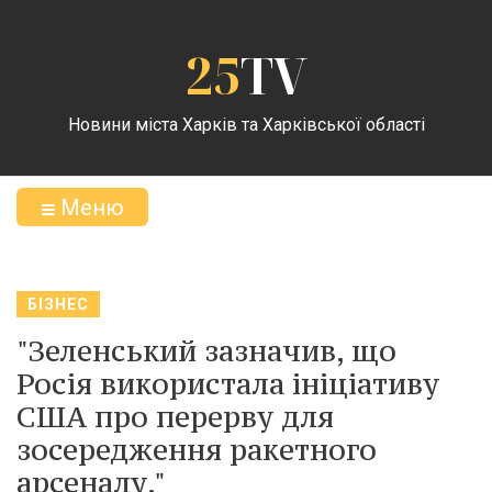
25
TV
Новини міста Харків та Харківської області
Меню
БІЗНЕС
"Зеленський зазначив, що
Росія використала ініціативу
США про перерву для
зосередження ракетного
арсеналу."