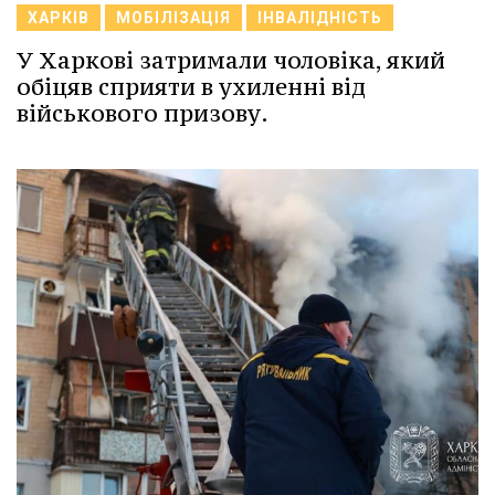
ХАРКІВ
МОБІЛІЗАЦІЯ
ІНВАЛІДНІСТЬ
У Харкові затримали чоловіка, який
обіцяв сприяти в ухиленні від
військового призову.