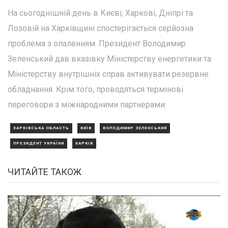
На сьогоднішній день в Києві, Харкові, Дніпрі та
Лозовій на Харківщині спостерігається серйозна
проблема з опаленням. Президент Володимир
Зеленський дав вказівку Міністерству енергетики та
Міністерству внутрішніх справ активувати резервне
обладнання. Крім того, проводяться термінові
переговори з міжнародними партнерами.
ХАРКІВСЬКА ОБЛАСТЬ
КИЇВ
ВОЛОДИМИР ЗЕЛЕНСЬКИЙ
ПРЕЗИДЕНТ УКРАЇНИ
ХАРКІВ
ЧИТАЙТЕ ТАКОЖ