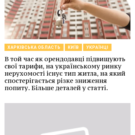
ХАРКІВСЬКА ОБЛАСТЬ
КИЇВ
УКРАЇНЦІ
В той час як орендодавці підвищують
свої тарифи, на українському ринку
нерухомості існує тип житла, на який
спостерігається різке зниження
попиту. Більше деталей у статті.