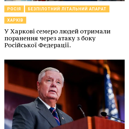
РОСІЯ
БЕЗПІЛОТНИЙ ЛІТАЛЬНИЙ АПАРАТ
ХАРКІВ
У Харкові семеро людей отримали
поранення через атаку з боку
Російської Федерації.