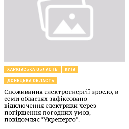
ХАРКІВСЬКА ОБЛАСТЬ
КИЇВ
ДОНЕЦЬКА ОБЛАСТЬ
Споживання електроенергії зросло, в
семи областях зафіксовано
відключення електрики через
погіршення погодних умов,
повідомляє "Укренерго".