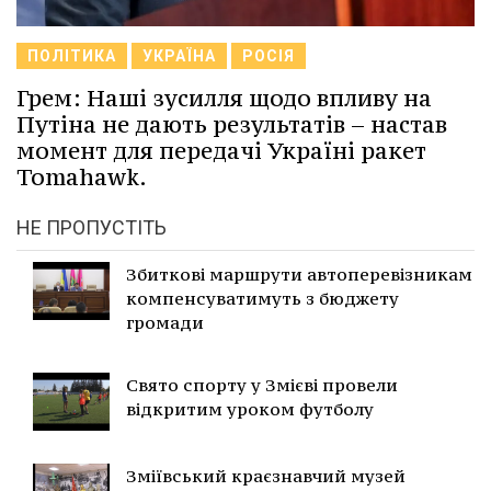
ПОЛІТИКА
УКРАЇНА
РОСІЯ
Грем: Наші зусилля щодо впливу на
Путіна не дають результатів – настав
момент для передачі Україні ракет
Tomahawk.
НЕ ПРОПУСТІТЬ
Збиткові маршрути автоперевізникам
компенсуватимуть з бюджету
громади
Свято спорту у Змієві провели
відкритим уроком футболу
Зміївський краєзнавчий музей