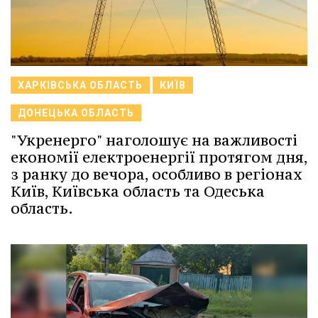
ХАРКІВСЬКА ОБЛАСТЬ
КИЇВ
ДОНЕЦЬКА ОБЛАСТЬ
"Укренерго" наголошує на важливості
економії електроенергії протягом дня,
з ранку до вечора, особливо в регіонах
Київ, Київська область та Одеська
область.