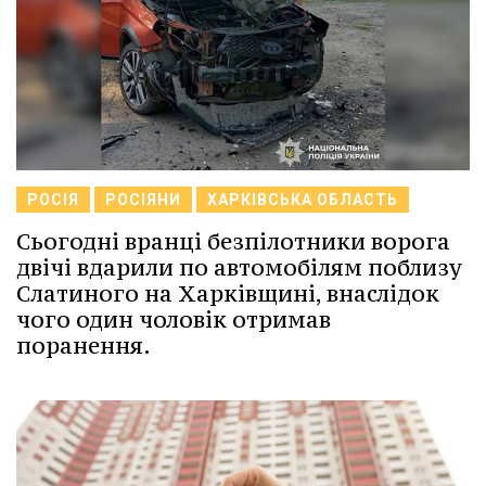
РОСІЯ
РОСІЯНИ
ХАРКІВСЬКА ОБЛАСТЬ
Сьогодні вранці безпілотники ворога
двічі вдарили по автомобілям поблизу
Слатиного на Харківщині, внаслідок
чого один чоловік отримав
поранення.