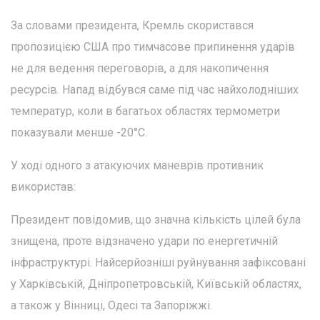
За словами президента, Кремль скористався
пропозицією США про тимчасове припинення ударів
не для ведення переговорів, а для накопичення
ресурсів. Напад відбувся саме під час найхолодніших
температур, коли в багатьох областях термометри
показували менше -20°C.
У ході одного з атакуючих маневрів противник
використав:
Президент повідомив, що значна кількість цілей була
знищена, проте відзначено удари по енергетичній
інфраструктурі. Найсерйозніші руйнування зафіксовані
у Харківській, Дніпропетровській, Київській областях,
а також у Вінниці, Одесі та Запоріжжі.