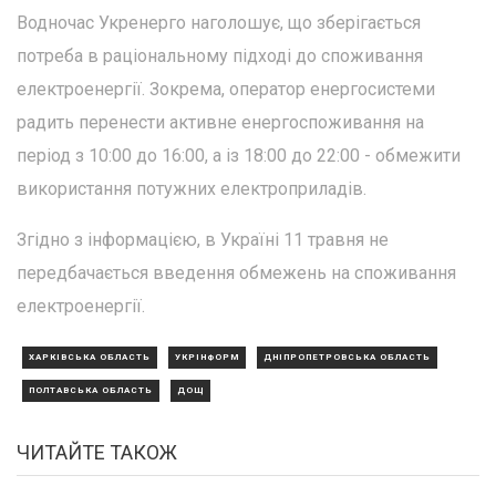
Водночас Укренерго наголошує, що зберігається
потреба в раціональному підході до споживання
електроенергії. Зокрема, оператор енергосистеми
радить перенести активне енергоспоживання на
період з 10:00 до 16:00, а із 18:00 до 22:00 - обмежити
використання потужних електроприладів.
Згідно з інформацією, в Україні 11 травня не
передбачається введення обмежень на споживання
електроенергії.
ХАРКІВСЬКА ОБЛАСТЬ
УКРІНФОРМ
ДНІПРОПЕТРОВСЬКА ОБЛАСТЬ
ПОЛТАВСЬКА ОБЛАСТЬ
ДОЩ
ЧИТАЙТЕ ТАКОЖ