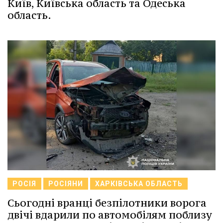
Київ, Київська область та Одеська
область.
РОСІЯ
РОСІЯНИ
ХАРКІВСЬКА ОБЛАСТЬ
Сьогодні вранці безпілотники ворога
двічі вдарили по автомобілям поблизу