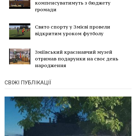
компенсуватимуть з бюджету
громади
Свято спорту у Змієві провели
відкритим уроком футболу
Зміївський краєзнавчий музей
отримав подарунки на своє день
народження
СВІЖІ ПУБЛІКАЦІЇ