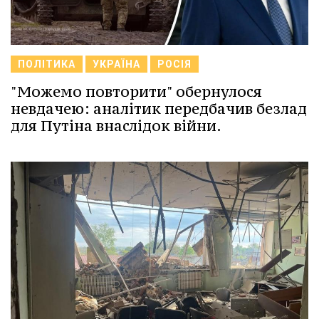
ПОЛІТИКА
УКРАЇНА
РОСІЯ
"Можемо повторити" обернулося
невдачею: аналітик передбачив безлад
для Путіна внаслідок війни.