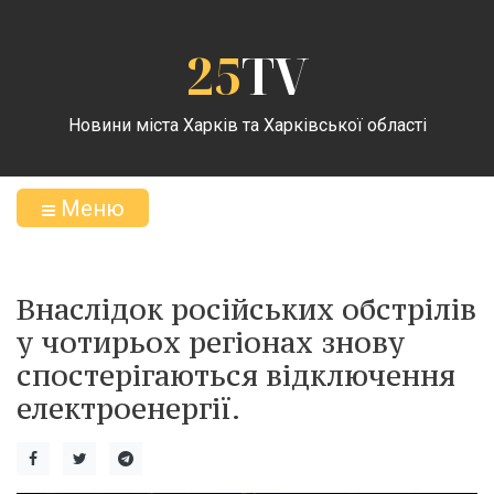
25
TV
Новини міста Харків та Харківської області
Меню
Внаслідок російських обстрілів
у чотирьох регіонах знову
спостерігаються відключення
електроенергії.