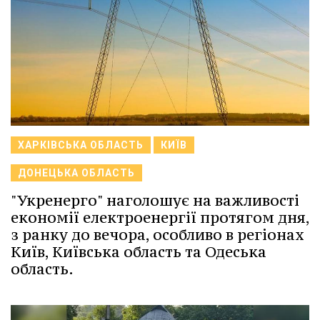
ХАРКІВСЬКА ОБЛАСТЬ
КИЇВ
ДОНЕЦЬКА ОБЛАСТЬ
"Укренерго" наголошує на важливості
економії електроенергії протягом дня,
з ранку до вечора, особливо в регіонах
Київ, Київська область та Одеська
область.