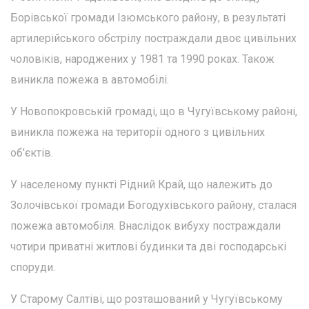
Борівської громади Ізюмського району, в результаті
артилерійського обстрілу постраждали двоє цивільних
чоловіків, народжених у 1981 та 1990 роках. Також
виникла пожежа в автомобілі.
У Новопокровській громаді, що в Чугуївському районі,
виникла пожежа на території одного з цивільних
об'єктів.
У населеному пункті Рідний Край, що належить до
Золочівської громади Богодухівського району, сталася
пожежа автомобіля. Внаслідок вибуху постраждали
чотири приватні житлові будинки та дві господарські
споруди.
У Старому Салтіві, що розташований у Чугуївському