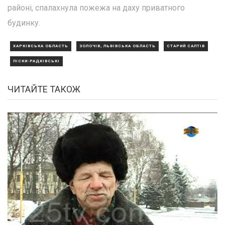
районі, спалахнула пожежа на даху приватного
будинку.
ХАРКІВСЬКА ОБЛАСТЬ
ЗОЛОЧІВ, ЛЬВІВСЬКА ОБЛАСТЬ
СТАРИЙ САЛТІВ
ПІСКИ-РАДКІВСЬКІ
ЧИТАЙТЕ ТАКОЖ