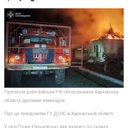
Протягом доби війська РФ обстрілювали Харківську
область дронами-камікадзе.
Про це повідомляє ГУ ДСНС в Харківській області.
У селі Піски-Радьківські, яке входить до складу