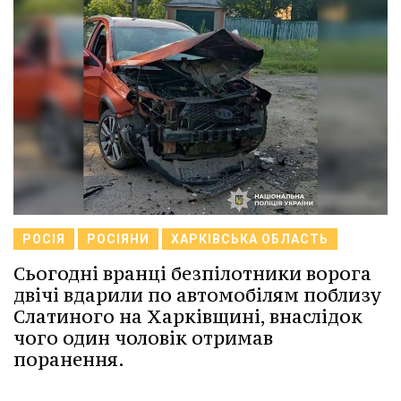
РОСІЯ
РОСІЯНИ
ХАРКІВСЬКА ОБЛАСТЬ
Сьогодні вранці безпілотники ворога
двічі вдарили по автомобілям поблизу
Слатиного на Харківщині, внаслідок
чого один чоловік отримав
поранення.