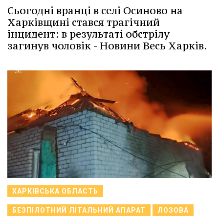
Сьогодні вранці в селі Осиново на
Харківщині стався трагічний
інцидент: в результаті обстрілу
загинув чоловік - Новини Весь Харків.
ХАРКІВСЬКА ОБЛАСТЬ
БЕЗПІЛОТНИЙ ЛІТАЛЬНИЙ АПАРАТ
ЛОЗОВА