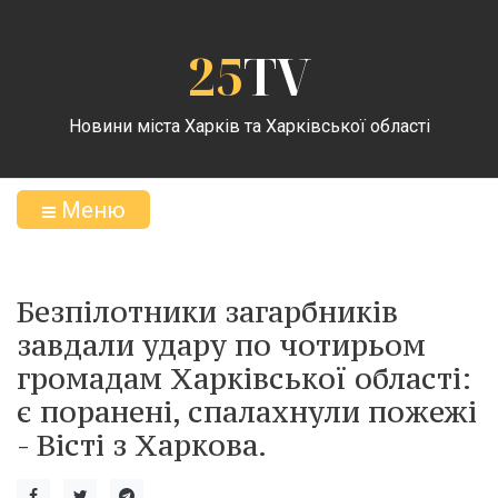
25
TV
Новини міста Харків та Харківської області
Меню
Безпілотники загарбників
завдали удару по чотирьом
громадам Харківської області:
є поранені, спалахнули пожежі
- Вісті з Харкова.