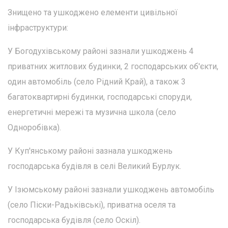
Знищено та ушкоджено елементи цивільної
інфраструктури:
У Богодухівському районі зазнали ушкоджень 4
приватних житлових будинки, 2 господарських об'єкти,
один автомобіль (село Рідний Край), а також 3
багатоквартирні будинки, господарські споруди,
енергетичні мережі та музична школа (село
Одноробівка).
У Куп'янському районі зазнала ушкоджень
господарська будівля в селі Великий Бурлук.
У Ізюмському районі зазнали ушкоджень автомобіль
(село Піски-Радьківські), приватна оселя та
господарська будівля (село Оскіл).