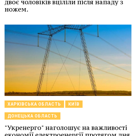
двоє чоловіків вціліли після нападу з
ножем.
ХАРКІВСЬКА ОБЛАСТЬ
КИЇВ
ДОНЕЦЬКА ОБЛАСТЬ
"Укренерго" наголошує на важливості
економії електроенергії протягом дня,