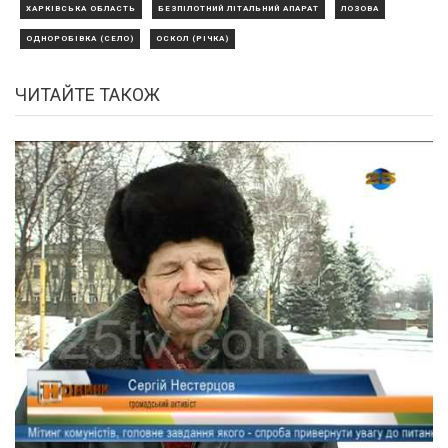
ХАРКІВСЬКА ОБЛАСТЬ
БЕЗПІЛОТНИЙ ЛІТАЛЬНИЙ АПАРАТ
ЛОЗОВА
ОДНОРОБІВКА (СЕЛО)
ОСКОЛ (РІЧКА)
ЧИТАЙТЕ ТАКОЖ