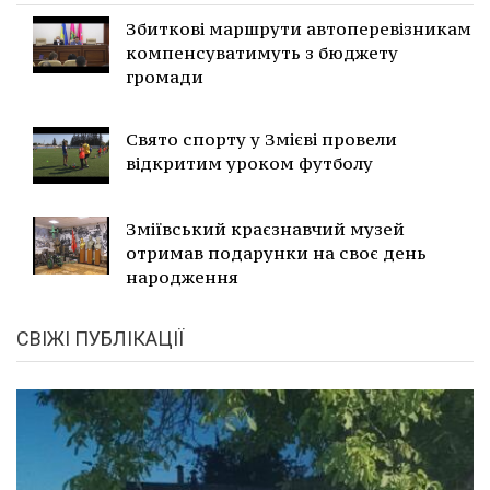
Збиткові маршрути автоперевізникам
компенсуватимуть з бюджету
громади
Свято спорту у Змієві провели
відкритим уроком футболу
Зміївський краєзнавчий музей
отримав подарунки на своє день
народження
СВІЖІ ПУБЛІКАЦІЇ