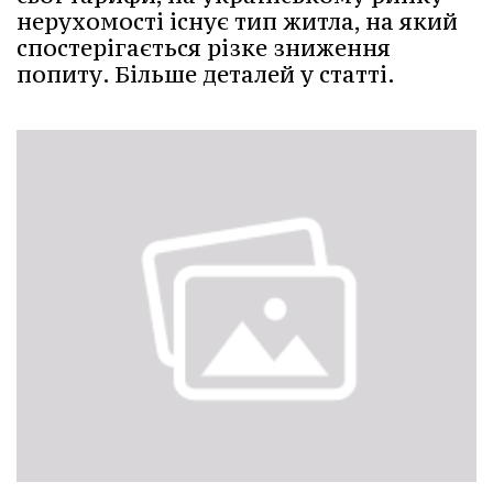
нерухомості існує тип житла, на який
спостерігається різке зниження
попиту. Більше деталей у статті.