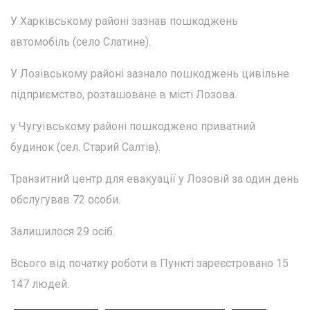
У Харківському районі зазнав пошкоджень
автомобіль (село Слатине).
У Лозівському районі зазнало пошкоджень цивільне
підприємство, розташоване в місті Лозова.
у Чугуївському районі пошкоджено приватний
будинок (сел. Старий Салтів).
Транзитний центр для евакуації у Лозовій за один день
обслугував 72 особи.
Залишилося 29 осіб.
Всього від початку роботи в Пункті зареєстровано 15
147 людей.