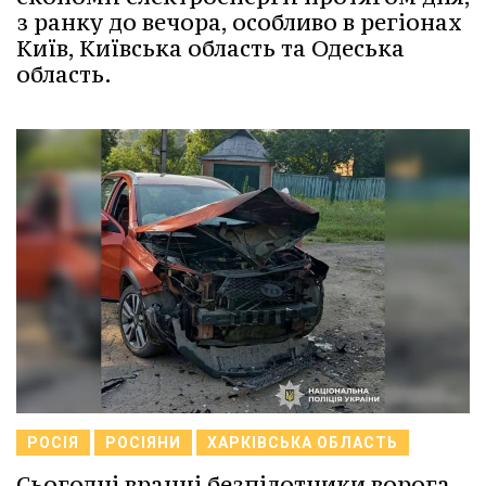
з ранку до вечора, особливо в регіонах
Київ, Київська область та Одеська
область.
РОСІЯ
РОСІЯНИ
ХАРКІВСЬКА ОБЛАСТЬ
Сьогодні вранці безпілотники ворога