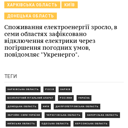
ХАРКІВСЬКА ОБЛАСТЬ
КИЇВ
ДОНЕЦЬКА ОБЛАСТЬ
Споживання електроенергії зросло, в
семи областях зафіксовано
відключення електрики через
погіршення погодних умов,
повідомляє "Укренерго".
ТЕГИ
ХАРКІВСЬКА ОБЛАСТЬ
РОСІЯ
ХАРКІВ
БЕЗПІЛОТНИЙ ЛІТАЛЬНИЙ АПАРАТ
РОСІЯНИ
УКРАЇНА
ДОНЕЦЬКА ОБЛАСТЬ
КИЇВ
ДНІПРОПЕТРОВСЬКА ОБЛАСТЬ
ЗБРОЙНІ СИЛИ УКРАЇНИ
ЧЕРНІГІВСЬКА ОБЛАСТЬ
ЗАПОРІЗЬКА ОБЛАСТЬ
КИЇВСЬКА ОБЛАСТЬ
ОДЕСЬКА ОБЛАСТЬ
ХЕРСОНСЬКА ОБЛАСТЬ