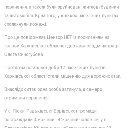
поранення, а також були зруйновані житлові будинки
та автомобілі. Крім того, у кількох населених пунктах
спалахнули пожежі.
Про це повідомляє Цензор.НЕТ із посиланням на
голову Харківської обласної державної адміністрації
Олега Синєгубова.
Протягом останньої доби 12 населених пунктів
Харківської області стали мішенню для ворожих атак.
Внаслідок атак одна особа загинула, а семеро
отримали поранення.
У с. Піски-Радьківські Борівської громади
постраждали 35-річний і 44-річний чоловіки; у с.