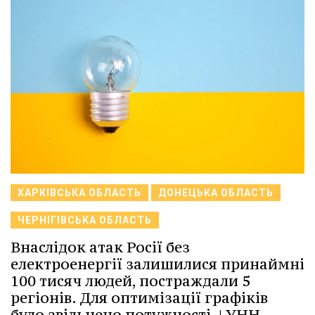
ХАРКІВСЬКА ОБЛАСТЬ
ДОНЕЦЬКА ОБЛАСТЬ
ЧЕРНІГІВСЬКА ОБЛАСТЬ
Внаслідок атак Росії без
електроенергії залишилися принаймні
100 тисяч людей, постраждали 5
регіонів. Для оптимізації графіків
було звільнено потужності. | УНН