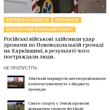
ХАРКІВСЬКА ОБЛАСТЬ
УКРІНФОРМ
БЕЗПІЛОТНИЙ ЛІТАЛЬНИЙ АПАРАТ
Російські військові здійснили удар
дронами по Нововодолазькій громаді
на Харківщині, в результаті чого
постраждали люди.
НЕ ПРОПУСТІТЬ
Збиткові маршрути автоперевізникам
компенсуватимуть з бюджету
громади
Свято спорту у Змієві провели
відкритим уроком футболу