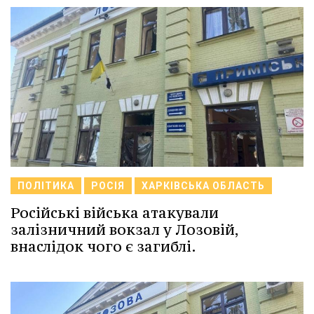
ПОЛІТИКА
РОСІЯ
ХАРКІВСЬКА ОБЛАСТЬ
Російські війська атакували
залізничний вокзал у Лозовій,
внаслідок чого є загиблі.