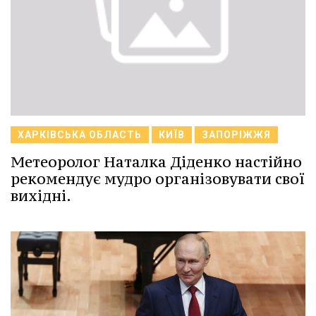
ХАРКІВСЬКА ОБЛАСТЬ
КИЇВ
ЗАПОРІЖЖЯ
Метеоролог Наталка Діденко настійно
рекомендує мудро організовувати свої
вихідні.