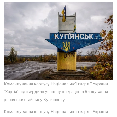
Командування корпусу Національної гвардії України
"Хартія" підтвердило успішну операцію з блокування
російських військ у Куп'янську.
Командування корпусу Національної гвардії України