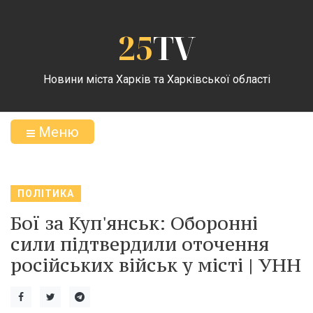
25
TV
Новини міста Харків та Харківської області
Меню
ПОЛІТИКА
Бої за Куп'янськ: Оборонні
сили підтвердили оточення
російських військ у місті | УНН