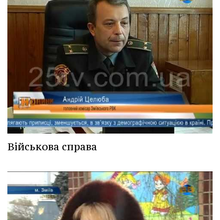
Військова справа