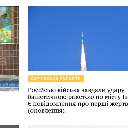
ХАРКІВСЬКА ОБЛАСТЬ
Російські війська завдали удару
балістичною ракетою по місту І
Є повідомлення про перші жерт
(оновлення).