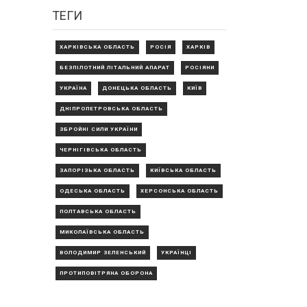
ТЕГИ
ХАРКІВСЬКА ОБЛАСТЬ
РОСІЯ
ХАРКІВ
БЕЗПІЛОТНИЙ ЛІТАЛЬНИЙ АПАРАТ
РОСІЯНИ
УКРАЇНА
ДОНЕЦЬКА ОБЛАСТЬ
КИЇВ
ДНІПРОПЕТРОВСЬКА ОБЛАСТЬ
ЗБРОЙНІ СИЛИ УКРАЇНИ
ЧЕРНІГІВСЬКА ОБЛАСТЬ
ЗАПОРІЗЬКА ОБЛАСТЬ
КИЇВСЬКА ОБЛАСТЬ
ОДЕСЬКА ОБЛАСТЬ
ХЕРСОНСЬКА ОБЛАСТЬ
ПОЛТАВСЬКА ОБЛАСТЬ
МИКОЛАЇВСЬКА ОБЛАСТЬ
ВОЛОДИМИР ЗЕЛЕНСЬКИЙ
УКРАЇНЦІ
ПРОТИПОВІТРЯНА ОБОРОНА