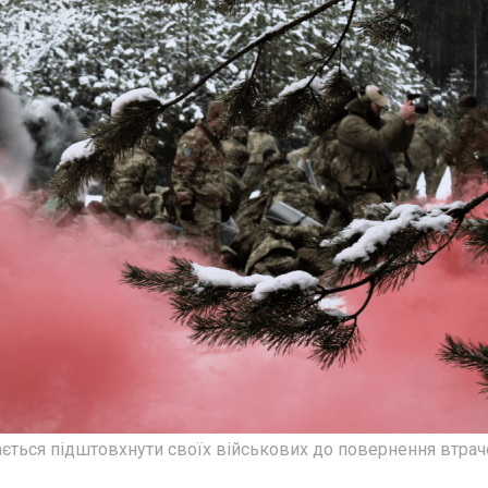
ється підштовхнути своїх військових до повернення втра