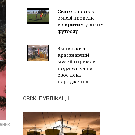
Свято спорту у
Змієві провели
відкритим уроком
футболу
Зміївський
краєзнавчий
музей отримав
подарунки на
своє день
народження
СВІЖІ ПУБЛІКАЦІЇ
чених