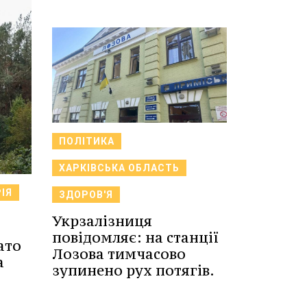
ПОЛІТИКА
ХАРКІВСЬКА ОБЛАСТЬ
ІЯ
ЗДОРОВ'Я
Укрзалізниця
повідомляє: на станції
ато
Лозова тимчасово
а
зупинено рух потягів.