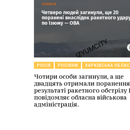
РОСІЯ
РОСІЯНИ
ХАРКІВСЬКА ОБЛА
Чотири особи загинули, а ще
двадцять отримали поранення
результаті ракетного обстрілу 
повідомляє обласна військова
адміністрація.