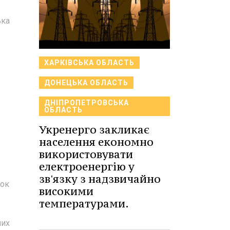
ька
ХАРКІВСЬКА ОБЛАСТЬ
ДОНЕЦЬКА ОБЛАСТЬ
ДНІПРОПЕТРОВСЬКА
-
ОБЛАСТЬ
Укренерго закликає
населення економно
використовувати
електроенергію у
зв'язку з надзвичайно
док
високими
температурами.
них