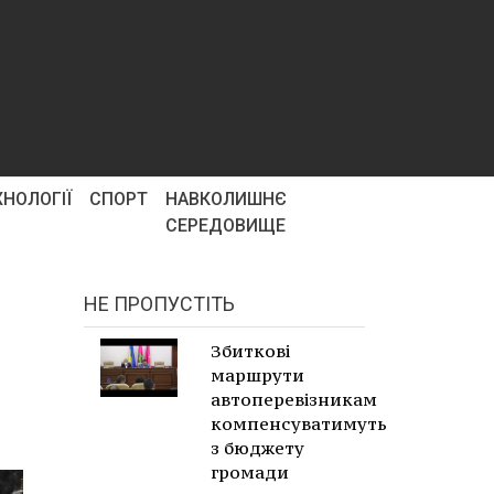
ХНОЛОГІЇ
СПОРТ
НАВКОЛИШНЄ
СЕРЕДОВИЩЕ
НЕ ПРОПУСТІТЬ
Збиткові
маршрути
автоперевізникам
компенсуватимуть
з бюджету
громади