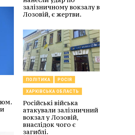
залізничному вокзалу в
Лозовій, є жертви.
ПОЛІТИКА
РОСІЯ
ХАРКІВСЬКА ОБЛАСТЬ
зюм.
Російські війська
ви
атакували залізничний
вокзал у Лозовій,
внаслідок чого є
загиблі.