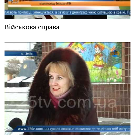
Військова справа