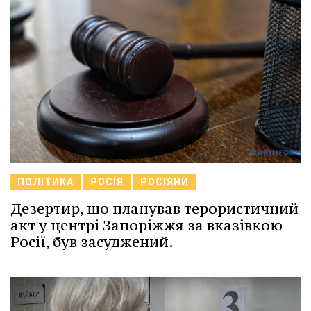
ПОЛІТИКА
РОСІЯ
РОСІЯНИ
Дезертир, що планував терористичний
акт у центрі Запоріжжя за вказівкою
Росії, був засуджений.