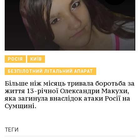
РОСІЯ
КИЇВ
БЕЗПІЛОТНИЙ ЛІТАЛЬНИЙ АПАРАТ
Більше ніж місяць тривала боротьба за
життя 13-річної Олександри Макухи,
яка загинула внаслідок атаки Росії на
Сумщині.
ТЕГИ