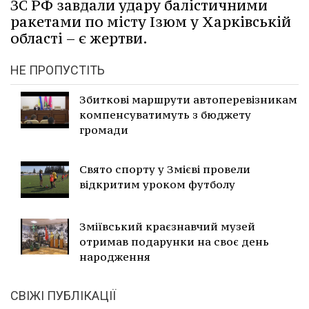
ЗС РФ завдали удару балістичними
ракетами по місту Ізюм у Харківській
області – є жертви.
НЕ ПРОПУСТІТЬ
Збиткові маршрути автоперевізникам
компенсуватимуть з бюджету
громади
Свято спорту у Змієві провели
відкритим уроком футболу
Зміївський краєзнавчий музей
отримав подарунки на своє день
народження
СВІЖІ ПУБЛІКАЦІЇ