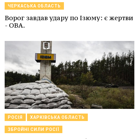
ЧЕРКАСЬКА ОБЛАСТЬ
Ворог завдав удару по Ізюму: є жертви
- ОВА.
РОСІЯ
ХАРКІВСЬКА ОБЛАСТЬ
ЗБРОЙНІ СИЛИ РОСІЇ