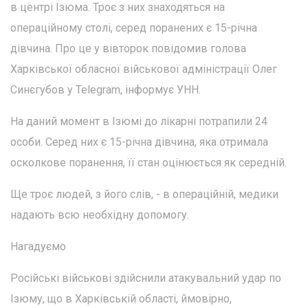
в центрі Ізюма. Троє з них знаходяться на
операційному столі, серед поранених є 15-річна
дівчина. Про це у вівторок повідомив голова
Харківської обласної військової адміністрації Олег
Синєгубов у Telegram, інформує УНН.
На даний момент в Ізюмі до лікарні потрапили 24
особи. Серед них є 15-річна дівчина, яка отримала
осколкове поранення, її стан оцінюється як середній.
Ще троє людей, з його слів, - в операційній, медики
надають всю необхідну допомогу.
Нагадуємо
Російські військові здійснили атакувальний удар по
Ізюму, що в Харківській області, ймовірно,