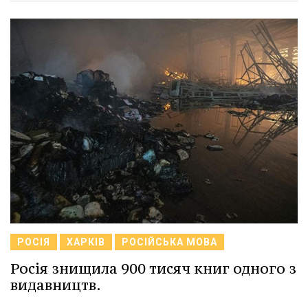
РОСІЯ
ХАРКІВ
РОСІЙСЬКА МОВА
Росія знищила 900 тисяч книг одного з
видавництв.