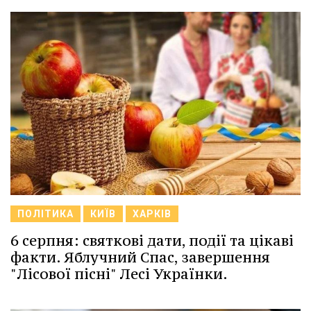
ПОЛІТИКА
КИЇВ
ХАРКІВ
6 серпня: святкові дати, події та цікаві
факти. Яблучний Спас, завершення
"Лісової пісні" Лесі Українки.