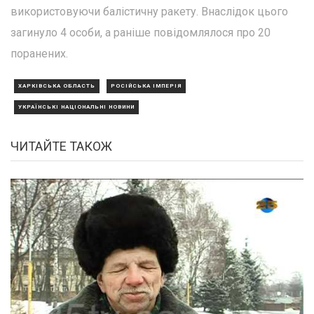
використовуючи балістичну ракету. Внаслідок цього
загинуло 4 особи, а раніше повідомлялося про 20
поранених.
ХАРКІВСЬКА ОБЛАСТЬ
РОСІЙСЬКА ІМПЕРІЯ
УКРАЇНСЬКІ НАЦІОНАЛЬНІ НОВИНИ
ЧИТАЙТЕ ТАКОЖ