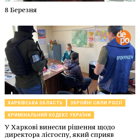
8 Березня
ХАРКІВСЬКА ОБЛАСТЬ
ЗБРОЙНІ СИЛИ РОСІЇ
КРИМІНАЛЬНИЙ КОДЕКС УКРАЇНИ
У Харкові винесли рішення щодо
директора лісгоспу, який сприяв