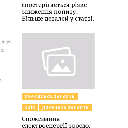
спостерігається різке
зниження попиту.
Більше деталей у статті.
лідкує
о.
о
ХАРКІВСЬКА ОБЛАСТЬ
КИЇВ
ДОНЕЦЬКА ОБЛАСТЬ
Споживання
електроенергії зросло,