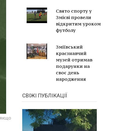
Свято спорту у
Змієві провели
відкритим уроком
футболу
Зміївський
краєзнавчий
музей отримав
подарунки на
своє день
народження
СВІЖІ ПУБЛІКАЦІЇ
 якщо