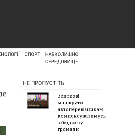
ХНОЛОГІЇ
СПОРТ
НАВКОЛИШНЄ
СЕРЕДОВИЩЕ
НЕ ПРОПУСТІТЬ
не
Збиткові
маршрути
автоперевізникам
компенсуватимуть
з бюджету
громади