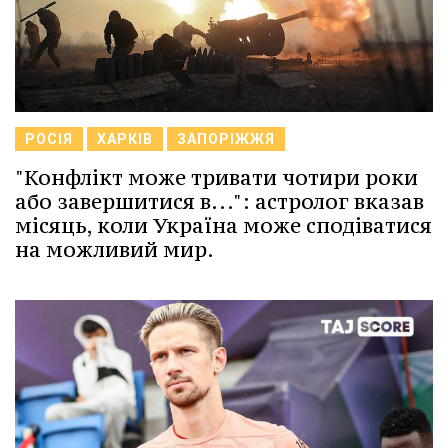
РОСІЯ
ХАРКІВ
ЗАПОРІЖЖЯ
"Конфлікт може тривати чотири роки
або завершитися в...": астролог вказав
місяць, коли Україна може сподіватися
на можливий мир.