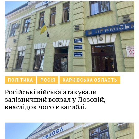
ПОЛІТИКА
РОСІЯ
ХАРКІВСЬКА ОБЛАСТЬ
Російські війська атакували
залізничний вокзал у Лозовій,
внаслідок чого є загиблі.