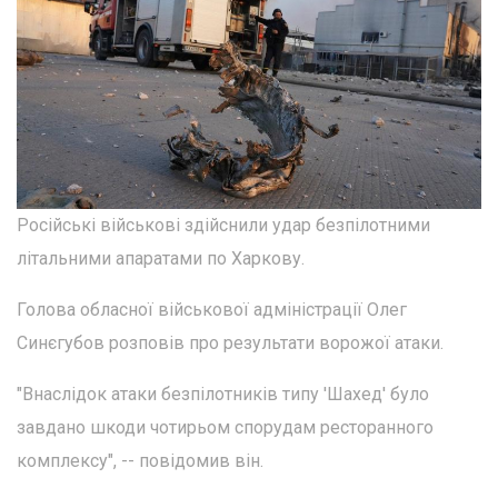
Російські військові здійснили удар безпілотними
літальними апаратами по Харкову.
Голова обласної військової адміністрації Олег
Синєгубов розповів про результати ворожої атаки.
"Внаслідок атаки безпілотників типу 'Шахед' було
завдано шкоди чотирьом спорудам ресторанного
комплексу", -- повідомив він.