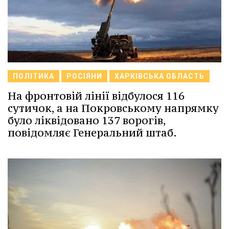
ПОЛІТИКА
РОСІЯНИ
ХАРКІВСЬКА ОБЛАСТЬ
На фронтовій лінії відбулося 116
сутичок, а на Покровському напрямку
було ліквідовано 137 ворогів,
повідомляє Генеральний штаб.