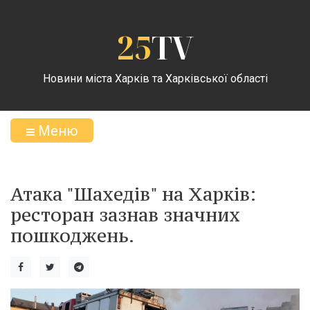
25
TV
Новини міста Харків та Харківської області
Меню
Атака "Шахедів" на Харків:
ресторан зазнав значних
пошкоджень.