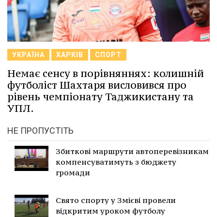
УКРАЇНА
ХАРКІВ
СПОРТ
Немає сенсу в порівняннях: колишній
футболіст Шахтаря висловився про
рівень чемпіонату Таджикистану та
УПЛ.
НЕ ПРОПУСТІТЬ
Збиткові маршрути автоперевізникам
компенсуватимуть з бюджету
громади
Свято спорту у Змієві провели
відкритим уроком футболу