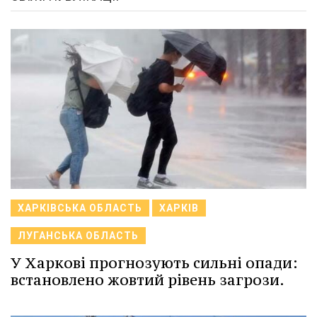
ХАРКІВСЬКА ОБЛАСТЬ
ХАРКІВ
ЛУГАНСЬКА ОБЛАСТЬ
У Харкові прогнозують сильні опади:
встановлено жовтий рівень загрози.