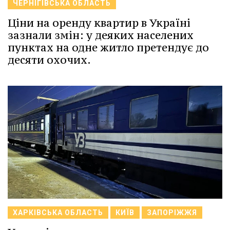
ЧЕРНІГІВСЬКА ОБЛАСТЬ
Ціни на оренду квартир в Україні
зазнали змін: у деяких населених
пунктах на одне житло претендує до
десяти охочих.
ХАРКІВСЬКА ОБЛАСТЬ
КИЇВ
ЗАПОРІЖЖЯ