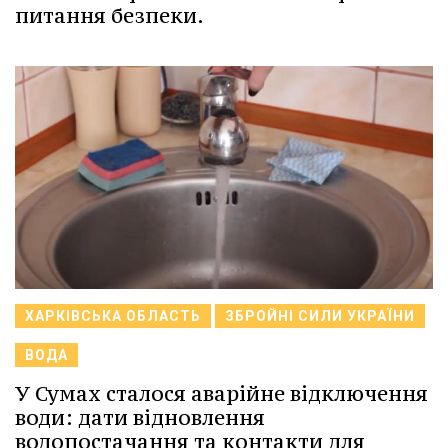
питання безпеки.
ХАРКІВСЬКА ОБЛАСТЬ
ЗБРОЙНІ СИЛИ УКРАЇНИ
ВОДА
У Сумах сталося аварійне відключення
води: дати відновлення
водопостачання та контакти для