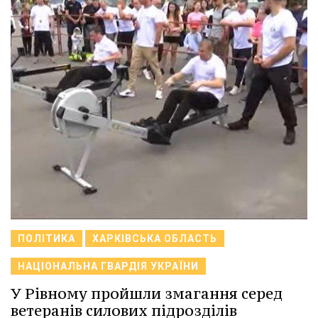
ПОЛІТИКА
ХАРКІВСЬКА ОБЛАСТЬ
НАЦІОНАЛЬНА ГВАРДІЯ УКРАЇНИ
У Рівному пройшли змагання серед
ветеранів силових підрозділів