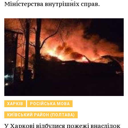
Міністерства внутрішніх справ.
ХАРКІВ
РОСІЙСЬКА МОВА
КИЇВСЬКИЙ РАЙОН (ПОЛТАВА)
У Харкові відбулися пожежі внаслідок