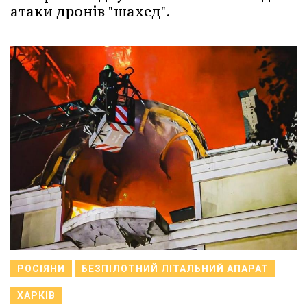
атаки дронів "шахед".
РОСІЯНИ
БЕЗПІЛОТНИЙ ЛІТАЛЬНИЙ АПАРАТ
ХАРКІВ