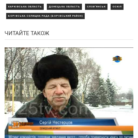
ХАРКІВСЬКА ОБЛАСТЬ
ДОНЕЦЬКА ОБЛАСТЬ
СЛОВ'ЯНСЬК
ОСКІЛ
БОРІВСЬКА СЕЛИЩНА РАДА (БОРІВСЬКИЙ РАЙОН)
ЧИТАЙТЕ ТАКОЖ