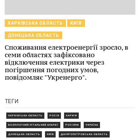
ХАРКІВСЬКА ОБЛАСТЬ
КИЇВ
ДОНЕЦЬКА ОБЛАСТЬ
Споживання електроенергії зросло, в
семи областях зафіксовано
відключення електрики через
погіршення погодних умов,
повідомляє "Укренерго".
ТЕГИ
ХАРКІВСЬКА ОБЛАСТЬ
РОСІЯ
ХАРКІВ
БЕЗПІЛОТНИЙ ЛІТАЛЬНИЙ АПАРАТ
РОСІЯНИ
УКРАЇНА
ДОНЕЦЬКА ОБЛАСТЬ
КИЇВ
ДНІПРОПЕТРОВСЬКА ОБЛАСТЬ