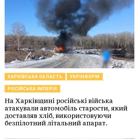
ХАРКІВСЬКА ОБЛАСТЬ
УКРІНФОРМ
РОСІЙСЬКА ІМПЕРІЯ
На Харківщині російські війська
атакували автомобіль старости, який
доставляв хліб, використовуючи
безпілотний літальний апарат.