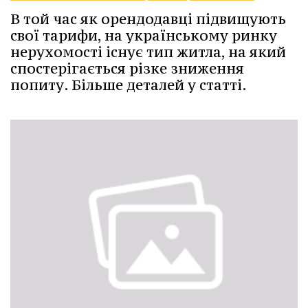
В той час як орендодавці підвищують
свої тарифи, на українському ринку
нерухомості існує тип житла, на який
спостерігається різке зниження
попиту. Більше деталей у статті.