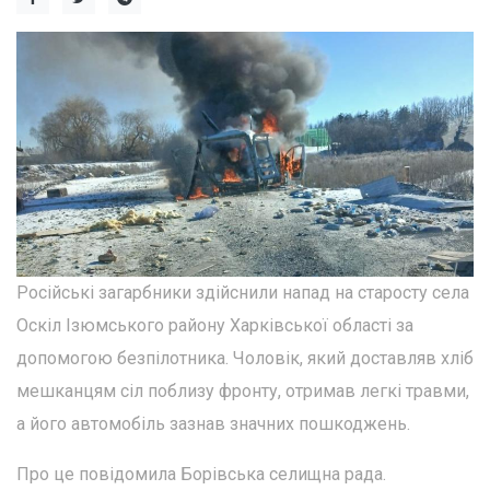
Російські загарбники здійснили напад на старосту села
Оскіл Ізюмського району Харківської області за
допомогою безпілотника. Чоловік, який доставляв хліб
мешканцям сіл поблизу фронту, отримав легкі травми,
а його автомобіль зазнав значних пошкоджень.
Про це повідомила Борівська селищна рада.