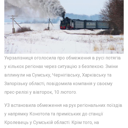
Укрзалізниця оголосила про обмеження в русі потягів
у кількох регіонах через ситуацію з безпекою. Зміни
вплинули на Сумську, Чернігівську, Харківську та
Запорізьку області, повідомила компанія у своєму
прес-релізі у вівторок, 10 лютого.
УЗ встановила обмеження на рух регіональних поїздів
у напрямку Конотопа та приміських до станції
Кролевець у Сумській області. Крім того, на