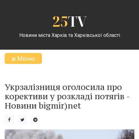
25
TV
Новини міста Харків та Харківської області
Меню
Укрзалізниця оголосила про
корективи у розкладі потягів -
Новини bigmir)net