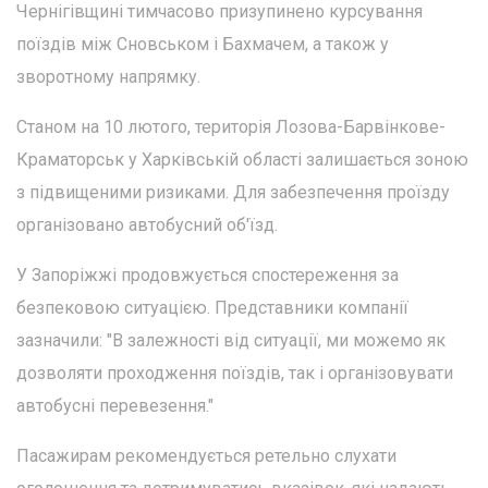
Чернігівщині тимчасово призупинено курсування
поїздів між Сновськом і Бахмачем, а також у
зворотному напрямку.
Станом на 10 лютого, територія Лозова-Барвінкове-
Краматорськ у Харківській області залишається зоною
з підвищеними ризиками. Для забезпечення проїзду
організовано автобусний об'їзд.
У Запоріжжі продовжується спостереження за
безпековою ситуацією. Представники компанії
зазначили: "В залежності від ситуації, ми можемо як
дозволяти проходження поїздів, так і організовувати
автобусні перевезення."
Пасажирам рекомендується ретельно слухати