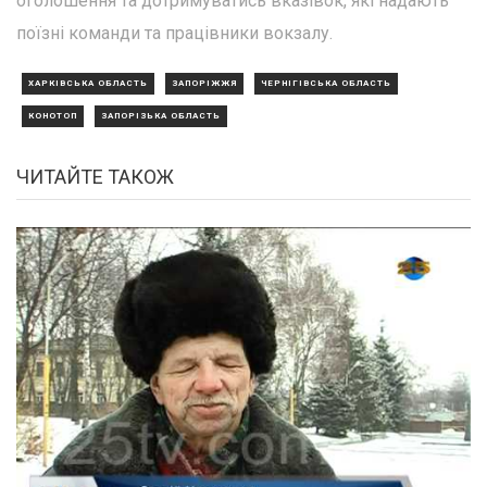
оголошення та дотримуватись вказівок, які надають
поїзні команди та працівники вокзалу.
ХАРКІВСЬКА ОБЛАСТЬ
ЗАПОРІЖЖЯ
ЧЕРНІГІВСЬКА ОБЛАСТЬ
КОНОТОП
ЗАПОРІЗЬКА ОБЛАСТЬ
ЧИТАЙТЕ ТАКОЖ