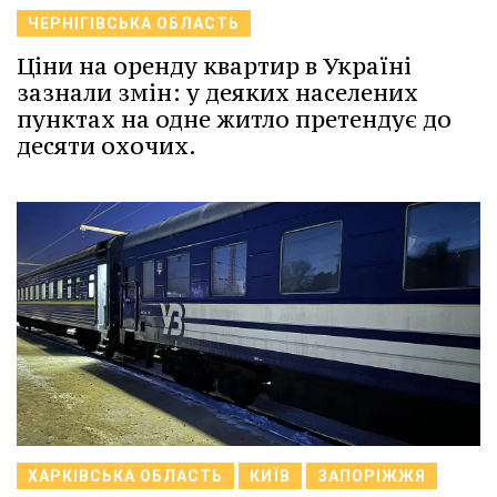
ЧЕРНІГІВСЬКА ОБЛАСТЬ
Ціни на оренду квартир в Україні
зазнали змін: у деяких населених
пунктах на одне житло претендує до
десяти охочих.
ХАРКІВСЬКА ОБЛАСТЬ
КИЇВ
ЗАПОРІЖЖЯ