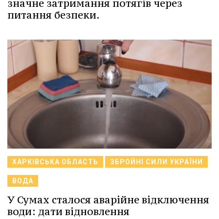
значне затримання потягів через
питання безпеки.
ХАРКІВСЬКА ОБЛАСТЬ
ЗБРОЙНІ СИЛИ УКРАЇНИ
ВОДА
У Сумах сталося аварійне відключення
води: дати відновлення