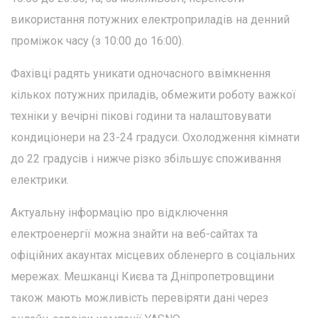
використання потужних електроприладів на денний
проміжок часу (з 10:00 до 16:00).
Фахівці радять уникати одночасного ввімкнення
кількох потужних приладів, обмежити роботу важкої
техніки у вечірні пікові години та налаштовувати
кондиціонери на 23-24 градуси. Охолодження кімнати
до 22 градусів і нижче різко збільшує споживання
електрики.
Актуальну інформацію про відключення
електроенергії можна знайти на веб-сайтах та
офіційних акаунтах місцевих обленерго в соціальних
мережах. Мешканці Києва та Дніпропетровщини
також мають можливість перевіряти дані через