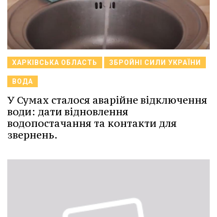
ХАРКІВСЬКА ОБЛАСТЬ
ЗБРОЙНІ СИЛИ УКРАЇНИ
ВОДА
У Сумах сталося аварійне відключення
води: дати відновлення
водопостачання та контакти для
звернень.