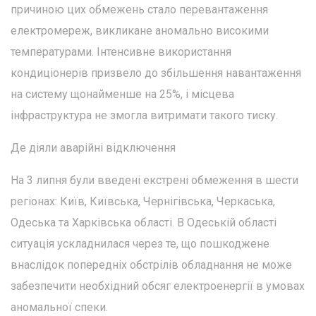
причиною цих обмежень стало перевантаження
електромереж, викликане аномально високими
температурами. Інтенсивне використання
кондиціонерів призвело до збільшення навантаження
на систему щонайменше на 25%, і місцева
інфраструктура не змогла витримати такого тиску.
Де діяли аварійні відключення
На 3 липня були введені екстрені обмеження в шести
регіонах: Київ, Київська, Чернігівська, Черкаська,
Одеська та Харківська області. В Одеській області
ситуація ускладнилася через те, що пошкоджене
внаслідок попередніх обстрілів обладнання не може
забезпечити необхідний обсяг електроенергії в умовах
аномальної спеки.