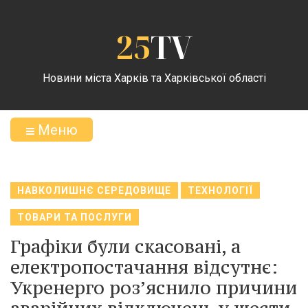
25
TV
Новини міста Харків та Харківської області
Меню
НАВКОЛИШНЄ СЕРЕДОВИЩЕ
ТЕХНОЛОГІЇ
ТОВАРИ ТА ПОСЛУГИ
Графіки були скасовані, а
електропостачання відсутнє:
Укренерго роз’яснило причини