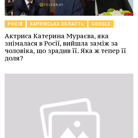
РОСІЯ
ХАРКІВСЬКА ОБЛАСТЬ
GOOGLE
Актриса Катерина Мураєва, яка
знімалася в Росії, вийшла заміж за
чоловіка, що зрадив її. Яка ж тепер її
доля?