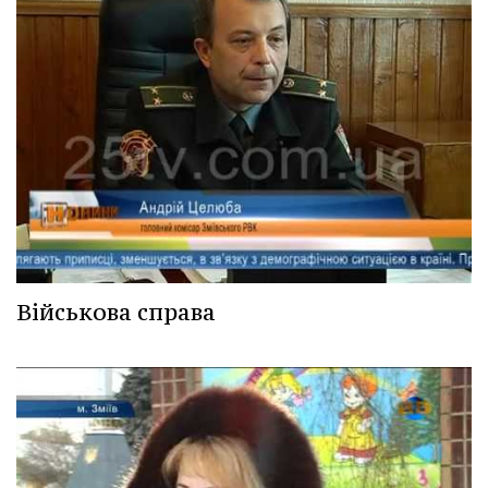
Військова справа