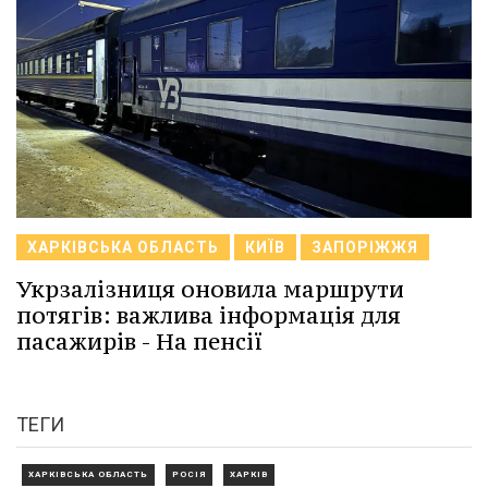
ХАРКІВСЬКА ОБЛАСТЬ
КИЇВ
ЗАПОРІЖЖЯ
Укрзалізниця оновила маршрути
потягів: важлива інформація для
пасажирів - На пенсії
ТЕГИ
ХАРКІВСЬКА ОБЛАСТЬ
РОСІЯ
ХАРКІВ