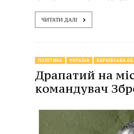
ЧИТАТИ ДАЛІ
ПОЛІТИКА
УКРАЇНА
ХАРКІВСЬКА О
Драпатий на міс
командувач Збр