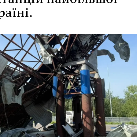
раїні.