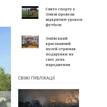
Свято спорту у
Змієві провели
відкритим уроком
футболу
Зміївський
краєзнавчий
музей отримав
подарунки на
своє день
народження
СВІЖІ ПУБЛІКАЦІЇ