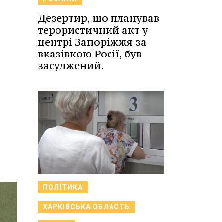
Дезертир, що планував
терористичний акт у
центрі Запоріжжя за
вказівкою Росії, був
засуджений.
ПОЛІТИКА
ХАРКІВСЬКА ОБЛАСТЬ