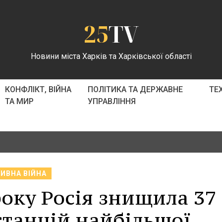
25
TV
Новини міста Харків та Харківської області
КОНФЛІКТ, ВІЙНА
ПОЛІТИКА ТА ДЕРЖАВНЕ
ТЕ
ТА МИР
УПРАВЛІННЯ
ИВНА ВІЙНА
року Росія знищила 37
станцій найбільшої