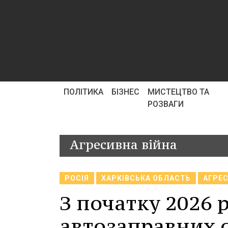
ПОЛІТИКА
БІЗНЕС
МИСТЕЦТВО ТА
РОЗВАГИ
Агресивна війна
РОСІЯ
ХАРКІВСЬКА ОБЛАСТЬ
АГРЕС
З початку 2026 
автозаправних 