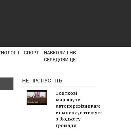
ХНОЛОГІЇ
СПОРТ
НАВКОЛИШНЄ
СЕРЕДОВИЩЕ
НЕ ПРОПУСТІТЬ
Збиткові
маршрути
автоперевізникам
компенсуватимуть
з бюджету
громади