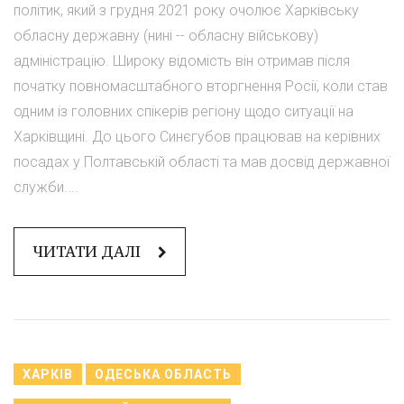
політик, який з грудня 2021 року очолює Харківську
обласну державну (нині -- обласну військову)
адміністрацію. Широку відомість він отримав після
початку повномасштабного вторгнення Росії, коли став
одним із головних спікерів регіону щодо ситуації на
Харківщині. До цього Синєгубов працював на керівних
посадах у Полтавській області та мав досвід державної
служби....
ЧИТАТИ ДАЛІ
ХАРКІВ
ОДЕСЬКА ОБЛАСТЬ