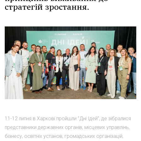
стратегій зростання.
11-12 липня в Харкові пройшли "Дні Ідей", де зібралися
представники державних органів, місцевих управлінь,
бізнесу, освітніх установ, громадських організацій,