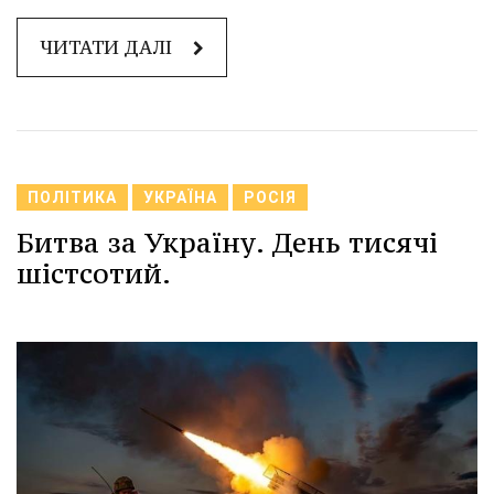
ЧИТАТИ ДАЛІ
ПОЛІТИКА
УКРАЇНА
РОСІЯ
Битва за Україну. День тисячі
шістсотий.