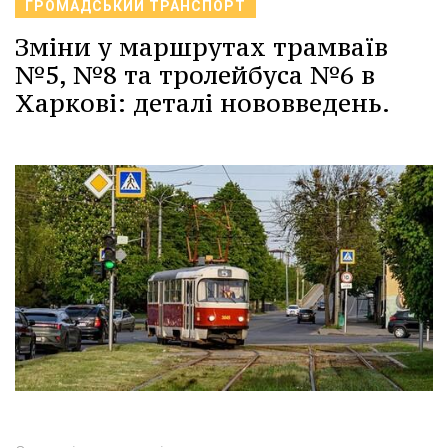
ГРОМАДСЬКИЙ ТРАНСПОРТ
Зміни у маршрутах трамваїв
№5, №8 та тролейбуса №6 в
Харкові: деталі нововведень.