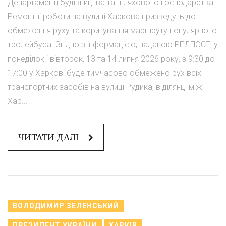
Департаменті будівництва та шляхового господарства.
Ремонтні роботи на вулиці Харкова призведуть до
обмеження руху та коригування маршруту популярного
тролейбуса. Згідно з інформацією, наданою РЕДПОСТ, у
понеділок і вівторок, 13 та 14 липня 2026 року, з 9:30 до
17:00 у Харкові буде тимчасово обмежено рух всіх
транспортних засобів на вулиці Рудика, в ділянці між
Хар...
ЧИТАТИ ДАЛІ
ВОЛОДИМИР ЗЕЛЕНСЬКИЙ
ПРЕЗИДЕНТ УКРАЇНИ
ХАРКІВ