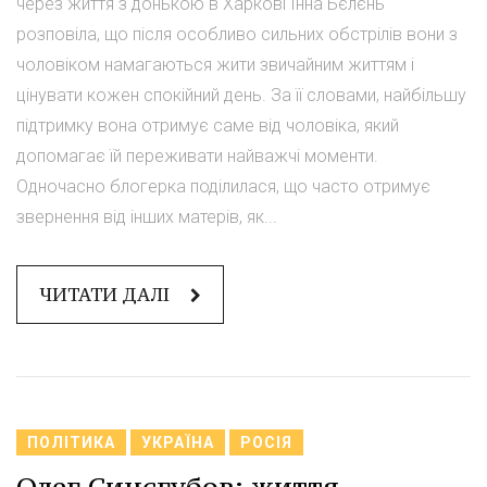
через життя з донькою в Харкові Інна Бєлєнь
розповіла, що після особливо сильних обстрілів вони з
чоловіком намагаються жити звичайним життям і
цінувати кожен спокійний день. За її словами, найбільшу
підтримку вона отримує саме від чоловіка, який
допомагає їй переживати найважчі моменти.
Одночасно блогерка поділилася, що часто отримує
звернення від інших матерів, як...
ЧИТАТИ ДАЛІ
ПОЛІТИКА
УКРАЇНА
РОСІЯ