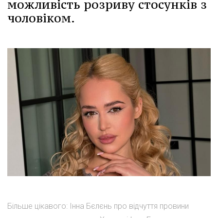
можливість розриву стосунків з
чоловіком.
Більше цікавого: Інна Бєлєнь про відчуття провини