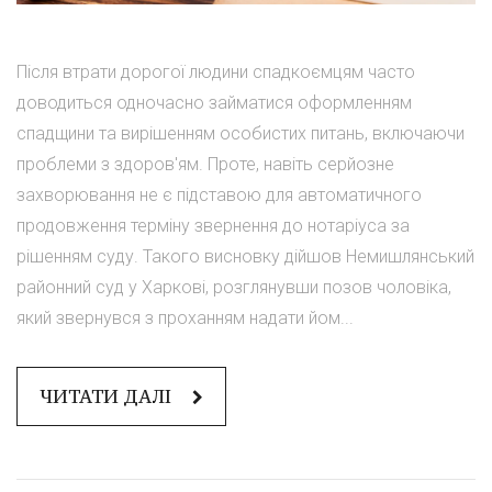
Після втрати дорогої людини спадкоємцям часто
доводиться одночасно займатися оформленням
спадщини та вирішенням особистих питань, включаючи
проблеми з здоров'ям. Проте, навіть серйозне
захворювання не є підставою для автоматичного
продовження терміну звернення до нотаріуса за
рішенням суду. Такого висновку дійшов Немишлянський
районний суд у Харкові, розглянувши позов чоловіка,
який звернувся з проханням надати йом...
ЧИТАТИ ДАЛІ