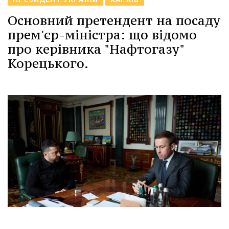
Основний претендент на посаду
прем'єр-міністра: що відомо
про керівника "Нафтогазу"
Корецького.