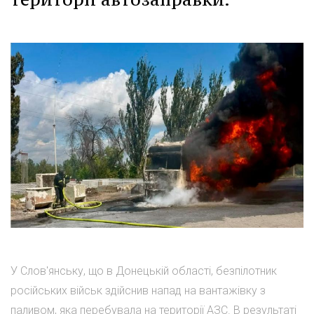
У Слов'янську, що в Донецькій області, безпілотник
російських військ здійснив напад на вантажівку з
паливом, яка перебувала на території АЗС. В результаті