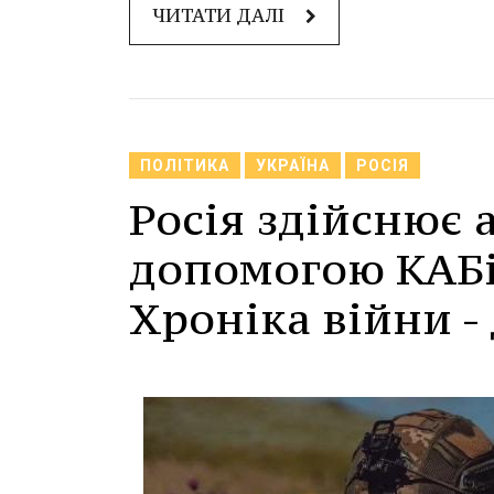
ЧИТАТИ ДАЛІ
ПОЛІТИКА
УКРАЇНА
РОСІЯ
Росія здійснює 
допомогою КАБів
Хроніка війни - 