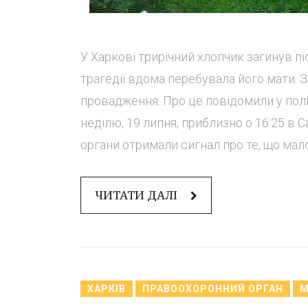
У Харкові трирічний хлопчик загинув піс
трагедії вдома перебувала його мати. 
провадження. Про це повідомили у поліц
неділю, 19 липня, приблизно о 16:25 в 
органи отримали сигнал про те, що малол
ЧИТАТИ ДАЛІ
ХАРКІВ
ПРАВООХОРОННИЙ ОРГАН
М