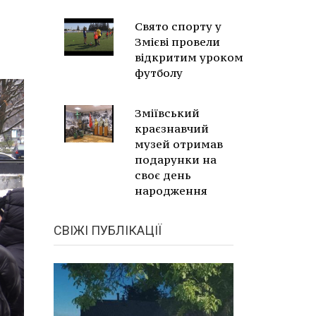
Свято спорту у
Змієві провели
відкритим уроком
футболу
Зміївський
краєзнавчий
музей отримав
подарунки на
своє день
народження
СВІЖІ ПУБЛІКАЦІЇ