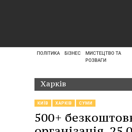
ПОЛІТИКА
БІЗНЕС
МИСТЕЦТВО ТА
РОЗВАГИ
Харків
КИЇВ
ХАРКІВ
СУМИ
500+ безкоштовн
організація, 25 