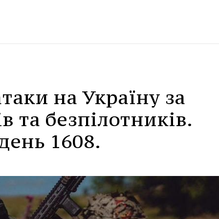
атаки на Україну за
 та безпілотників.
день 1608.