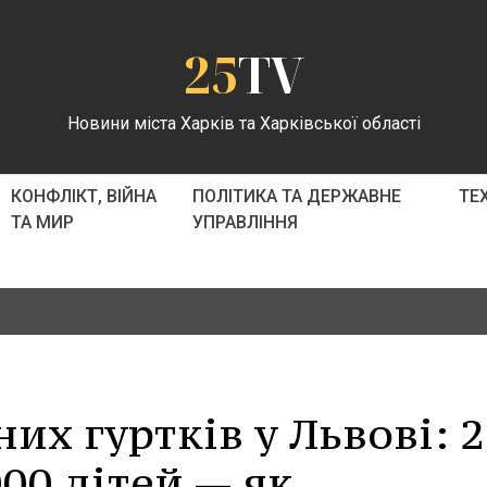
25
TV
Новини міста Харків та Харківської області
КОНФЛІКТ, ВІЙНА
ПОЛІТИКА ТА ДЕРЖАВНЕ
ТЕ
ТА МИР
УПРАВЛІННЯ
их гуртків у Львові: 2
000 дітей — як