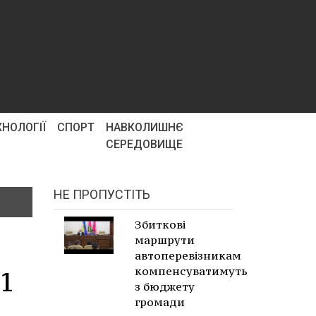
ХНОЛОГІЇ
СПОРТ
НАВКОЛИШНЄ
СЕРЕДОВИЩЕ
НЕ ПРОПУСТІТЬ
Збиткові
маршрути
автоперевізникам
1
компенсуватимуть
з бюджету
громади