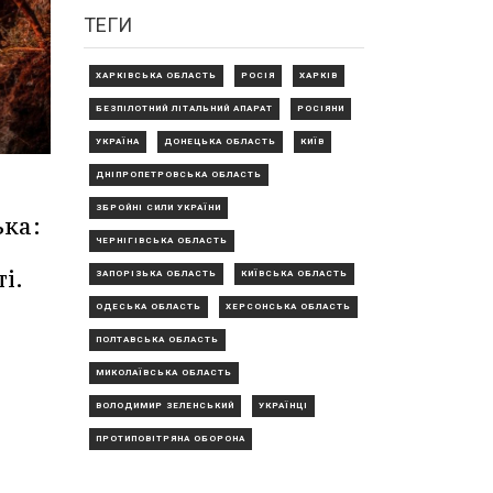
ТЕГИ
ХАРКІВСЬКА ОБЛАСТЬ
РОСІЯ
ХАРКІВ
БЕЗПІЛОТНИЙ ЛІТАЛЬНИЙ АПАРАТ
РОСІЯНИ
УКРАЇНА
ДОНЕЦЬКА ОБЛАСТЬ
КИЇВ
ДНІПРОПЕТРОВСЬКА ОБЛАСТЬ
ЗБРОЙНІ СИЛИ УКРАЇНИ
ька:
ЧЕРНІГІВСЬКА ОБЛАСТЬ
і.
ЗАПОРІЗЬКА ОБЛАСТЬ
КИЇВСЬКА ОБЛАСТЬ
ОДЕСЬКА ОБЛАСТЬ
ХЕРСОНСЬКА ОБЛАСТЬ
ПОЛТАВСЬКА ОБЛАСТЬ
МИКОЛАЇВСЬКА ОБЛАСТЬ
ВОЛОДИМИР ЗЕЛЕНСЬКИЙ
УКРАЇНЦІ
ПРОТИПОВІТРЯНА ОБОРОНА