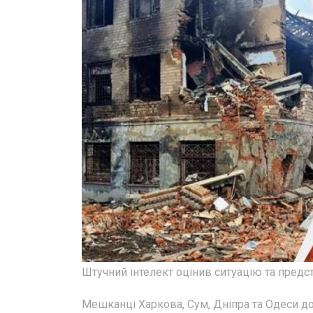
Штучний інтелект оцінив ситуацію та предс
Мешканці Харкова, Сум, Дніпра та Одеси доб