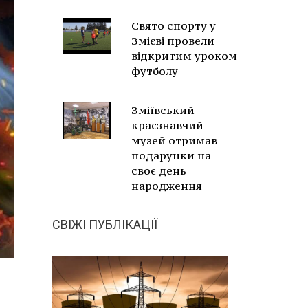
Свято спорту у
Змієві провели
відкритим уроком
футболу
Зміївський
краєзнавчий
музей отримав
подарунки на
своє день
народження
СВІЖІ ПУБЛІКАЦІЇ