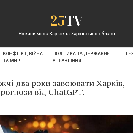
25
TV
Новини міста Харків та Харківської області
КОНФЛІКТ, ВІЙНА
ПОЛІТИКА ТА ДЕРЖАВНЕ
ТЕ
ТА МИР
УПРАВЛІННЯ
жчі два роки завоювати Харків,
прогнози від ChatGPT.