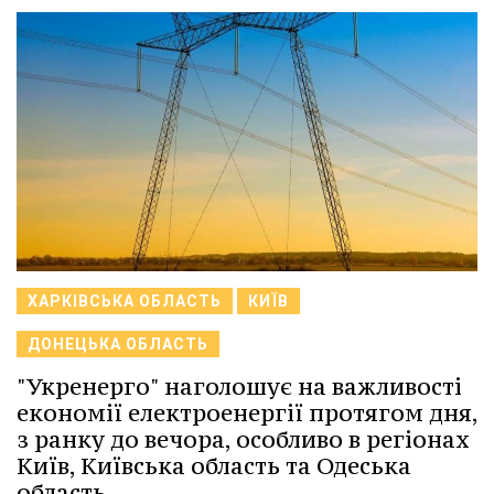
ХАРКІВСЬКА ОБЛАСТЬ
КИЇВ
ДОНЕЦЬКА ОБЛАСТЬ
"Укренерго" наголошує на важливості
економії електроенергії протягом дня,
з ранку до вечора, особливо в регіонах
Київ, Київська область та Одеська
область.