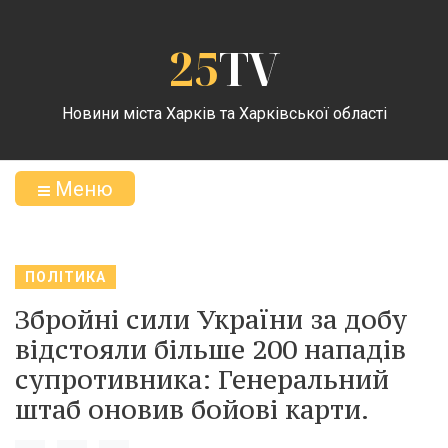
25
TV
Новини міста Харків та Харківської області
Меню
ПОЛІТИКА
Збройні сили України за добу
відстояли більше 200 нападів
супротивника: Генеральний
штаб оновив бойові карти.