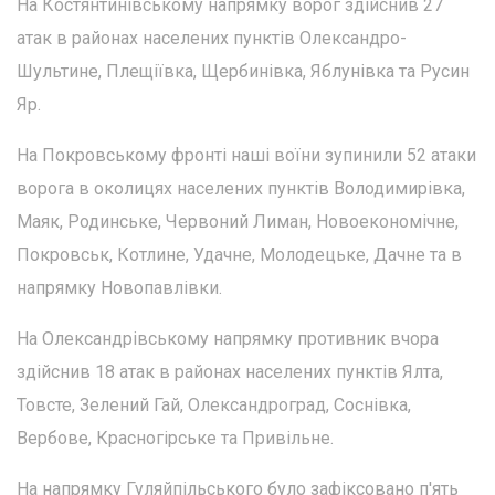
На Костянтинівському напрямку ворог здійснив 27
атак в районах населених пунктів Олександро-
Шультине, Плещіївка, Щербинівка, Яблунівка та Русин
Яр.
На Покровському фронті наші воїни зупинили 52 атаки
ворога в околицях населених пунктів Володимирівка,
Маяк, Родинське, Червоний Лиман, Новоекономічне,
Покровськ, Котлине, Удачне, Молодецьке, Дачне та в
напрямку Новопавлівки.
На Олександрівському напрямку противник вчора
здійснив 18 атак в районах населених пунктів Ялта,
Товсте, Зелений Гай, Олександроград, Соснівка,
Вербове, Красногірське та Привільне.
На напрямку Гуляйпільського було зафіксовано п'ять