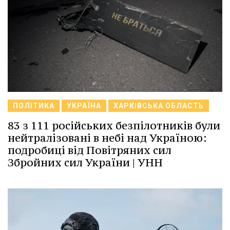
ПОЛІТИКА
УКРАЇНА
ХАРКІВСЬКА ОБЛАСТЬ
83 з 111 російських безпілотників були
нейтралізовані в небі над Україною:
подробиці від Повітряних сил
Збройних сил України | УНН