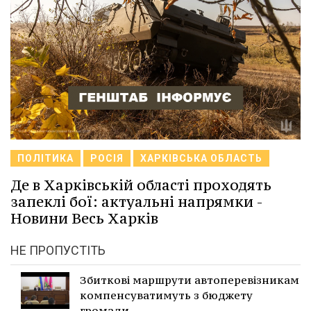
ПОЛІТИКА
РОСІЯ
ХАРКІВСЬКА ОБЛАСТЬ
Де в Харківській області проходять
запеклі бої: актуальні напрямки -
Новини Весь Харків
НЕ ПРОПУСТІТЬ
Збиткові маршрути автоперевізникам
компенсуватимуть з бюджету
громади