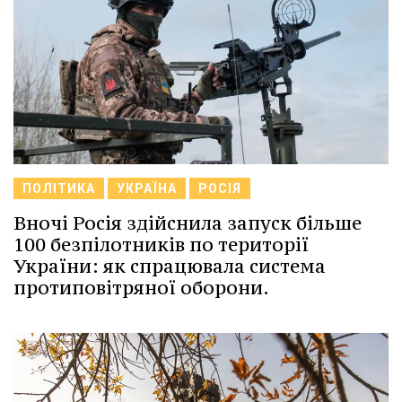
ПОЛІТИКА
УКРАЇНА
РОСІЯ
Вночі Росія здійснила запуск більше
100 безпілотників по території
України: як спрацювала система
протиповітряної оборони.