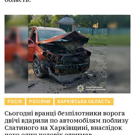
РОСІЯ
РОСІЯНИ
ХАРКІВСЬКА ОБЛАСТЬ
Сьогодні вранці безпілотники ворога
двічі вдарили по автомобілям поблизу
Слатиного на Харківщині, внаслідок
чого один чоловік отримав