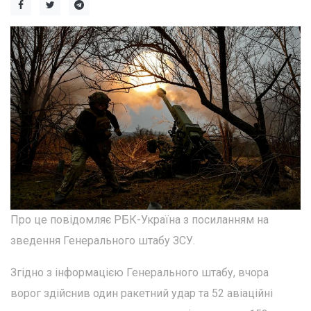
Про це повідомляє РБК-Україна з посиланням на
зведення Генерального штабу ЗСУ.
Згідно з інформацією Генерального штабу, вчора
ворог здійснив один ракетний удар та 52 авіаційні