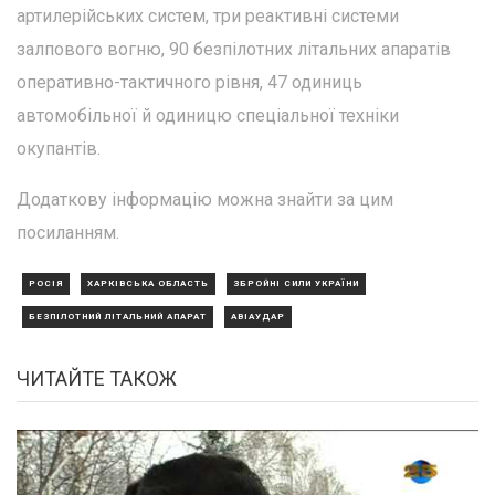
артилерійських систем, три реактивні системи
залпового вогню, 90 безпілотних літальних апаратів
оперативно-тактичного рівня, 47 одиниць
автомобільної й одиницю спеціальної техніки
окупантів.
Додаткову інформацію можна знайти за цим
посиланням.
РОСІЯ
ХАРКІВСЬКА ОБЛАСТЬ
ЗБРОЙНІ СИЛИ УКРАЇНИ
БЕЗПІЛОТНИЙ ЛІТАЛЬНИЙ АПАРАТ
АВІАУДАР
ЧИТАЙТЕ ТАКОЖ