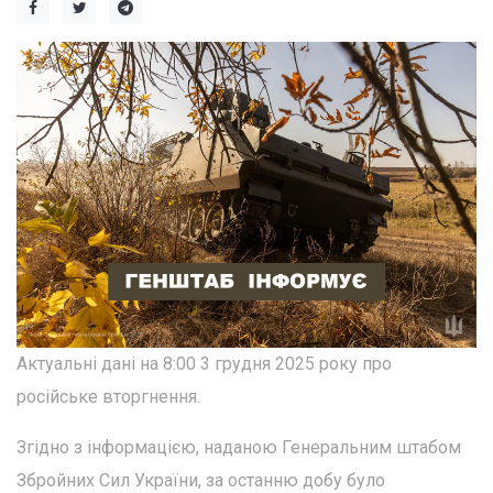
Актуальні дані на 8:00 3 грудня 2025 року про
російське вторгнення.
Згідно з інформацією, наданою Генеральним штабом
Збройних Сил України, за останню добу було