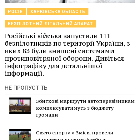
РОСІЯ
ХАРКІВСЬКА ОБЛАСТЬ
БЕЗПІЛОТНИЙ ЛІТАЛЬНИЙ АПАРАТ
Російські війська запустили 111
безпілотників по території України, з
яких 83 були знищені системами
протиповітряної оборони. Дивіться
інфографіку для детальнішої
інформації.
НЕ ПРОПУСТІТЬ
Збиткові маршрути автоперевізникам
компенсуватимуть з бюджету
громади
Свято спорту у Змієві провели
відкритим уроком футболу