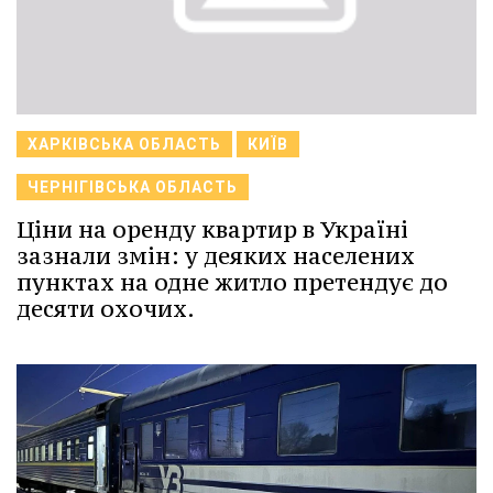
ХАРКІВСЬКА ОБЛАСТЬ
КИЇВ
ЧЕРНІГІВСЬКА ОБЛАСТЬ
Ціни на оренду квартир в Україні
зазнали змін: у деяких населених
пунктах на одне житло претендує до
десяти охочих.