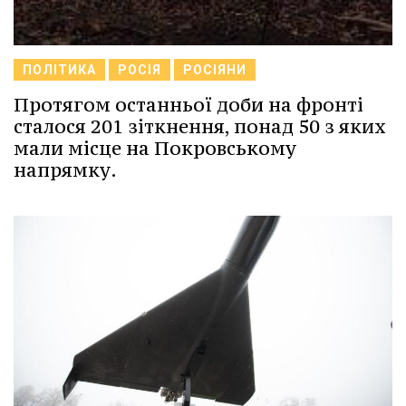
ПОЛІТИКА
РОСІЯ
РОСІЯНИ
Протягом останньої доби на фронті
сталося 201 зіткнення, понад 50 з яких
мали місце на Покровському
напрямку.