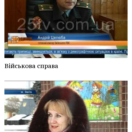
Військова справа