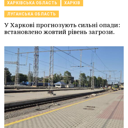
ХАРКІВСЬКА ОБЛАСТЬ
ХАРКІВ
ЛУГАНСЬКА ОБЛАСТЬ
У Харкові прогнозують сильні опади:
встановлено жовтий рівень загрози.