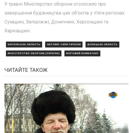
У травні Міністерство оборони оголосило про
завершення будівництва цих об'єктів у п'яти регіонах:
Сумщині, Запоріжжі, Донеччині, Херсонщині та
Харківщині.
ХАРКІВСЬКА ОБЛАСТЬ
ЗБРОЙНІ СИЛИ УКРАЇНИ
ДОНЕЦЬКА ОБЛАСТЬ
МІНІСТЕРСТВО ОБОРОНИ (УКРАЇНА)
ВОРОЖИЙ КОМБАТАНТ
ЧИТАЙТЕ ТАКОЖ