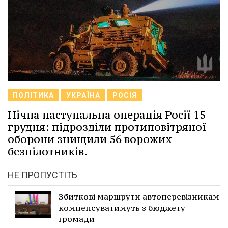
ПОЛІТИКА
УКРАЇНА
РОСІЯ
Нічна наступальна операція Росії 15
грудня: підрозділи протиповітряної
оборони знищили 56 ворожих
безпілотників.
НЕ ПРОПУСТІТЬ
Збиткові маршрути автоперевізникам
компенсуватимуть з бюджету
громади