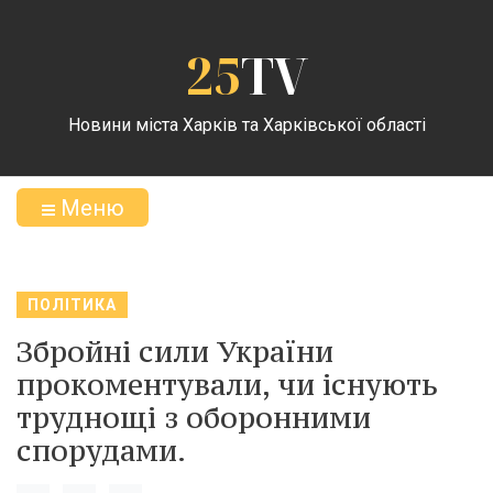
25
TV
Новини міста Харків та Харківської області
Меню
ПОЛІТИКА
Збройні сили України
прокоментували, чи існують
труднощі з оборонними
спорудами.