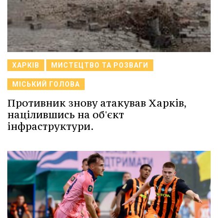
ХАРКІВ
МИСТЕЦТВО ТА РОЗВАГИ
МІСЬКИЙ ГОЛОВА
Противник знову атакував Харків,
націлившись на об'єкт
інфраструктури.