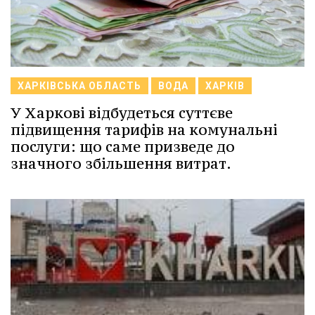
ХАРКІВСЬКА ОБЛАСТЬ
ВОДА
ХАРКІВ
У Харкові відбудеться суттєве
підвищення тарифів на комунальні
послуги: що саме призведе до
значного збільшення витрат.