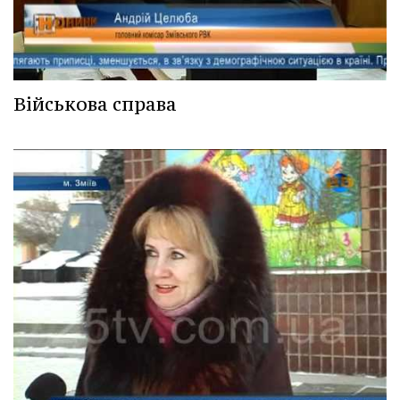
Військова справа