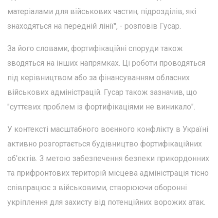
матеріалами для військових частин, підрозділів, які
знаходяться на передній лінії", - розповів Гусар.
За його словами, фортифікаційні споруди також
зводяться на інших напрямках. Ці роботи проводяться
під керівництвом або за фінансуванням обласних
військових адміністрацій. Гусар також зазначив, що
"суттєвих проблем із фортифікаціями не виникало".
У контексті масштабного воєнного конфлікту в Україні
активно розгортається будівництво фортифікаційних
об'єктів. З метою забезпечення безпеки прикордонних
та прифронтових територій місцева адміністрація тісно
співпрацює з військовими, створюючи оборонні
укріплення для захисту від потенційних ворожих атак.