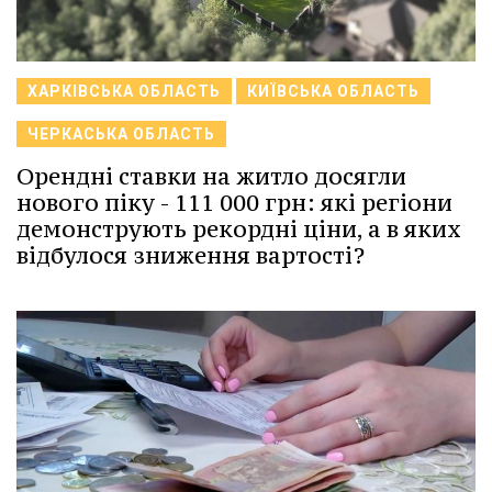
ХАРКІВСЬКА ОБЛАСТЬ
КИЇВСЬКА ОБЛАСТЬ
ЧЕРКАСЬКА ОБЛАСТЬ
Орендні ставки на житло досягли
нового піку - 111 000 грн: які регіони
демонструють рекордні ціни, а в яких
відбулося зниження вартості?