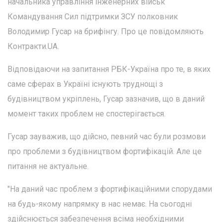
начальника управління інженерних військ
Командування Сил підтримки ЗСУ полковник
Володимир Гусар на брифінгу. Про це повідомляють
Контракти.UA.
Відповідаючи на запитання РБК-Україна про те, в яких
саме сферах в Україні існують труднощі з
будівництвом укріплень, Гусар зазначив, що в даний
момент таких проблем не спостерігається.
Гусар зауважив, що дійсно, певний час були розмови
про проблеми з будівництвом фортифікацій. Але це
питання не актуальне.
"На даний час проблем з фортифікаційними спорудами
на будь-якому напрямку в нас немає. На сьогодні
здійснюється забезпечення всіма необхідними