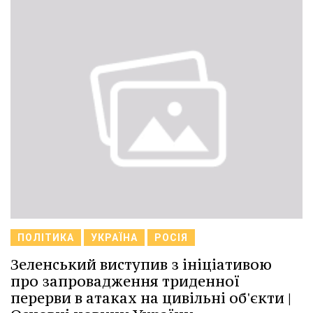
ПОЛІТИКА
УКРАЇНА
РОСІЯ
Зеленський виступив з ініціативою
про запровадження триденної
перерви в атаках на цивільні об'єкти |