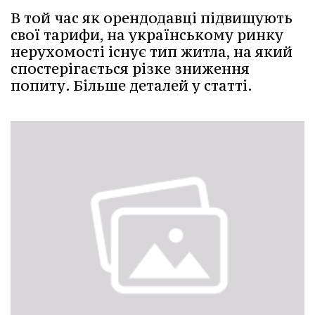
В той час як орендодавці підвищують
свої тарифи, на українському ринку
нерухомості існує тип житла, на який
спостерігається різке зниження
попиту. Більше деталей у статті.