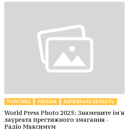
ПОЛІТИКА
УКРАЇНА
ХАРКІВСЬКА ОБЛАСТЬ
World Press Photo 2025: Знамените ім'я
лауреата престижного змагання -
Радіо Максимум