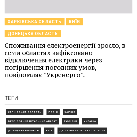
ХАРКІВСЬКА ОБЛАСТЬ
КИЇВ
ДОНЕЦЬКА ОБЛАСТЬ
Споживання електроенергії зросло, в
семи областях зафіксовано
відключення електрики через
погіршення погодних умов,
повідомляє "Укренерго".
ТЕГИ
ХАРКІВСЬКА ОБЛАСТЬ
РОСІЯ
ХАРКІВ
БЕЗПІЛОТНИЙ ЛІТАЛЬНИЙ АПАРАТ
РОСІЯНИ
УКРАЇНА
ДОНЕЦЬКА ОБЛАСТЬ
КИЇВ
ДНІПРОПЕТРОВСЬКА ОБЛАСТЬ