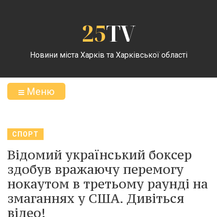
25
TV
Новини міста Харків та Харківської області
Меню
СПОРТ
Відомий український боксер
здобув вражаючу перемогу
нокаутом в третьому раунді на
змаганнях у США. Дивіться
відео!