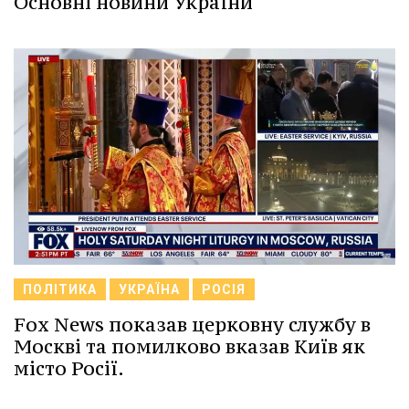
Основні новини України
ПОЛІТИКА
УКРАЇНА
РОСІЯ
Fox News показав церковну службу в
Москві та помилково вказав Київ як
місто Росії.