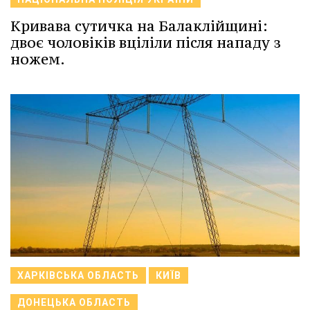
Кривава сутичка на Балаклійщині:
двоє чоловіків вціліли після нападу з
ножем.
ХАРКІВСЬКА ОБЛАСТЬ
КИЇВ
ДОНЕЦЬКА ОБЛАСТЬ