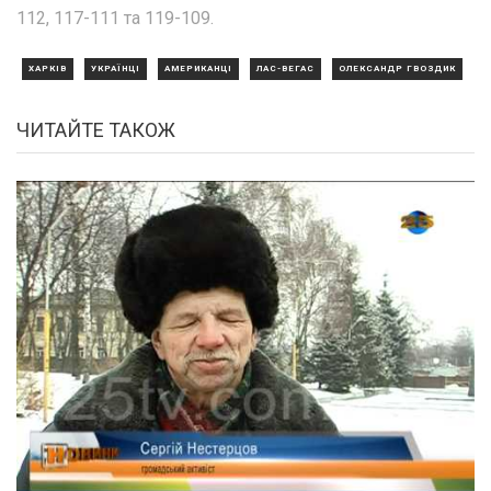
112, 117-111 та 119-109.
ХАРКІВ
УКРАЇНЦІ
АМЕРИКАНЦІ
ЛАС-ВЕГАС
ОЛЕКСАНДР ГВОЗДИК
ЧИТАЙТЕ ТАКОЖ