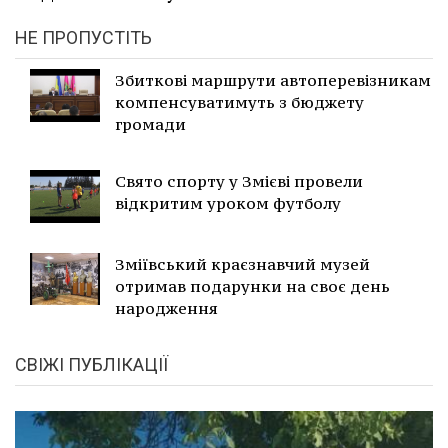
НЕ ПРОПУСТІТЬ
Збиткові маршрути автоперевізникам
компенсуватимуть з бюджету
громади
Свято спорту у Змієві провели
відкритим уроком футболу
Зміївський краєзнавчий музей
отримав подарунки на своє день
народження
СВІЖІ ПУБЛІКАЦІЇ