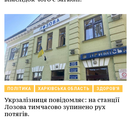
ПОЛІТИКА
ХАРКІВСЬКА ОБЛАСТЬ
ЗДОРОВ'Я
Укрзалізниця повідомляє: на станції
Лозова тимчасово зупинено рух
потягів.