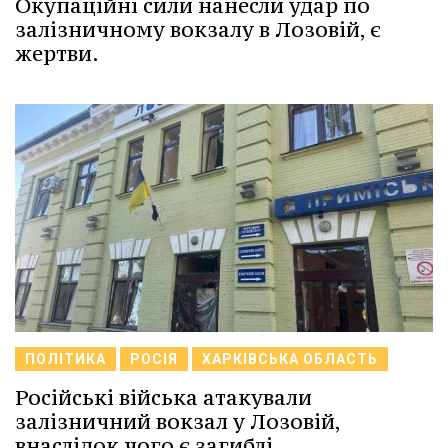
Окупаційні сили нанесли удар по
залізничному вокзалу в Лозовій, є
жертви.
ПОЛІТИКА
РОСІЯ
ХАРКІВСЬКА ОБЛАСТЬ
Російські війська атакували
залізничний вокзал у Лозовій,
внаслідок чого є загиблі.