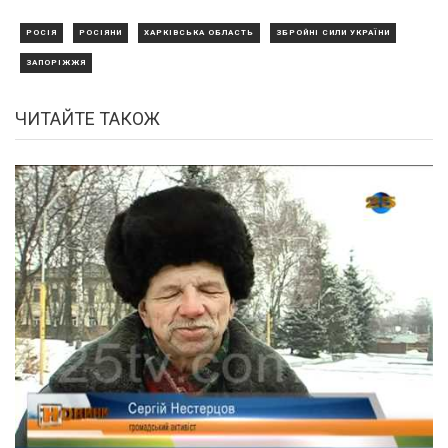
РОСІЯ
РОСІЯНИ
ХАРКІВСЬКА ОБЛАСТЬ
ЗБРОЙНІ СИЛИ УКРАЇНИ
ЗАПОРІЖЖЯ
ЧИТАЙТЕ ТАКОЖ