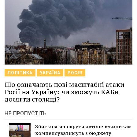
ПОЛІТИКА
УКРАЇНА
РОСІЯ
Що означають нові масштабні атаки
Росії на Україну: чи зможуть КАБи
досягти столиці?
НЕ ПРОПУСТІТЬ
Збиткові маршрути автоперевізникам
компенсуватимуть з бюджету