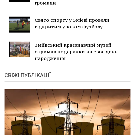
громади
Свято спорту у Змієві провели
відкритим уроком футболу
Зміївський краєзнавчий музей
отримав подарунки на своє день
народження
СВІЖІ ПУБЛІКАЦІЇ