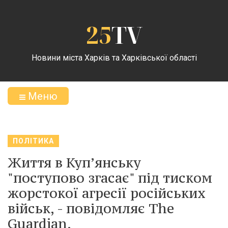
25
TV
Новини міста Харків та Харківської області
Меню
ПОЛІТИКА
Життя в Купʼянську
"поступово згасає" під тиском
жорстокої агресії російських
військ, - повідомляє The
Guardian.