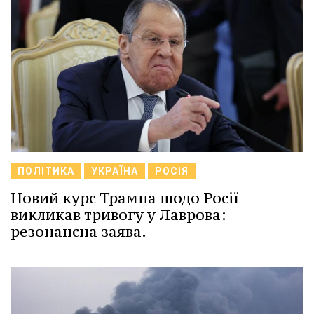
ПОЛІТИКА
УКРАЇНА
РОСІЯ
Новий курс Трампа щодо Росії
викликав тривогу у Лаврова:
резонансна заява.