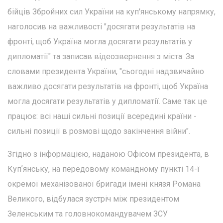
бійців Збройних сил України на куп'янському напрямку,
наголосив на важливості "досягати результатів на
фронті, щоб Україна могла досягати результатів у
дипломатії" та записав відеозвернення з міста. За
словами президента України, "сьогодні надзвичайно
важливо досягати результатів на фронті, щоб Україна
могла досягати результатів у дипломатії. Саме так це
працює: всі наші сильні позиції всередині країни -
сильні позиції в розмові щодо закінчення війни".
Згідно з інформацією, наданою Офісом президента, в
Купʼянську, на передовому командному пункті 14-ї
окремої механізованої бригади імені князя Романа
Великого, відбулася зустріч між президентом
Зеленським та головнокомандувачем ЗСУ