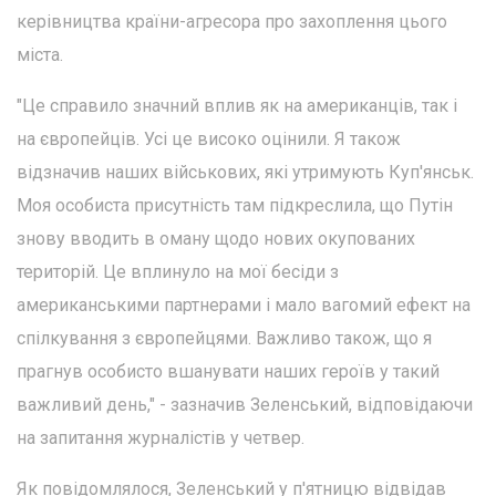
керівництва країни-агресора про захоплення цього
міста.
"Це справило значний вплив як на американців, так і
на європейців. Усі це високо оцінили. Я також
відзначив наших військових, які утримують Куп'янськ.
Моя особиста присутність там підкреслила, що Путін
знову вводить в оману щодо нових окупованих
територій. Це вплинуло на мої бесіди з
американськими партнерами і мало вагомий ефект на
спілкування з європейцями. Важливо також, що я
прагнув особисто вшанувати наших героїв у такий
важливий день," - зазначив Зеленський, відповідаючи
на запитання журналістів у четвер.
Як повідомлялося, Зеленський у п'ятницю відвідав