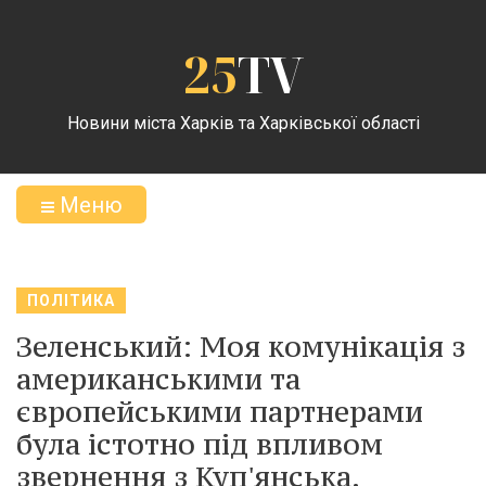
25
TV
Новини міста Харків та Харківської області
Меню
ПОЛІТИКА
Зеленський: Моя комунікація з
американськими та
європейськими партнерами
була істотно під впливом
звернення з Куп'янська.