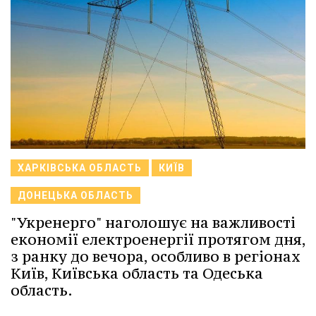
ХАРКІВСЬКА ОБЛАСТЬ
КИЇВ
ДОНЕЦЬКА ОБЛАСТЬ
"Укренерго" наголошує на важливості
економії електроенергії протягом дня,
з ранку до вечора, особливо в регіонах
Київ, Київська область та Одеська
область.