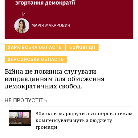
ХАРКІВСЬКА ОБЛАСТЬ
БОЙОВІ ДІЇ
ХЕРСОНСЬКА ОБЛАСТЬ
Війна не повинна слугувати
виправданням для обмеження
демократичних свобод.
НЕ ПРОПУСТІТЬ
Збиткові маршрути автоперевізникам
компенсуватимуть з бюджету
громади