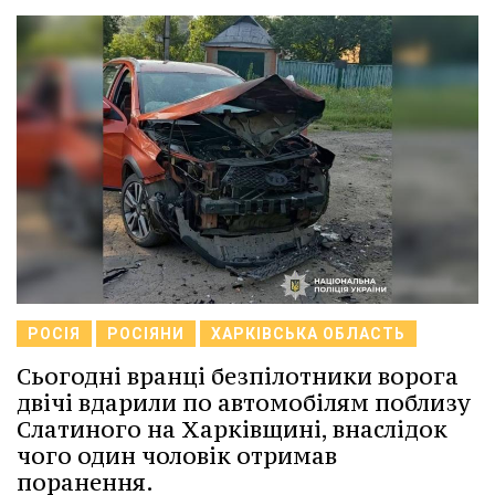
РОСІЯ
РОСІЯНИ
ХАРКІВСЬКА ОБЛАСТЬ
Сьогодні вранці безпілотники ворога
двічі вдарили по автомобілям поблизу
Слатиного на Харківщині, внаслідок
чого один чоловік отримав
поранення.