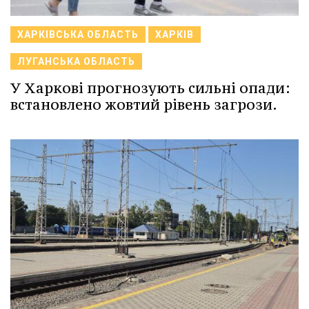
ХАРКІВСЬКА ОБЛАСТЬ
ХАРКІВ
ЛУГАНСЬКА ОБЛАСТЬ
У Харкові прогнозують сильні опади:
встановлено жовтий рівень загрози.