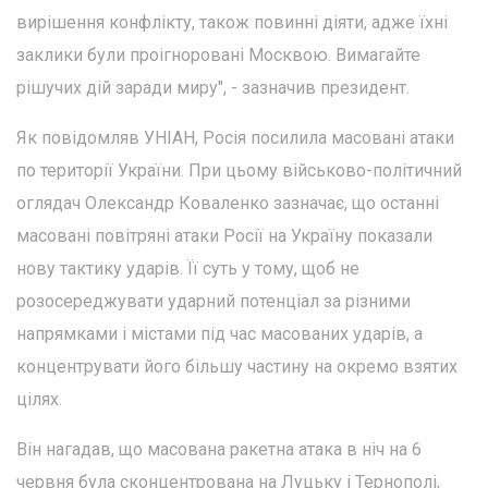
вирішення конфлікту, також повинні діяти, адже їхні
заклики були проігноровані Москвою. Вимагайте
рішучих дій заради миру", - зазначив президент.
Як повідомляв УНІАН, Росія посилила масовані атаки
по території України. При цьому військово-політичний
оглядач Олександр Коваленко зазначає, що останні
масовані повітряні атаки Росії на Україну показали
нову тактику ударів. Її суть у тому, щоб не
розосереджувати ударний потенціал за різними
напрямками і містами під час масованих ударів, а
концентрувати його більшу частину на окремо взятих
цілях.
Він нагадав, що масована ракетна атака в ніч на 6
червня була сконцентрована на Луцьку і Тернополі,