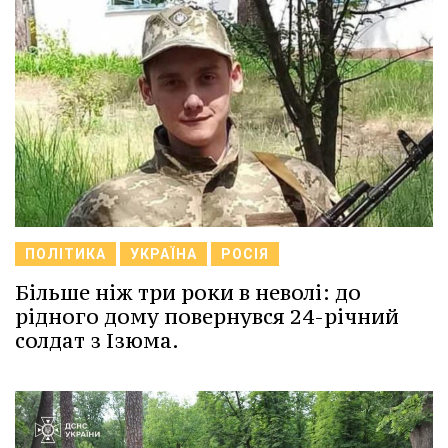
ПОЛІТИКА
УКРАЇНА
РОСІЯ
Більше ніж три роки в неволі: до
рідного дому повернувся 24-річний
солдат з Ізюма.