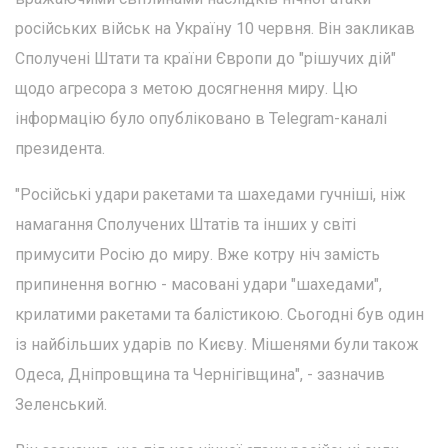
російських військ на Україну 10 червня. Він закликав
Сполучені Штати та країни Європи до "рішучих дій"
щодо агресора з метою досягнення миру. Цю
інформацію було опубліковано в Telegram-каналі
президента.
"Російські удари ракетами та шахедами гучніші, ніж
намагання Сполучених Штатів та інших у світі
примусити Росію до миру. Вже котру ніч замість
припинення вогню - масовані удари "шахедами",
крилатими ракетами та балістикою. Сьогодні був один
із найбільших ударів по Києву. Мішенями були також
Одеса, Дніпровщина та Чернігівщина", - зазначив
Зеленський.