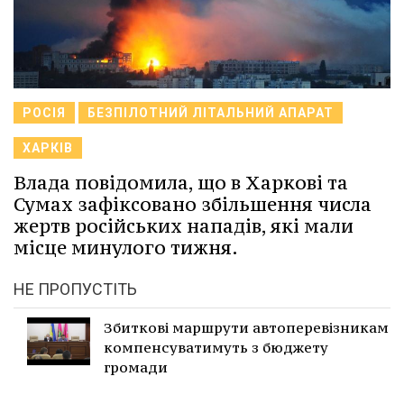
РОСІЯ
БЕЗПІЛОТНИЙ ЛІТАЛЬНИЙ АПАРАТ
ХАРКІВ
Влада повідомила, що в Харкові та
Сумах зафіксовано збільшення числа
жертв російських нападів, які мали
місце минулого тижня.
НЕ ПРОПУСТІТЬ
Збиткові маршрути автоперевізникам
компенсуватимуть з бюджету
громади