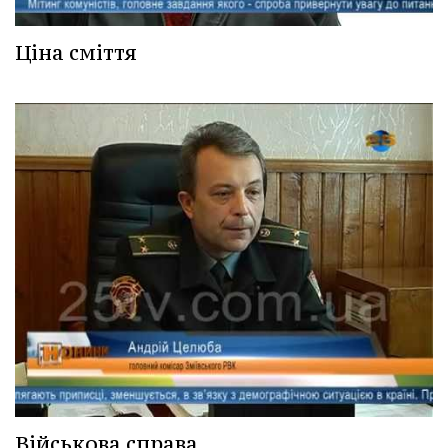
Ціна сміття
Військова справа