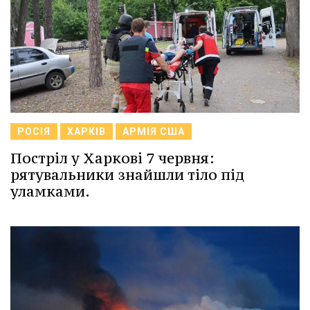
РОСІЯ
ХАРКІВ
АРМІЯ США
Постріл у Харкові 7 червня:
рятувальники знайшли тіло під
уламками.