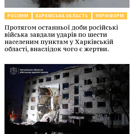
РОСІЯНИ
ХАРКІВСЬКА ОБЛАСТЬ
УКРІНФОРМ
Протягом останньої доби російські
війська завдали ударів по шести
населеним пунктам у Харківській
області, внаслідок чого є жертви.