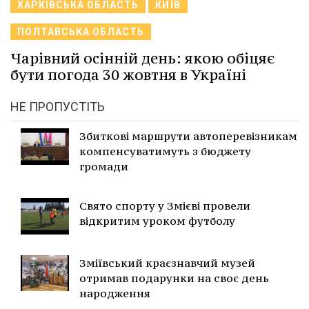
ХАРКІВСЬКА ОБЛАСТЬ
КИЇВ
ПОЛТАВСЬКА ОБЛАСТЬ
Чарівний осінній день: якою обіцяє
бути погода 30 жовтня в Україні
НЕ ПРОПУСТІТЬ
Збиткові маршрути автоперевізникам
компенсуватимуть з бюджету
громади
Свято спорту у Змієві провели
відкритим уроком футболу
Зміївський краєзнавчий музей
отримав подарунки на своє день
народження