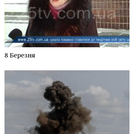
8 Березня