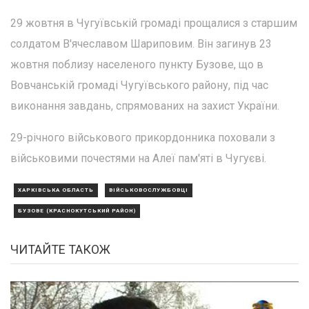
29 жовтня в Чугуївській громаді прощалися з старшим
солдатом В'ячеславом Шариповим. Він загинув 23
жовтня поблизу населеного пункту Бузове, що в
Вовчанській громаді Чугуївського району, під час
виконання завдань, спрямованих на захист України.
29-річного військового прикордонника поховали з
військовими почестями на Алеї пам'яті в Чугуєві.
ХАРКІВСЬКА ОБЛАСТЬ
ВІЙСЬКОВОСЛУЖБОВЦІ
БУЗОВЕ (КРАСНОКУТСЬКИЙ РАЙОН)
ЧИТАЙТЕ ТАКОЖ