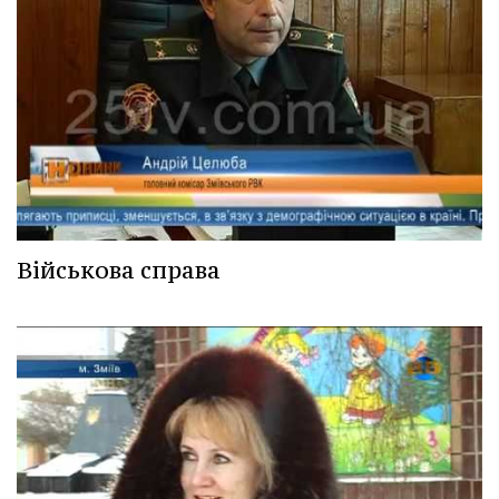
Військова справа