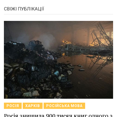
СВІЖІ ПУБЛІКАЦІЇ
РОСІЯ
ХАРКІВ
РОСІЙСЬКА МОВА
Росія знищила 900 тисяч книг одного з