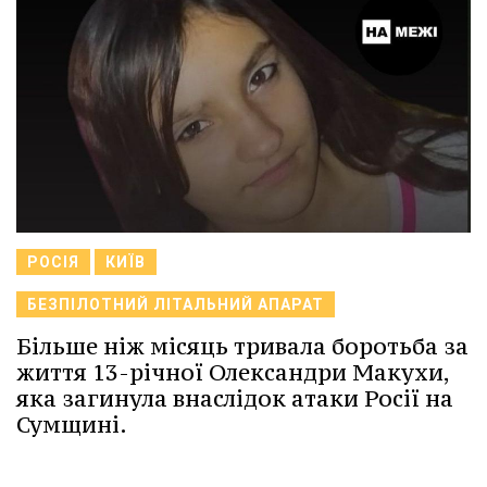
РОСІЯ
КИЇВ
БЕЗПІЛОТНИЙ ЛІТАЛЬНИЙ АПАРАТ
Більше ніж місяць тривала боротьба за
життя 13-річної Олександри Макухи,
яка загинула внаслідок атаки Росії на
Сумщині.