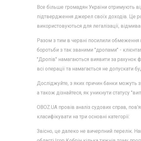
Все більше громадян України отримують ві
підтвердження джерел своїх доходів. Це ро
використовуються для легалізації, відмиванн
Разом з тим в червні посилили обмеження щ
боротьби з так званими "дропами" - клієнта
"Дропів" намагаються виявити за рахунок ф
всі операції та намагається не допускати будь
Досліджуйте, з яких причин банки можуть з
а також дізнайтеся, як уникнути статусу "ви
OBOZ.UA провів аналіз судових справ, пов'я
класифікувати на три основні категорії:
Звісно, це далеко не вичерпний перелік. Н
області Ігор Кобрін кілька тижнів тому пр