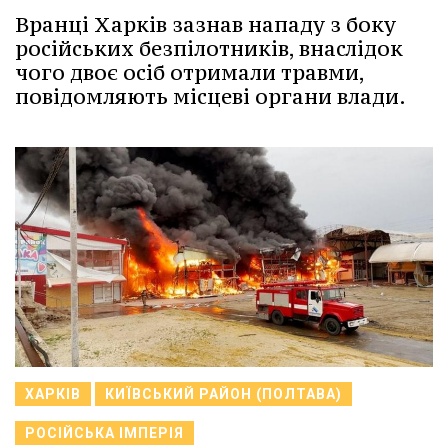
Вранці Харків зазнав нападу з боку
російських безпілотників, внаслідок
чого двоє осіб отримали травми,
повідомляють місцеві органи влади.
ХАРКІВ
КИЇВСЬКИЙ РАЙОН (ПОЛТАВА)
РОСІЙСЬКА ІМПЕРІЯ