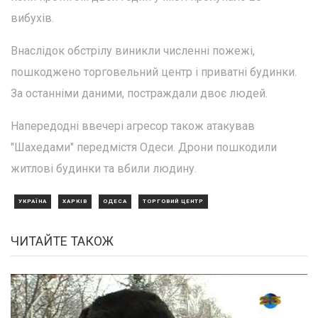
вибухів.
Внаслідок обстрілу виникли численні пожежі,
пошкоджено торговельний центр і приватні будинки.
За останніми даними, постраждали двоє людей.
Напередодні ввечері агресор також атакував
"Шахедами" передмістя Одеси. Дрони пошкодили
житлові будинки та вбили людину.
УКРАЇНА
ХАРКІВ
ОДЕСА
ТОРГОВИЙ ЦЕНТР
ЧИТАЙТЕ ТАКОЖ