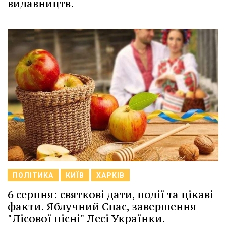
видавництв.
ПОЛІТИКА
КИЇВ
ХАРКІВ
6 серпня: святкові дати, події та цікаві
факти. Яблучний Спас, завершення
"Лісової пісні" Лесі Українки.