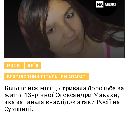
РОСІЯ
КИЇВ
БЕЗПІЛОТНИЙ ЛІТАЛЬНИЙ АПАРАТ
Більше ніж місяць тривала боротьба за
життя 13-річної Олександри Макухи,
яка загинула внаслідок атаки Росії на
Сумщині.