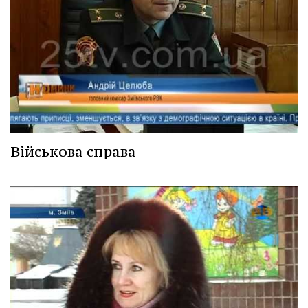
Військова справа