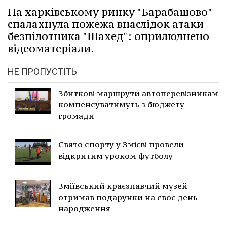
На харківському ринку "Барабашово"
спалахнула пожежа внаслідок атаки
безпілотника "Шахед": оприлюднено
відеоматеріали.
НЕ ПРОПУСТІТЬ
Збиткові маршрути автоперевізникам
компенсуватимуть з бюджету
громади
Свято спорту у Змієві провели
відкритим уроком футболу
Зміївський краєзнавчий музей
отримав подарунки на своє день
народження