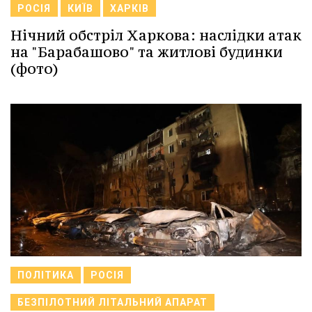
РОСІЯ
КИЇВ
ХАРКІВ
Нічний обстріл Харкова: наслідки атак
на "Барабашово" та житлові будинки
(фото)
ПОЛІТИКА
РОСІЯ
БЕЗПІЛОТНИЙ ЛІТАЛЬНИЙ АПАРАТ