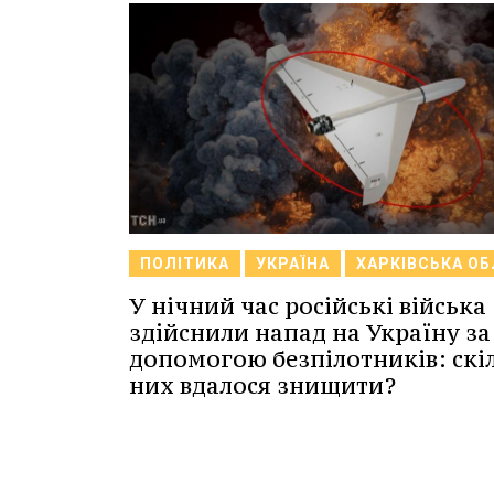
ПОЛІТИКА
УКРАЇНА
ХАРКІВСЬКА О
У нічний час російські війська
здійснили напад на Україну за
допомогою безпілотників: скі
них вдалося знищити?