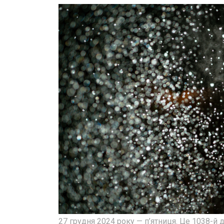
27 грудня 2024 року — п’ятниця. Це 1038-й д