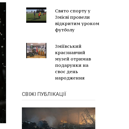
Свято спорту у
Змієві провели
відкритим уроком
футболу
Зміївський
краєзнавчий
музей отримав
подарунки на
своє день
народження
СВІЖІ ПУБЛІКАЦІЇ