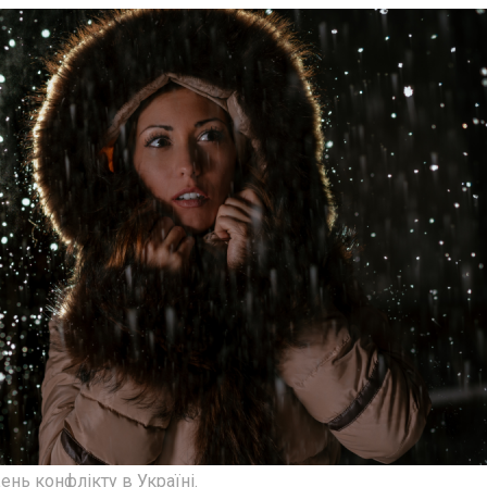
ень конфлікту в Україні.