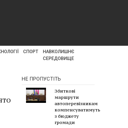
ХНОЛОГІЇ
СПОРТ
НАВКОЛИШНЄ
СЕРЕДОВИЩЕ
НЕ ПРОПУСТІТЬ
Збиткові
маршрути
ято
автоперевізникам
компенсуватимуть
з бюджету
громади