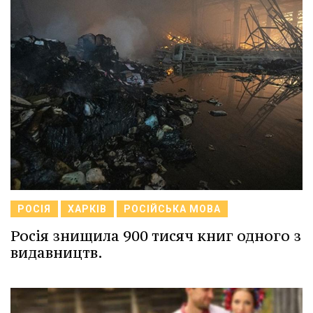
РОСІЯ
ХАРКІВ
РОСІЙСЬКА МОВА
Росія знищила 900 тисяч книг одного з
видавництв.