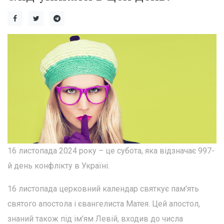
16 листопада 2024 року – це субота, яка відзначає 997-
й день конфлікту в Україні.
16 листопада церковний календар святкує пам'ять
святого апостола і євангелиста Матея. Цей апостол,
знаний також під ім'ям Левій, входив до числа