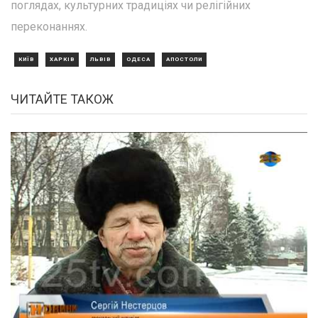
поглядах, культурних традиціях чи релігійних
переконаннях.
КИЇВ
ХАРКІВ
ЛЬВІВ
ОДЕСА
АПОСТОЛИ
ЧИТАЙТЕ ТАКОЖ