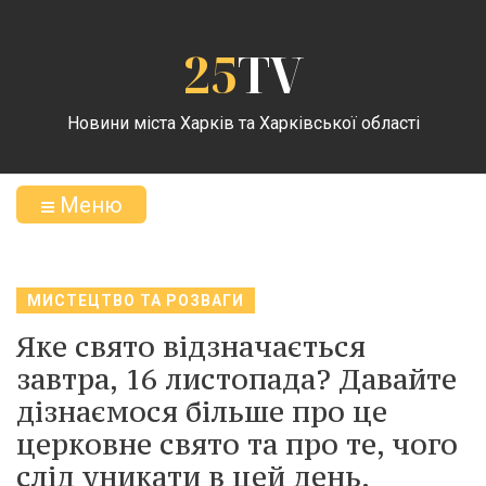
25
TV
Новини міста Харків та Харківської області
Меню
МИСТЕЦТВО ТА РОЗВАГИ
Яке свято відзначається
завтра, 16 листопада? Давайте
дізнаємося більше про це
церковне свято та про те, чого
слід уникати в цей день.