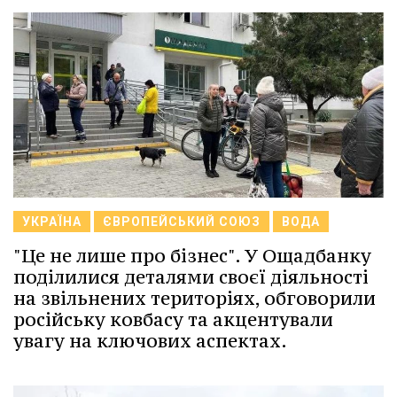
УКРАЇНА
ЄВРОПЕЙСЬКИЙ СОЮЗ
ВОДА
"Це не лише про бізнес". У Ощадбанку
поділилися деталями своєї діяльності
на звільнених територіях, обговорили
російську ковбасу та акцентували
увагу на ключових аспектах.