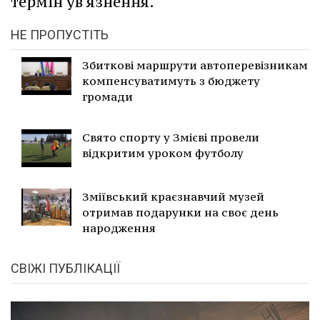
термін ув'язнення.
НЕ ПРОПУСТІТЬ
Збиткові маршрути автоперевізникам
компенсуватимуть з бюджету
громади
Свято спорту у Змієві провели
відкритим уроком футболу
Зміївський краєзнавчий музей
отримав подарунки на своє день
народження
СВІЖІ ПУБЛІКАЦІЇ