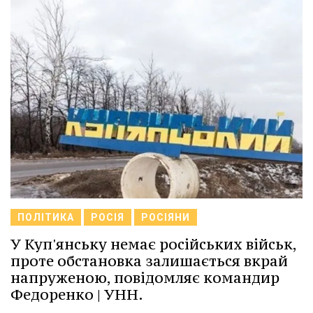
ПОЛІТИКА
РОСІЯ
РОСІЯНИ
У Куп'янську немає російських військ,
проте обстановка залишається вкрай
напруженою, повідомляє командир
Федоренко | УНН.