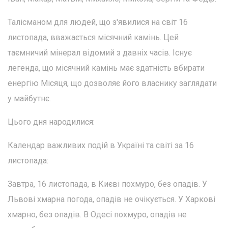
Талісманом для людей, що з'явилися на світ 16
листопада, вважається місячний камінь. Цей
таємничий мінерал відомий з давніх часів. Існує
легенда, що місячний камінь має здатність вбирати
енергію Місяця, що дозволяє його власнику заглядати
у майбутнє.
Цього дня народилися:
Календар важливих подій в Україні та світі за 16
листопада:
Завтра, 16 листопада, в Києві похмуро, без опадів. У
Львові хмарна погода, опадів не очікується. У Харкові
хмарно, без опадів. В Одесі похмуро, опадів не