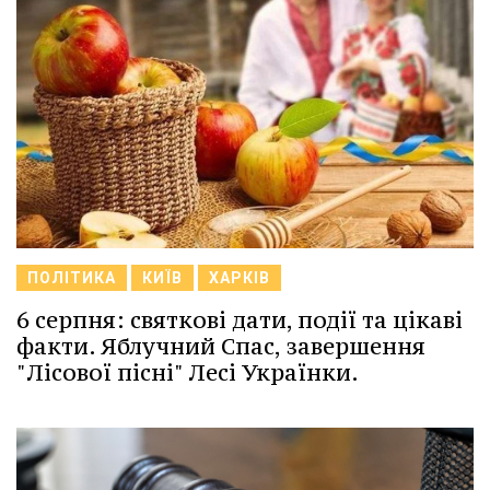
ПОЛІТИКА
КИЇВ
ХАРКІВ
6 серпня: святкові дати, події та цікаві
факти. Яблучний Спас, завершення
"Лісової пісні" Лесі Українки.