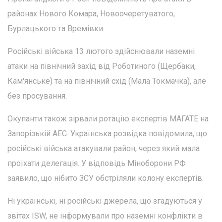
районах Нового Комара, Новоочеретуватого,
Бурлацького та Времівки.
Російські війська 13 лютого здійснювали наземні
атаки на північний захід від Роботиного (Щербаки,
Кам'янське) та на північний схід (Мала Токмачка), але
без просування.
Окупанти також зірвали ротацію експертів МАГАТЕ на
Запорізькій АЕС. Українська розвідка повідомила, що
російські війська атакували район, через який мала
проїхати делегація. У відповідь Міноборони РФ
заявило, що нібито ЗСУ обстріляли колону експертів.
Ні українські, ні російські джерела, що згадуються у
звітах ISW, не інформували про наземні конфлікти в