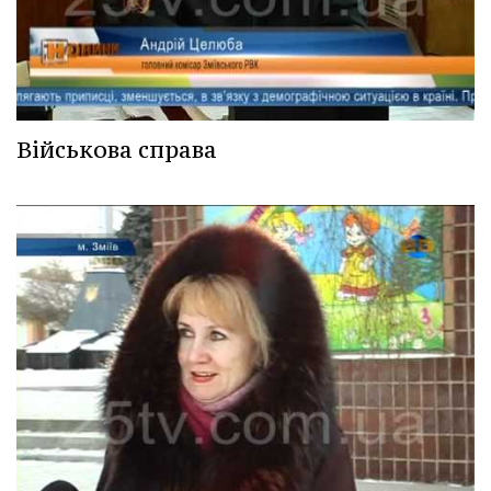
Військова справа