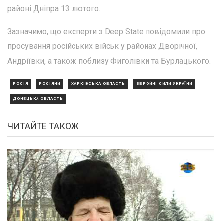
районі Дніпра 13 лютого.
Зазначимо, що експерти з Deep State повідомили про
просування російських військ у районах Дворічної,
Андріївки, а також поблизу Фиголівки та Бурлацького.
РОСІЯ
РОСІЯНИ
ХАРКІВСЬКА ОБЛАСТЬ
ЗБРОЙНІ СИЛИ УКРАЇНИ
ДОНЕЦЬКА ОБЛАСТЬ
ЧИТАЙТЕ ТАКОЖ