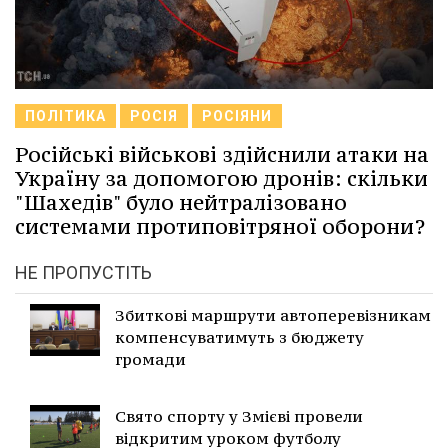
ПОЛІТИКА
РОСІЯ
РОСІЯНИ
Російські військові здійснили атаки на
Україну за допомогою дронів: скільки
"Шахедів" було нейтралізовано
системами протиповітряної оборони?
НЕ ПРОПУСТІТЬ
Збиткові маршрути автоперевізникам
компенсуватимуть з бюджету
громади
Свято спорту у Змієві провели
відкритим уроком футболу