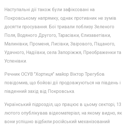
Наступальні дії також були зафіксовані на
Покровському напрямку, однак противник не зумів
досягти просування. Бої тривали поблизу Зеленого
Поля, Водяного Другого, Тарасівки, Єлизаветівки,
Малинівки, Променя, Лисівки, Звірового, Піщаного,
Удачного, Надіївки, села Запоріжжя, Преображенки та
Успенівки.
Речник ОСУВ "Хортиця" майор Віктор Трегубов
повідомив, що бойові дії продовжуються на південь і
південний захід від Покровська.
Український підрозділ, що працює в цьому секторі, 13
лютого опублікував відеоматеріал, на якому видно, як
вони успішно відбили російський механізований