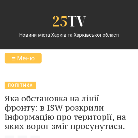
25
TV
Новини міста Харків та Харківської області
Меню
ПОЛІТИКА
Яка обстановка на лінії
фронту: в ISW розкрили
інформацію про території, на
яких ворог зміг просунутися.