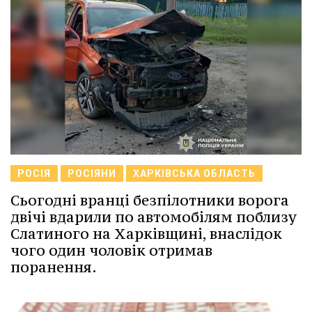
РОСІЯ
РОСІЯНИ
ХАРКІВСЬКА ОБЛАСТЬ
Сьогодні вранці безпілотники ворога
двічі вдарили по автомобілям поблизу
Слатиного на Харківщині, внаслідок
чого один чоловік отримав
поранення.