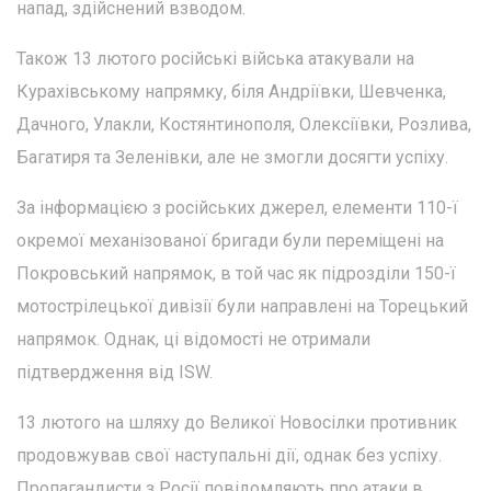
напад, здійснений взводом.
Також 13 лютого російські війська атакували на
Курахівському напрямку, біля Андріївки, Шевченка,
Дачного, Улакли, Костянтинополя, Олексіївки, Розлива,
Багатиря та Зеленівки, але не змогли досягти успіху.
За інформацією з російських джерел, елементи 110-ї
окремої механізованої бригади були переміщені на
Покровський напрямок, в той час як підрозділи 150-ї
мотострілецької дивізії були направлені на Торецький
напрямок. Однак, ці відомості не отримали
підтвердження від ISW.
13 лютого на шляху до Великої Новосілки противник
продовжував свої наступальні дії, однак без успіху.
Пропагандисти з Росії повідомляють про атаки в