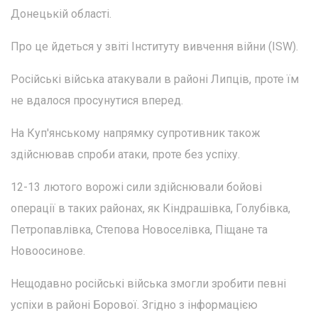
Донецькій області.
Про це йдеться у звіті Інституту вивчення війни (ISW).
Російські війська атакували в районі Липців, проте їм
не вдалося просунутися вперед.
На Куп'янському напрямку супротивник також
здійснював спроби атаки, проте без успіху.
12-13 лютого ворожі сили здійснювали бойові
операції в таких районах, як Кіндрашівка, Голубівка,
Петропавлівка, Степова Новоселівка, Піщане та
Новоосинове.
Нещодавно російські війська змогли зробити певні
успіхи в районі Борової. Згідно з інформацією