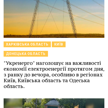
ХАРКІВСЬКА ОБЛАСТЬ
КИЇВ
ДОНЕЦЬКА ОБЛАСТЬ
"Укренерго" наголошує на важливості
економії електроенергії протягом дня,
з ранку до вечора, особливо в регіонах
Київ, Київська область та Одеська
область.