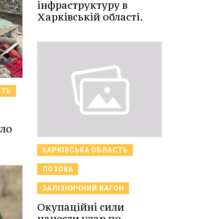
інфраструктуру в
Харківській області.
СТЬ
уло
ХАРКІВСЬКА ОБЛАСТЬ
ЛОЗОВА
ЗАЛІЗНИЧНИЙ ВАГОН
Окупаційні сили
нанесли удар по