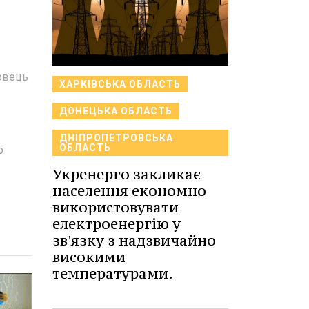
овець
ХАРКІВСЬКА ОБЛАСТЬ
ДОНЕЦЬКА ОБЛАСТЬ
ДНІПРОПЕТРОВСЬКА
ОБЛАСТЬ
р
Укренерго закликає
населення економно
використовувати
електроенергію у
зв'язку з надзвичайно
високими
температурами.