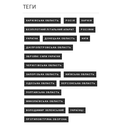
ТЕГИ
ХАРКІВСЬКА ОБЛАСТЬ
РОСІЯ
ХАРКІВ
БЕЗПІЛОТНИЙ ЛІТАЛЬНИЙ АПАРАТ
РОСІЯНИ
УКРАЇНА
ДОНЕЦЬКА ОБЛАСТЬ
КИЇВ
ДНІПРОПЕТРОВСЬКА ОБЛАСТЬ
ЗБРОЙНІ СИЛИ УКРАЇНИ
ЧЕРНІГІВСЬКА ОБЛАСТЬ
ЗАПОРІЗЬКА ОБЛАСТЬ
КИЇВСЬКА ОБЛАСТЬ
ОДЕСЬКА ОБЛАСТЬ
ХЕРСОНСЬКА ОБЛАСТЬ
ПОЛТАВСЬКА ОБЛАСТЬ
МИКОЛАЇВСЬКА ОБЛАСТЬ
ВОЛОДИМИР ЗЕЛЕНСЬКИЙ
УКРАЇНЦІ
ПРОТИПОВІТРЯНА ОБОРОНА