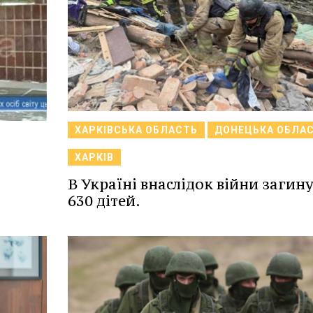
ХАРКІВСЬКА ОБЛАСТЬ
ДОНЕЦЬКА ОБЛА
ХАРКІВ
В Україні внаслідок війни загин
630 дітей.