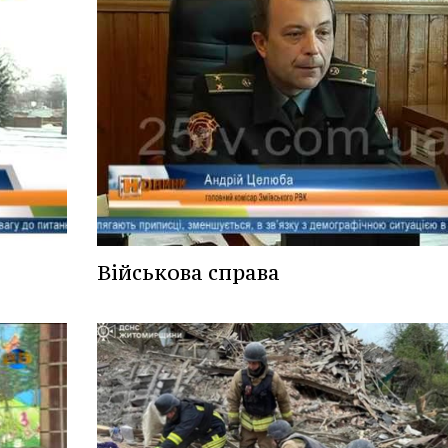
Військова справа