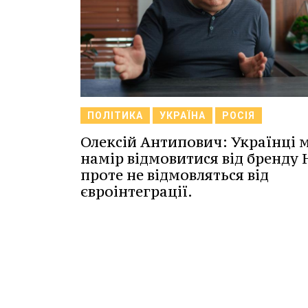
ПОЛІТИКА
УКРАЇНА
РОСІЯ
Олексій Антипович: Українці 
намір відмовитися від бренду 
проте не відмовляться від
євроінтеграції.