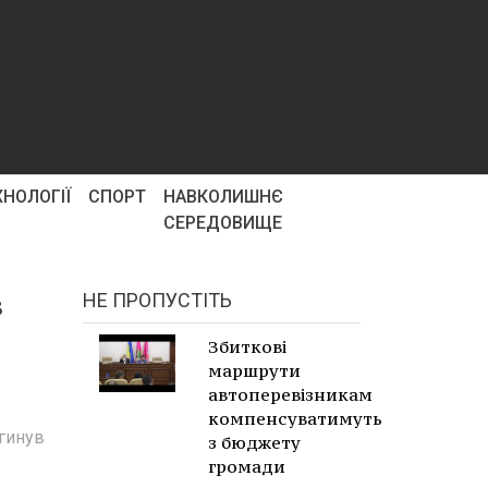
ХНОЛОГІЇ
СПОРТ
НАВКОЛИШНЄ
СЕРЕДОВИЩЕ
в
НЕ ПРОПУСТІТЬ
Збиткові
маршрути
автоперевізникам
компенсуватимуть
агинув
з бюджету
громади