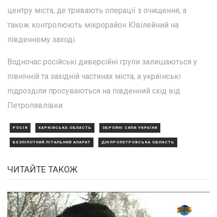
центру міста, де тривають операції з очищення, а
також контролюють мікрорайон Ювілейний на
південному заході.
Водночас російські диверсійні групи залишаються у
північній та західній частинах міста, а українські
підрозділи просуваються на південний схід від
Петропавлівки.
РОСІЯ
ХАРКІВСЬКА ОБЛАСТЬ
ЗБРОЙНІ СИЛИ УКРАЇНИ
БЕЗПІЛОТНИЙ ЛІТАЛЬНИЙ АПАРАТ
ДНІПРОПЕТРОВСЬКА ОБЛАСТЬ
ЧИТАЙТЕ ТАКОЖ