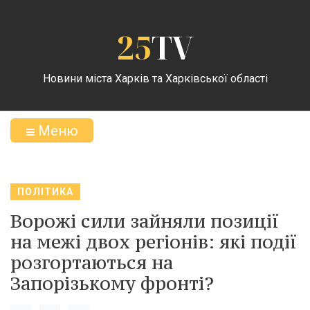
25
TV
Новини міста Харків та Харківської області
Меню
ПОЛІТИКА
Ворожі сили зайняли позиції
на межі двох регіонів: які події
розгортаються на
Запорізькому фронті?