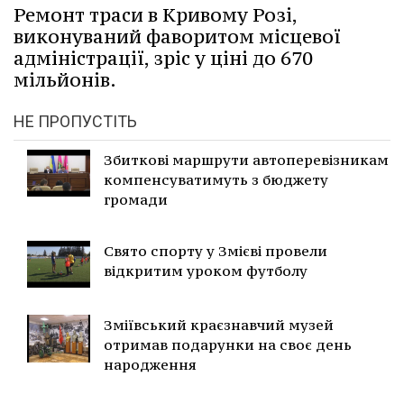
Ремонт траси в Кривому Розі,
виконуваний фаворитом місцевої
адміністрації, зріс у ціні до 670
мільйонів.
НЕ ПРОПУСТІТЬ
Збиткові маршрути автоперевізникам
компенсуватимуть з бюджету
громади
Свято спорту у Змієві провели
відкритим уроком футболу
Зміївський краєзнавчий музей
отримав подарунки на своє день
народження