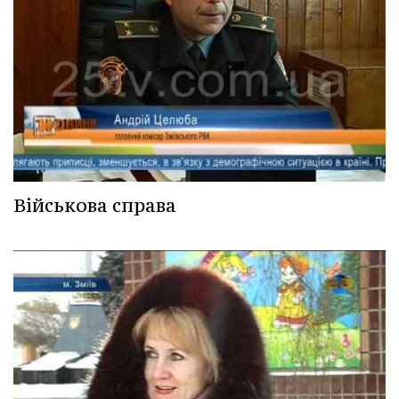
Військова справа