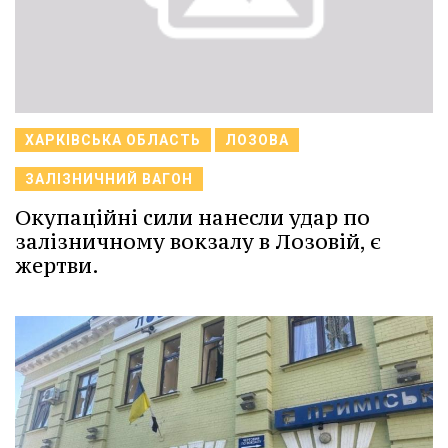
ХАРКІВСЬКА ОБЛАСТЬ
ЛОЗОВА
ЗАЛІЗНИЧНИЙ ВАГОН
Окупаційні сили нанесли удар по
залізничному вокзалу в Лозовій, є
жертви.