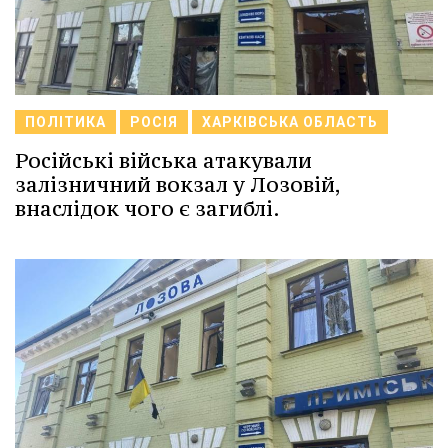
ПОЛІТИКА
РОСІЯ
ХАРКІВСЬКА ОБЛАСТЬ
Російські війська атакували
залізничний вокзал у Лозовій,
внаслідок чого є загиблі.