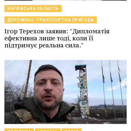
ХАРКІВСЬКА ОБЛАСТЬ
ДОРОЖНЬО-ТРАНСПОРТНА ПРИГОДА
Ігор Терехов заявив: "Дипломатія
ефективна лише тоді, коли її
підтримує реальна сила."