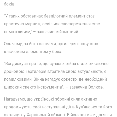
боків.
"У таких обставинах безпілотний елемент стає
практично марним, оскільки спостереження стає
неможливим," – зазначив військовий.
Ось чому, за його словами, артилерія знову стає
ключовим елементом у боях.
"Всі дискусії про те, що сучасна війна стала виключно
дроновою і артилерія втратила свою актуальність, є
помилковими. Війна нагадує оркестр, де необхідний
широкий спектр інструментів", -- зазначив Волков.
Нагадуємо, що українські збройні сили активно
продовжують свої наступальні дії в Куп'янську та його
околицях у Харківській області. Військові вже досягли