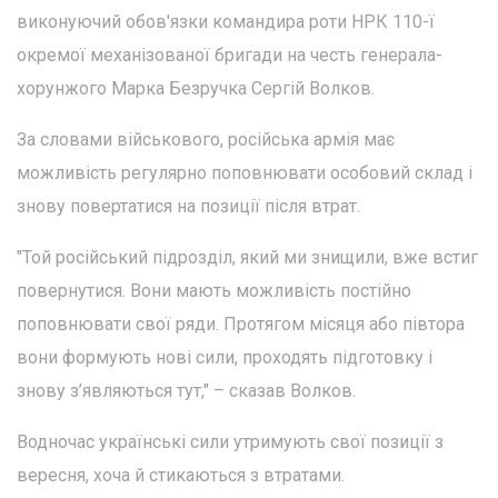
виконуючий обов'язки командира роти НРК 110-ї
окремої механізованої бригади на честь генерала-
хорунжого Марка Безручка Сергій Волков.
За словами військового, російська армія має
можливість регулярно поповнювати особовий склад і
знову повертатися на позиції після втрат.
"Той російський підрозділ, який ми знищили, вже встиг
повернутися. Вони мають можливість постійно
поповнювати свої ряди. Протягом місяця або півтора
вони формують нові сили, проходять підготовку і
знову з’являються тут," – сказав Волков.
Водночас українські сили утримують свої позиції з
вересня, хоча й стикаються з втратами.