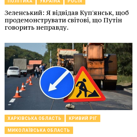
ПОЛІТИКА
УКРАЇНА
РОСІЯ
Зеленський: Я відвідав Куп'янськ, щоб
продемонструвати світові, що Путін
говорить неправду.
ХАРКІВСЬКА ОБЛАСТЬ
КРИВИЙ РІГ
МИКОЛАЇВСЬКА ОБЛАСТЬ