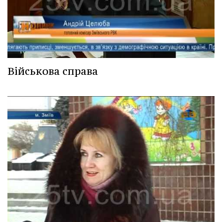
Військова справа