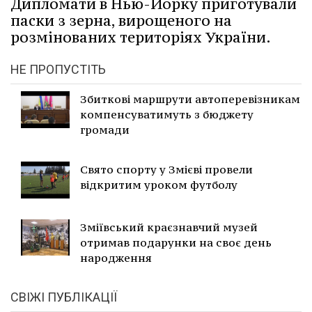
Дипломати в Нью-Йорку приготували
паски з зерна, вирощеного на
розмінованих територіях України.
НЕ ПРОПУСТІТЬ
Збиткові маршрути автоперевізникам
компенсуватимуть з бюджету
громади
Свято спорту у Змієві провели
відкритим уроком футболу
Зміївський краєзнавчий музей
отримав подарунки на своє день
народження
СВІЖІ ПУБЛІКАЦІЇ