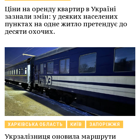
Ціни на оренду квартир в Україні
зазнали змін: у деяких населених
пунктах на одне житло претендує до
десяти охочих.
ХАРКІВСЬКА ОБЛАСТЬ
КИЇВ
ЗАПОРІЖЖЯ
Укрзалізниця оновила маршрути