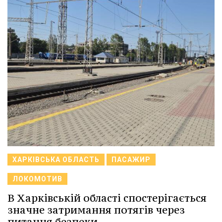
ХАРКІВСЬКА ОБЛАСТЬ
ПАСАЖИР
ЛОКОМОТИВ
В Харківській області спостерігається
значне затримання потягів через
питання безпеки.