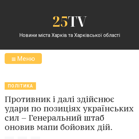
25
TV
Новини міста Харків та Харківської області
Меню
ПОЛІТИКА
Противник і далі здійснює
удари по позиціях українських
сил – Генеральний штаб
оновив мапи бойових дій.