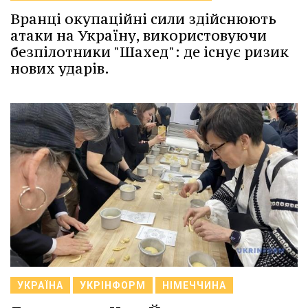
Вранці окупаційні сили здійснюють
атаки на Україну, використовуючи
безпілотники "Шахед": де існує ризик
нових ударів.
УКРАЇНА
УКРІНФОРМ
НІМЕЧЧИНА