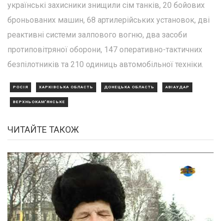
українські захисники знищили сім танків, 20 бойових
броньованих машин, 68 артилерійських установок, дві
реактивні системи залпового вогню, два засоби
протиповітряної оборони, 147 оперативно-тактичних
безпілотників та 210 одиниць автомобільної техніки.
РОСІЯ
ХАРКІВСЬКА ОБЛАСТЬ
ДОНЕЦЬКА ОБЛАСТЬ
АВІАУДАР
ВЕРХНЬОКАМ'ЯНСЬКЕ
ЧИТАЙТЕ ТАКОЖ