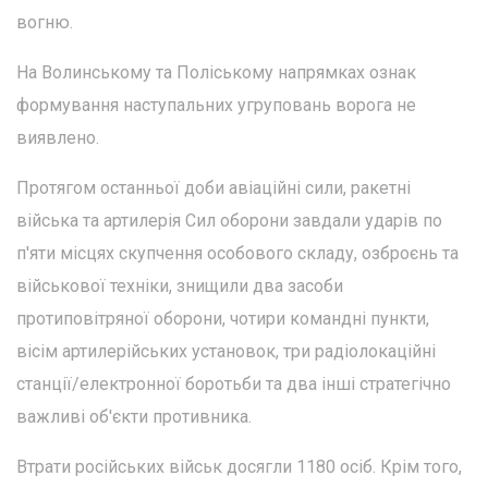
вогню.
На Волинському та Поліському напрямках ознак
формування наступальних угруповань ворога не
виявлено.
Протягом останньої доби авіаційні сили, ракетні
війська та артилерія Сил оборони завдали ударів по
п'яти місцях скупчення особового складу, озброєнь та
військової техніки, знищили два засоби
протиповітряної оборони, чотири командні пункти,
вісім артилерійських установок, три радіолокаційні
станції/електронної боротьби та два інші стратегічно
важливі об'єкти противника.
Втрати російських військ досягли 1180 осіб. Крім того,