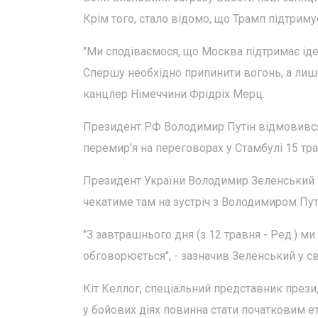
Крім того, стало відомо, що Трамп підтриму
"Ми сподіваємося, що Москва підтримає іде
Спершу необхідно припинити вогонь, а лиш
канцлер Німеччини Фрідріх Мерц.
Президент РФ Володимир Путін відмовився
перемир'я на переговорах у Стамбулі 15 тра
Президент України Володимир Зеленський ві
чекатиме там на зустріч з Володимиром Пут
"З завтрашнього дня (з 12 травня - Ред.) 
обговорюється", - зазначив Зеленський у с
Кіт Келлог, спеціальний представник прези
у бойових діях повинна стати початковим ет