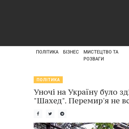
ПОЛІТИКА
БІЗНЕС
МИСТЕЦТВО ТА
РОЗВАГИ
ПОЛІТИКА
Уночі на Україну було з
"Шахед". Перемир'я не в