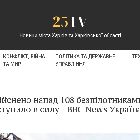
25
TV
Новини міста Харків та Харківської області
КОНФЛІКТ, ВІЙНА
ПОЛІТИКА ТА ДЕРЖАВНЕ
ТЕ
ТА МИР
УПРАВЛІННЯ
дійснено напад 108 безпілотникам
ступило в силу - BBC News Україна