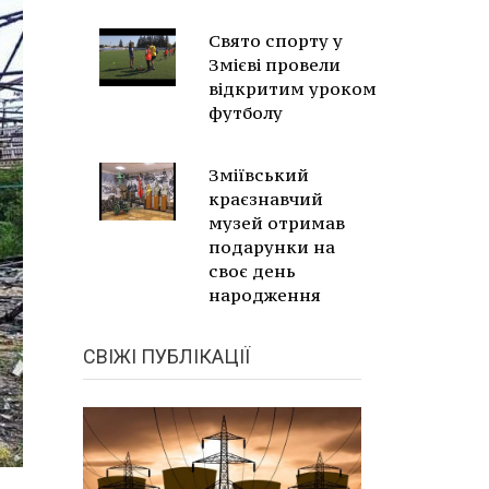
Свято спорту у
Змієві провели
відкритим уроком
футболу
Зміївський
краєзнавчий
музей отримав
подарунки на
своє день
народження
СВІЖІ ПУБЛІКАЦІЇ