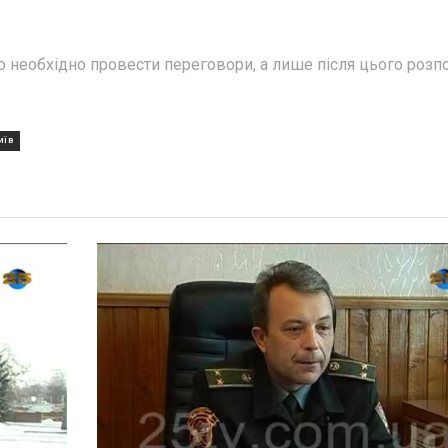
 необхідно провести переговори, а лише після цього розп
ИЇВ