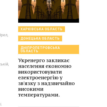
ХАРКІВСЬКА ОБЛАСТЬ
Орел,
ДОНЕЦЬКА ОБЛАСТЬ
ДНІПРОПЕТРОВСЬКА
ОБЛАСТЬ
Укренерго закликає
ькій,
населення економно
використовувати
електроенергію у
зв'язку з надзвичайно
високими
температурами.
і.