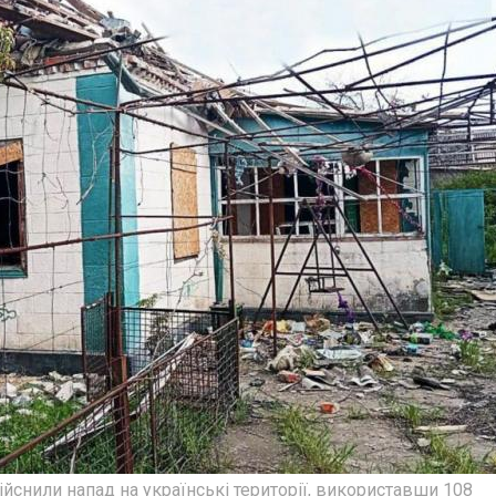
здійснили напад на українські території, використавши 108