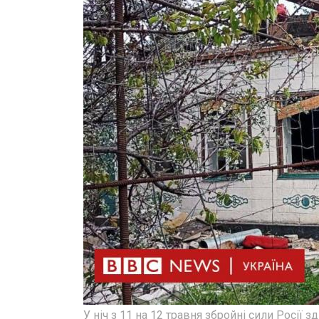
У ніч з 11 на 12 травня збройні сили Росії 