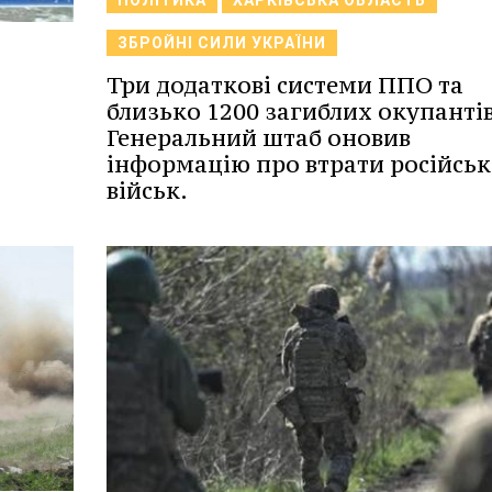
ПОЛІТИКА
ХАРКІВСЬКА ОБЛАСТЬ
ЗБРОЙНІ СИЛИ УКРАЇНИ
Три додаткові системи ППО та
близько 1200 загиблих окупантів
Генеральний штаб оновив
інформацію про втрати російсь
військ.