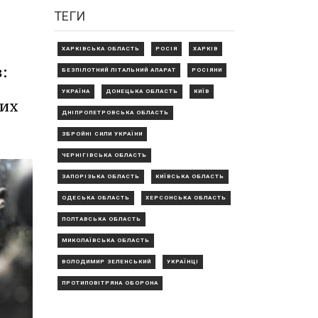
ТЕГИ
ХАРКІВСЬКА ОБЛАСТЬ
РОСІЯ
ХАРКІВ
:
БЕЗПІЛОТНИЙ ЛІТАЛЬНИЙ АПАРАТ
РОСІЯНИ
УКРАЇНА
ДОНЕЦЬКА ОБЛАСТЬ
КИЇВ
ких
ДНІПРОПЕТРОВСЬКА ОБЛАСТЬ
ЗБРОЙНІ СИЛИ УКРАЇНИ
ЧЕРНІГІВСЬКА ОБЛАСТЬ
ЗАПОРІЗЬКА ОБЛАСТЬ
КИЇВСЬКА ОБЛАСТЬ
ОДЕСЬКА ОБЛАСТЬ
ХЕРСОНСЬКА ОБЛАСТЬ
ПОЛТАВСЬКА ОБЛАСТЬ
МИКОЛАЇВСЬКА ОБЛАСТЬ
ВОЛОДИМИР ЗЕЛЕНСЬКИЙ
УКРАЇНЦІ
ПРОТИПОВІТРЯНА ОБОРОНА