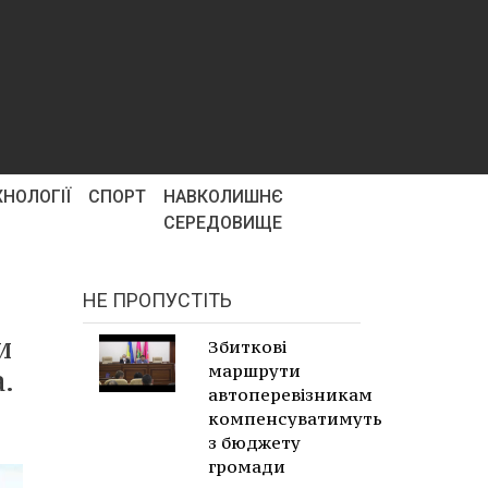
ХНОЛОГІЇ
СПОРТ
НАВКОЛИШНЄ
СЕРЕДОВИЩЕ
НЕ ПРОПУСТІТЬ
и
Збиткові
маршрути
.
автоперевізникам
компенсуватимуть
з бюджету
громади