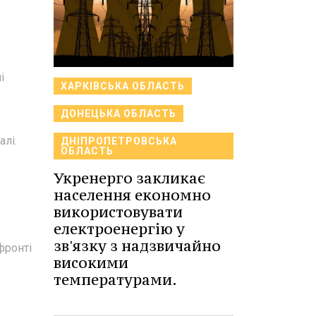
і
ХАРКІВСЬКА ОБЛАСТЬ
ДОНЕЦЬКА ОБЛАСТЬ
алі.
ДНІПРОПЕТРОВСЬКА
ОБЛАСТЬ
Укренерго закликає
населення економно
використовувати
електроенергію у
зв'язку з надзвичайно
фронті
високими
температурами.