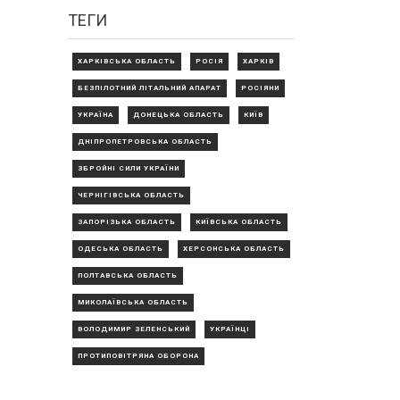
ТЕГИ
ХАРКІВСЬКА ОБЛАСТЬ
РОСІЯ
ХАРКІВ
БЕЗПІЛОТНИЙ ЛІТАЛЬНИЙ АПАРАТ
РОСІЯНИ
УКРАЇНА
ДОНЕЦЬКА ОБЛАСТЬ
КИЇВ
ДНІПРОПЕТРОВСЬКА ОБЛАСТЬ
ЗБРОЙНІ СИЛИ УКРАЇНИ
ЧЕРНІГІВСЬКА ОБЛАСТЬ
ЗАПОРІЗЬКА ОБЛАСТЬ
КИЇВСЬКА ОБЛАСТЬ
ОДЕСЬКА ОБЛАСТЬ
ХЕРСОНСЬКА ОБЛАСТЬ
ПОЛТАВСЬКА ОБЛАСТЬ
МИКОЛАЇВСЬКА ОБЛАСТЬ
ВОЛОДИМИР ЗЕЛЕНСЬКИЙ
УКРАЇНЦІ
ПРОТИПОВІТРЯНА ОБОРОНА