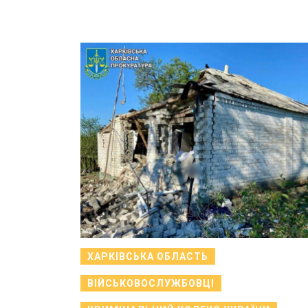
ХАРКІВСЬКА ОБЛАСТЬ
ВІЙСЬКОВОСЛУЖБОВЦІ