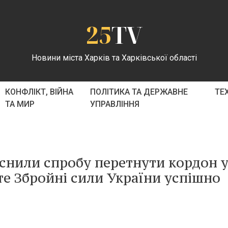
25
TV
Новини міста Харків та Харківської області
КОНФЛІКТ, ВІЙНА
ПОЛІТИКА ТА ДЕРЖАВНЕ
ТЕ
ТА МИР
УПРАВЛІННЯ
ійснили спробу перетнути кордон 
оте Збройні сили України успішно