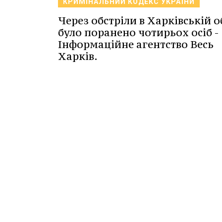
КРИМІНАЛЬНИЙ КОДЕКС УКРАЇНИ
Через обстріли в Харківській о
було поранено чотирьох осіб -
Інформаційне агентство Весь
Харків.