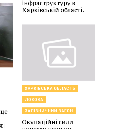
інфраструктуру в
Харківській області.
ХАРКІВСЬКА ОБЛАСТЬ
ЛОЗОВА
 це
ЗАЛІЗНИЧНИЙ ВАГОН
Окупаційні сили
 |
нанесли удар по