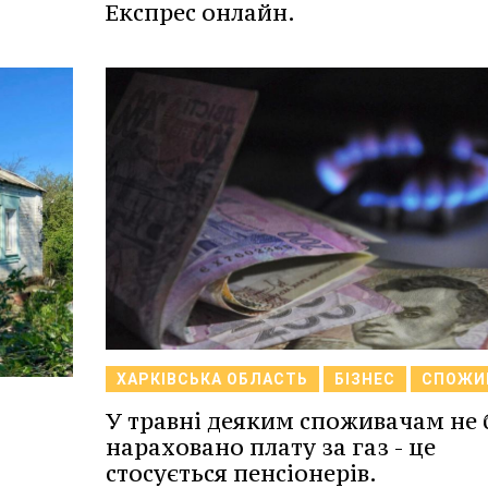
Експрес онлайн.
ХАРКІВСЬКА ОБЛАСТЬ
БІЗНЕС
СПОЖИ
У травні деяким споживачам не 
нараховано плату за газ - це
стосується пенсіонерів.