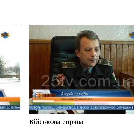
Військова справа