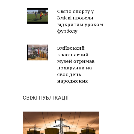
Свято спорту у
Змієві провели
відкритим уроком
футболу
Зміївський
краєзнавчий
музей отримав
подарунки на
своє день
народження
СВІЖІ ПУБЛІКАЦІЇ