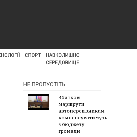
ХНОЛОГІЇ
СПОРТ
НАВКОЛИШНЄ
СЕРЕДОВИЩЕ
НЕ ПРОПУСТІТЬ
у
Збиткові
маршрути
автоперевізникам
компенсуватимуть
з бюджету
громади