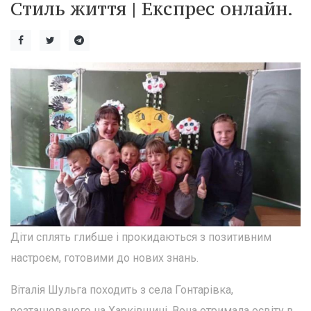
Стиль життя | Експрес онлайн.
Діти сплять глибше і прокидаються з позитивним
настроєм, готовими до нових знань.
Віталія Шульга походить з села Гонтарівка,
розташованого на Харківщині. Вона отримала освіту в