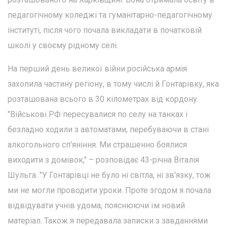
педагогічному коледжі та гуманітарно-педагогічному
інституті, після чого почала викладати в початковій
школі у своєму рідному селі.
На перший день великої війни російська армія
захопила частину регіону, в тому числі й Гонтарівку, яка
розташована всього в 30 кілометрах від кордону.
"Військові РФ пересувалися по селу на танках і
безладно ходили з автоматами, перебуваючи в стані
алкогольного сп'яніння. Ми страшенно боялися
виходити з домівок," – розповідає 43-річна Віталія
Шульга. "У Гонтарівці не було ні світла, ні зв'язку, тож
ми не могли проводити уроки. Проте згодом я почала
відвідувати учнів удома, пояснюючи їм новий
матеріал. Також я передавала записки з завданнями