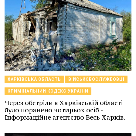
ХАРКІВСЬКА ОБЛАСТЬ
ВІЙСЬКОВОСЛУЖБОВЦІ
КРИМІНАЛЬНИЙ КОДЕКС УКРАЇНИ
Через обстріли в Харківській області
було поранено чотирьох осіб -
Інформаційне агентство Весь Харків.