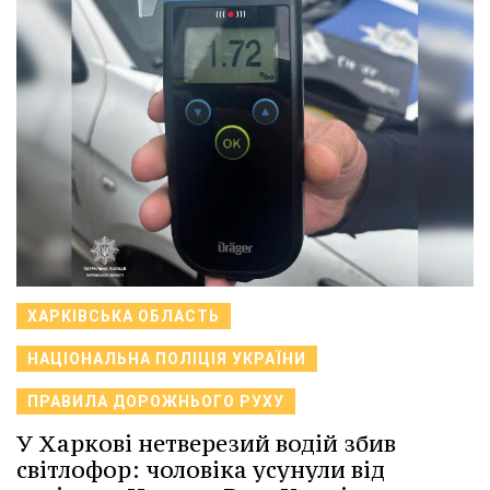
ХАРКІВСЬКА ОБЛАСТЬ
НАЦІОНАЛЬНА ПОЛІЦІЯ УКРАЇНИ
ПРАВИЛА ДОРОЖНЬОГО РУХУ
У Харкові нетверезий водій збив
світлофор: чоловіка усунули від