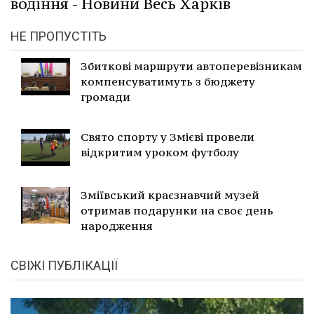
водіння - Новини Весь Харків
НЕ ПРОПУСТІТЬ
Збиткові маршрути автоперевізникам
компенсуватимуть з бюджету
громади
Свято спорту у Змієві провели
відкритим уроком футболу
Зміївський краєзнавчий музей
отримав подарунки на своє день
народження
СВІЖІ ПУБЛІКАЦІЇ