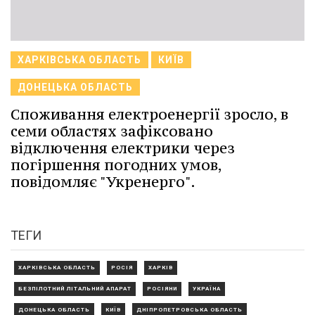
ХАРКІВСЬКА ОБЛАСТЬ
КИЇВ
ДОНЕЦЬКА ОБЛАСТЬ
Споживання електроенергії зросло, в
семи областях зафіксовано
відключення електрики через
погіршення погодних умов,
повідомляє "Укренерго".
ТЕГИ
ХАРКІВСЬКА ОБЛАСТЬ
РОСІЯ
ХАРКІВ
БЕЗПІЛОТНИЙ ЛІТАЛЬНИЙ АПАРАТ
РОСІЯНИ
УКРАЇНА
ДОНЕЦЬКА ОБЛАСТЬ
КИЇВ
ДНІПРОПЕТРОВСЬКА ОБЛАСТЬ