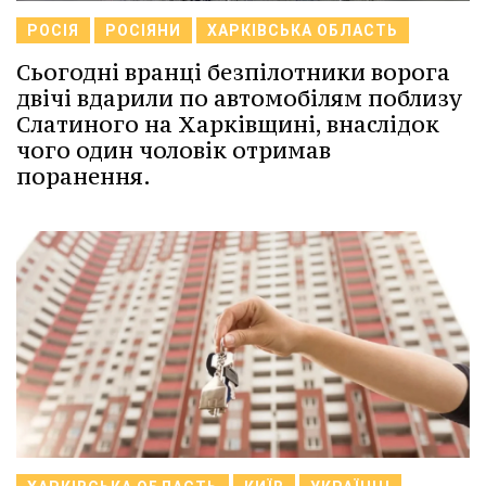
РОСІЯ
РОСІЯНИ
ХАРКІВСЬКА ОБЛАСТЬ
Сьогодні вранці безпілотники ворога
двічі вдарили по автомобілям поблизу
Слатиного на Харківщині, внаслідок
чого один чоловік отримав
поранення.