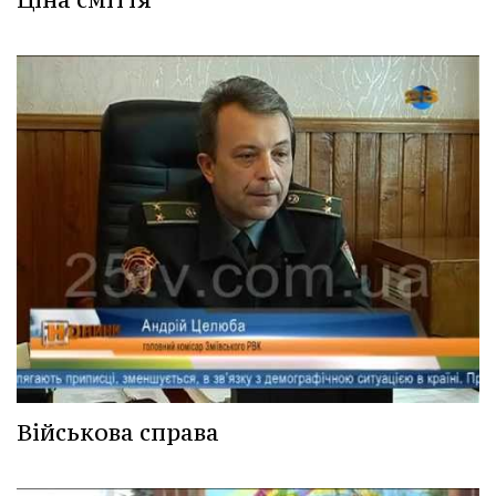
Військова справа