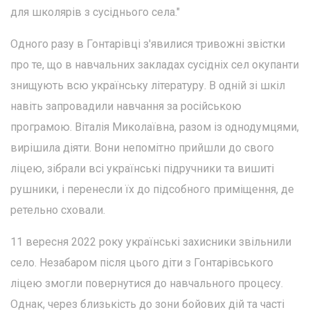
для школярів з сусіднього села."
Одного разу в Гонтарівці з'явилися тривожні звістки
про те, що в навчальних закладах сусідніх сел окупанти
знищують всю українську літературу. В одній зі шкіл
навіть запровадили навчання за російською
програмою. Віталія Миколаївна, разом із однодумцями,
вирішила діяти. Вони непомітно прийшли до свого
ліцею, зібрали всі українські підручники та вишиті
рушники, і перенесли їх до підсобного приміщення, де
ретельно сховали.
11 вересня 2022 року українські захисники звільнили
село. Незабаром після цього діти з Гонтарівського
ліцею змогли повернутися до навчального процесу.
Однак, через близькість до зони бойових дій та часті