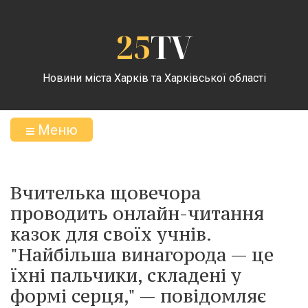
25
TV
Новини міста Харків та Харківської області
Меню
Вчителька щовечора
проводить онлайн-читання
казок для своїх учнів.
"Найбільша винагорода — це
їхні пальчики, складені у
формі серця," — повідомляє