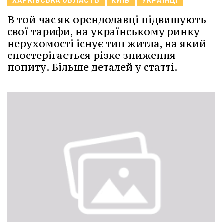
ХАРКІВСЬКА ОБЛАСТЬ
КИЇВ
УКРАЇНЦІ
В той час як орендодавці підвищують
свої тарифи, на українському ринку
нерухомості існує тип житла, на який
спостерігається різке зниження
попиту. Більше деталей у статті.